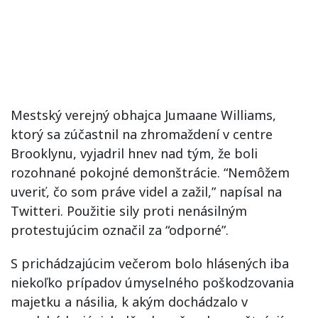
Mestský verejný obhajca Jumaane Williams,
ktorý sa zúčastnil na zhromaždení v centre
Brooklynu, vyjadril hnev nad tým, že boli
rozohnané pokojné demonštrácie. “Nemôžem
uveriť, čo som práve videl a zažil,” napísal na
Twitteri. Použitie sily proti nenásilným
protestujúcim označil za “odporné”.
S prichádzajúcim večerom bolo hlásených iba
niekoľko prípadov úmyselného poškodzovania
majetku a násilia, k akým dochádzalo v