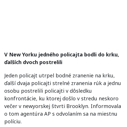
V New Yorku jedného policajta bodli do krku,
ďalších dvoch postrelili
Jeden policajt utrpel bodné zranenie na krku,
ďalší dvaja policajti strelné zranenia rúk a jednu
osobu postrelili policajti v dôsledku
konfrontácie, ku ktorej došlo v stredu neskoro
večer v newyorskej štvrti Brooklyn. Informovala
o tom agentúra AP s odvolaním sa na miestnu
políciu.