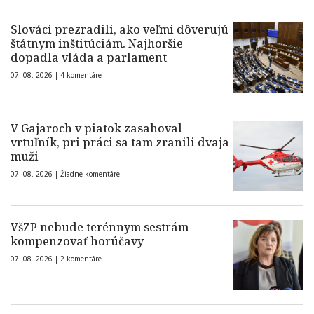
Slováci prezradili, ako veľmi dôverujú
štátnym inštitúciám. Najhoršie
dopadla vláda a parlament
07. 08. 2026 |
4 komentáre
V Gajaroch v piatok zasahoval
vrtuľník, pri práci sa tam zranili dvaja
muži
07. 08. 2026 |
Žiadne komentáre
VšZP nebude terénnym sestrám
kompenzovať horúčavy
07. 08. 2026 |
2 komentáre