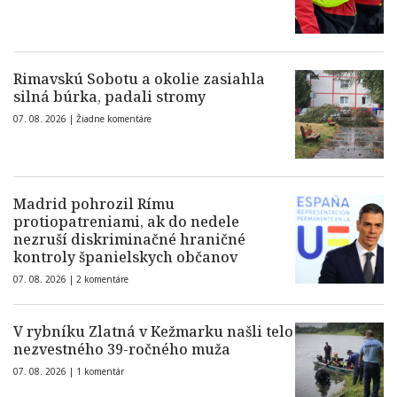
Rimavskú Sobotu a okolie zasiahla
silná búrka, padali stromy
07. 08. 2026 |
Žiadne komentáre
Madrid pohrozil Rímu
protiopatreniami, ak do nedele
nezruší diskriminačné hraničné
kontroly španielskych občanov
07. 08. 2026 |
2 komentáre
V rybníku Zlatná v Kežmarku našli telo
nezvestného 39-ročného muža
07. 08. 2026 |
1 komentár