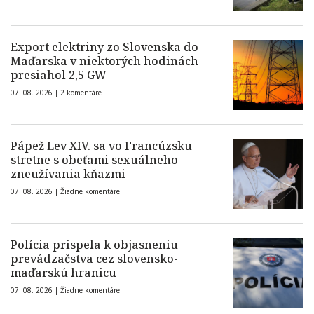
Export elektriny zo Slovenska do
Maďarska v niektorých hodinách
presiahol 2,5 GW
07. 08. 2026 |
2 komentáre
Pápež Lev XIV. sa vo Francúzsku
stretne s obeťami sexuálneho
zneužívania kňazmi
07. 08. 2026 |
Žiadne komentáre
Polícia prispela k objasneniu
prevádzačstva cez slovensko-
maďarskú hranicu
07. 08. 2026 |
Žiadne komentáre