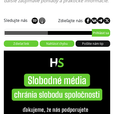
ďalšie zaujímavé pohľady a praktické informácie.
Sledujte nás
Zdieľajte nás
Prihlásiť sa
Zdieľať link
Nahlásiť chybu
Pošlite nám tip