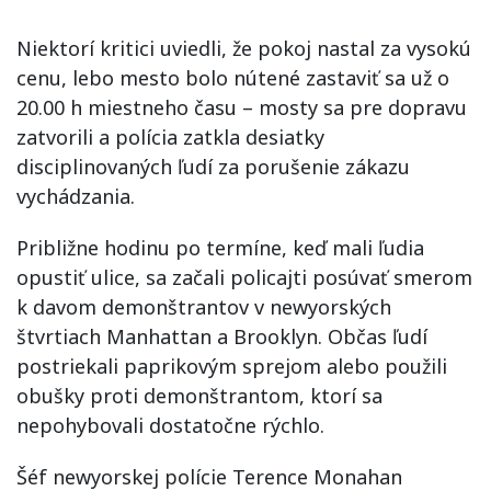
Niektorí kritici uviedli, že pokoj nastal za vysokú
cenu, lebo mesto bolo nútené zastaviť sa už o
20.00 h miestneho času – mosty sa pre dopravu
zatvorili a polícia zatkla desiatky
disciplinovaných ľudí za porušenie zákazu
vychádzania.
Približne hodinu po termíne, keď mali ľudia
opustiť ulice, sa začali policajti posúvať smerom
k davom demonštrantov v newyorských
štvrtiach Manhattan a Brooklyn. Občas ľudí
postriekali paprikovým sprejom alebo použili
obušky proti demonštrantom, ktorí sa
nepohybovali dostatočne rýchlo.
Šéf newyorskej polície Terence Monahan