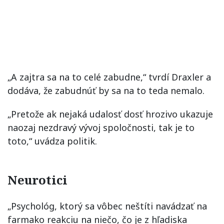
„A zajtra sa na to celé zabudne,“ tvrdí Draxler a
dodáva, že zabudnúť by sa na to teda nemalo.
„Pretože ak nejaká udalosť dosť hrozivo ukazuje
naozaj nezdravý vývoj spoločnosti, tak je to
toto,“ uvádza politik.
Neurotici
„Psychológ, ktorý sa vôbec neštíti navádzať na
farmako reakciu na niečo, čo je z hľadiska