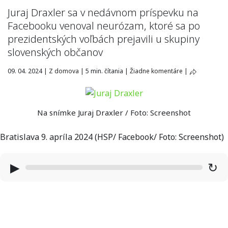
Juraj Draxler sa v nedávnom príspevku na
Facebooku venoval neurózam, ktoré sa po
prezidentských voľbách prejavili u skupiny
slovenských občanov
09. 04. 2024
|
Z domova
|
5 min. čítania
|
Žiadne komentáre
|
Na snímke Juraj Draxler / Foto: Screenshot
Bratislava 9. apríla 2024 (HSP/ Facebook/ Foto: Screenshot)
▶
↻