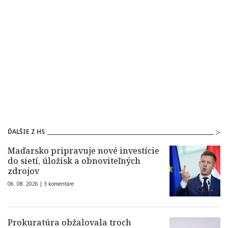
ĎALŠIE Z HS
Maďarsko pripravuje nové investície
do sietí, úložísk a obnoviteľných
zdrojov
06. 08. 2026 |
3 komentáre
Prokuratúra obžalovala troch