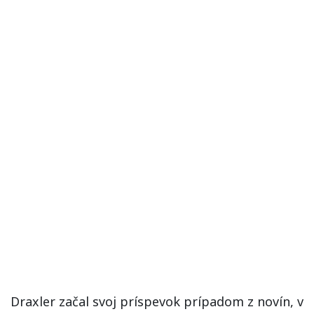
Draxler začal svoj príspevok prípadom z novín, v