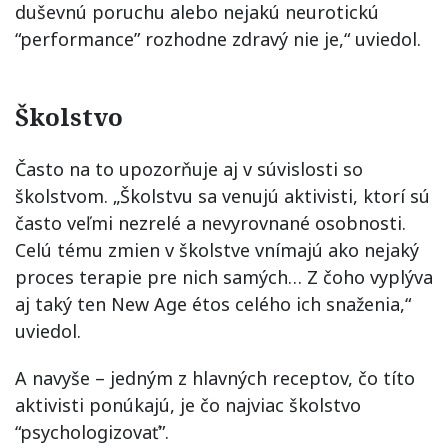
duševnú poruchu alebo nejakú neurotickú
“performance” rozhodne zdravý nie je,“ uviedol.
Školstvo
Často na to upozorňuje aj v súvislosti so
školstvom. „Školstvu sa venujú aktivisti, ktorí sú
často veľmi nezrelé a nevyrovnané osobnosti.
Celú tému zmien v školstve vnímajú ako nejaký
proces terapie pre nich samých… Z čoho vyplýva
aj taký ten New Age étos celého ich snaženia,“
uviedol.
A navyše – jedným z hlavných receptov, čo títo
aktivisti ponúkajú, je čo najviac školstvo
“psychologizovať”.