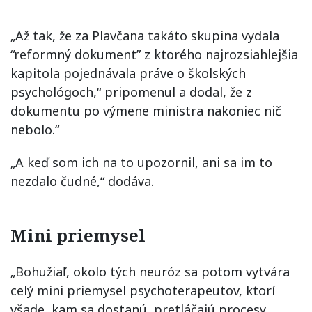
„Až tak, že za Plavčana takáto skupina vydala
“reformný dokument” z ktorého najrozsiahlejšia
kapitola pojednávala práve o školských
psychológoch,“ pripomenul a dodal, že z
dokumentu po výmene ministra nakoniec nič
nebolo.“
„A keď som ich na to upozornil, ani sa im to
nezdalo čudné,“ dodáva.
Mini priemysel
„Bohužiaľ, okolo tých neuróz sa potom vytvára
celý mini priemysel psychoterapeutov, ktorí
všade, kam sa dostanú, pretláčajú procesy,