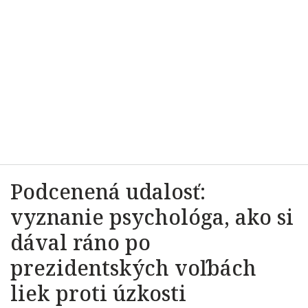
Podcenená udalosť:
vyznanie psychológa, ako si
dával ráno po
prezidentských voľbách
liek proti úzkosti