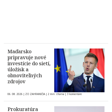
Maďarsko
pripravuje nové
investície do sietí,
úložísk a
obnoviteľných
zdrojov
06. 08. 2026
|
ZO ZAHRANIČIA
|
2 min. čítania
|
3 komentáre
Prokuratúra