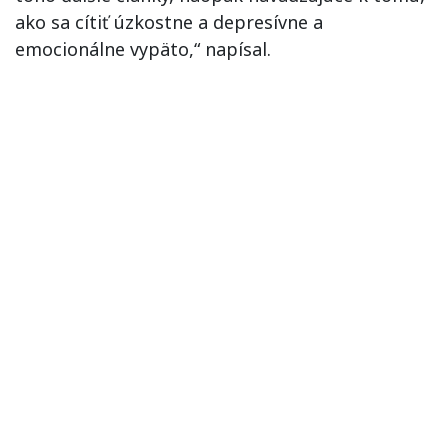
ako sa cítiť úzkostne a depresívne a
emocionálne vypäto,“ napísal.