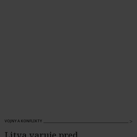
VOJNY A KONFLIKTY
Litva varuje pred