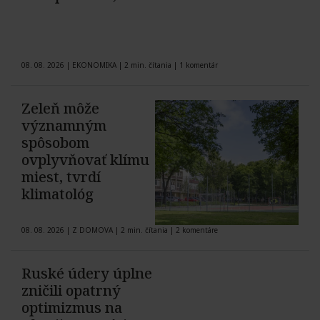
08. 08. 2026
|
EKONOMIKA
|
2 min. čítania
|
1 komentár
Zeleň môže
významným
spôsobom
ovplyvňovať klímu
miest, tvrdí
klimatológ
08. 08. 2026
|
Z DOMOVA
|
2 min. čítania
|
2 komentáre
Ruské údery úplne
zničili opatrný
optimizmus na