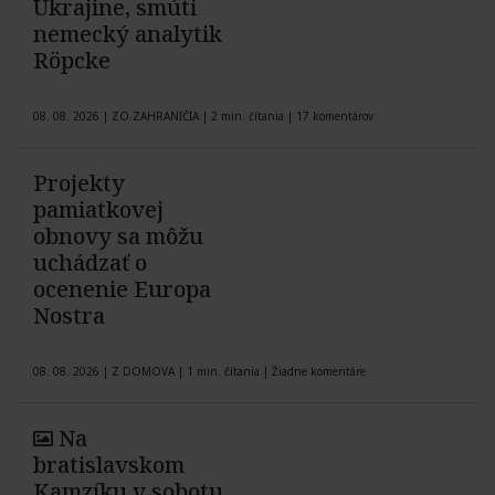
Ukrajine, smúti
nemecký analytik
Röpcke
08. 08. 2026
|
ZO ZAHRANIČIA
|
2 min. čítania
|
17 komentárov
Projekty
pamiatkovej
obnovy sa môžu
uchádzať o
ocenenie Europa
Nostra
08. 08. 2026
|
Z DOMOVA
|
1 min. čítania
|
Žiadne komentáre
Na
bratislavskom
Kamzíku v sobotu