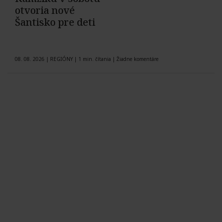
otvoria nové
Šantisko pre deti
08. 08. 2026
|
REGIÓNY
|
1 min. čítania
|
Žiadne komentáre