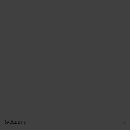
ĎALŠIE Z HS