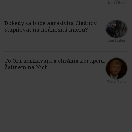
Marek Brna
Ivan Štubňa
Michal Durila