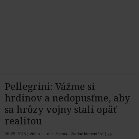
Pellegrini: Vážme si
hrdinov a nedopusťme, aby
sa hrôzy vojny stali opäť
realitou
08. 05. 2026
|
Video
|
1 min. čítania
|
Žiadne komentáre
|