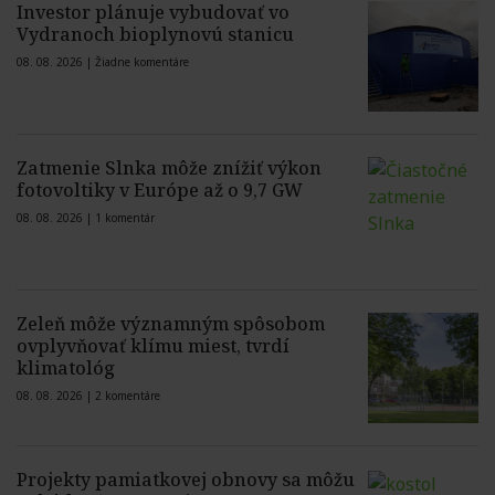
Investor plánuje vybudovať vo
Vydranoch bioplynovú stanicu
08. 08. 2026 |
Žiadne komentáre
Zatmenie Slnka môže znížiť výkon
fotovoltiky v Európe až o 9,7 GW
08. 08. 2026 |
1 komentár
Zeleň môže významným spôsobom
ovplyvňovať klímu miest, tvrdí
klimatológ
08. 08. 2026 |
2 komentáre
Projekty pamiatkovej obnovy sa môžu