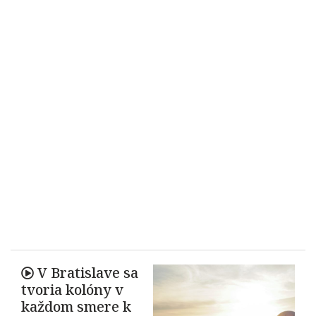
V Bratislave sa
tvoria kolóny v
každom smere k