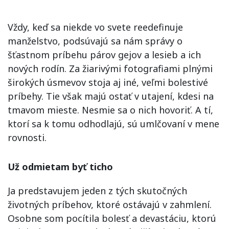
Vždy, keď sa niekde vo svete reedefinuje
manželstvo, podsúvajú sa nám správy o
šťastnom príbehu párov gejov a lesieb a ich
nových rodín. Za žiarivými fotografiami plnými
širokých úsmevov stoja aj iné, veľmi bolestivé
príbehy. Tie však majú ostať v utajení, kdesi na
tmavom mieste. Nesmie sa o nich hovoriť. A tí,
ktorí sa k tomu odhodlajú, sú umlčovaní v mene
rovnosti.
Už odmietam byť ticho
Ja predstavujem jeden z tých skutočných
životných príbehov, ktoré ostávajú v zahmlení.
Osobne som pocítila bolesť a devastáciu, ktorú