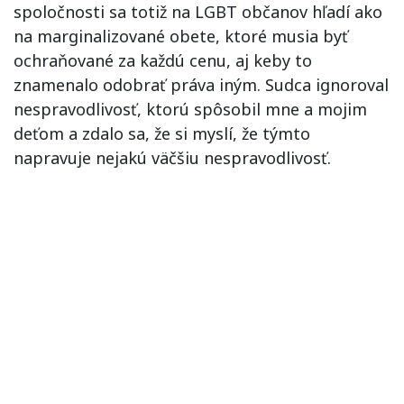
spoločnosti sa totiž na LGBT občanov hľadí ako
na marginalizované obete, ktoré musia byť
ochraňované za každú cenu, aj keby to
znamenalo odobrať práva iným. Sudca ignoroval
nespravodlivosť, ktorú spôsobil mne a mojim
deťom a zdalo sa, že si myslí, že týmto
napravuje nejakú väčšiu nespravodlivosť.