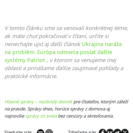
V tomto článku sme sa venovali konkrétnej téme,
ak máte chuť pokračovať v čítaní, určite si
nenechajte ujsť aj ďalší článok
Ukrajina naráža
na problém. Európa odmieta poslať ďalšie
systémy Patriot
, v ktorom sa venujeme inej
oblasti a prinášame ďalšie zaujímavé pohľady a
praktické informácie.
Hlavné správy – nezávislý denník
pre čitateľov, ktorým záleží
na pravde. Správy dnes, horúce správy z domova aj
najnovšie
správy zo sveta
bez cenzúry a skresľovania.
Sledujte nás
Zdieľajte nás