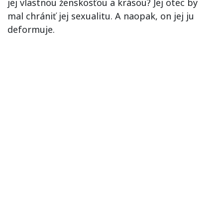
jej vlastnou ženskosťou a krásou? Jej otec by
mal chrániť jej sexualitu. A naopak, on jej ju
deformuje.