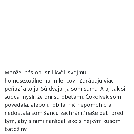
Manžel nás opustil kvôli svojmu
homosexuálnemu milencovi. Zarábajú viac
peňazí ako ja. Sú dvaja, ja som sama. A aj tak si
sudca myslí, že oni sú obeťami. Čokoľvek som
povedala, alebo urobila, nič nepomohlo a
nedostala som šancu zachrániť naše deti pred
tým, aby s nimi narábali ako s nejkým kusom
batožiny.