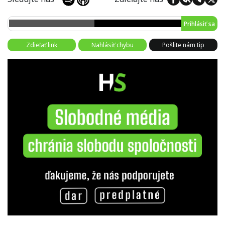
Prihlásiť sa
Zdieľať link
Nahlásiť chybu
Pošlite nám tip