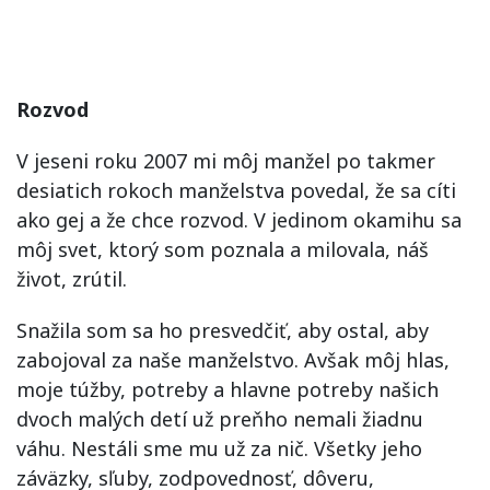
Rozvod
V jeseni roku 2007 mi môj manžel po takmer
desiatich rokoch manželstva povedal, že sa cíti
ako gej a že chce rozvod. V jedinom okamihu sa
môj svet, ktorý som poznala a milovala, náš
život, zrútil.
Snažila som sa ho presvedčiť, aby ostal, aby
zabojoval za naše manželstvo. Avšak môj hlas,
moje túžby, potreby a hlavne potreby našich
dvoch malých detí už preňho nemali žiadnu
váhu. Nestáli sme mu už za nič. Všetky jeho
záväzky, sľuby, zodpovednosť, dôveru,