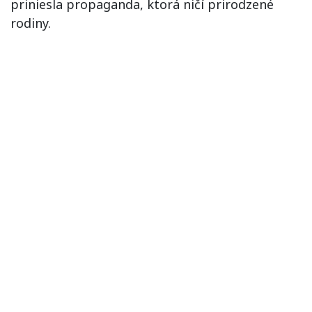
priniesla propaganda, ktorá ničí prirodzené
rodiny.