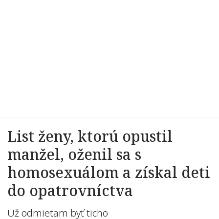
List ženy, ktorú opustil
manžel, oženil sa s
homosexuálom a získal deti
do opatrovníctva
Už odmietam byť ticho