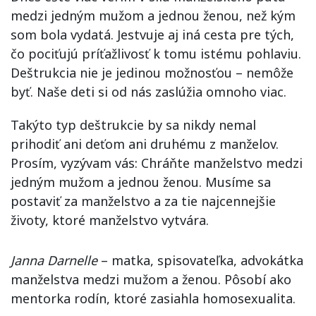
medzi jedným mužom a jednou ženou, než kým
som bola vydatá. Jestvuje aj iná cesta pre tých,
čo pociťujú príťažlivosť k tomu istému pohlaviu.
Deštrukcia nie je jedinou možnosťou – nemôže
byť. Naše deti si od nás zaslúžia omnoho viac.
Takýto typ deštrukcie by sa nikdy nemal
prihodiť ani deťom ani druhému z manželov.
Prosím, vyzývam vás: Chráňte manželstvo medzi
jedným mužom a jednou ženou. Musíme sa
postaviť za manželstvo a za tie najcennejšie
životy, ktoré manželstvo vytvára.
Janna Darnelle
– matka, spisovateľka, advokátka
manželstva medzi mužom a ženou. Pôsobí ako
mentorka rodín, ktoré zasiahla homosexualita.