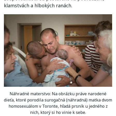
klamstvách a hlbokých ranách.
Náhradné materstvo: Na obrázku práve narodené
dieťa, ktoré porodila surogačná (náhradná) matka dvom
homosexuálom v Toronte, hľadá prsník u jedného z
nich, ktorý si ho vinie k sebe.