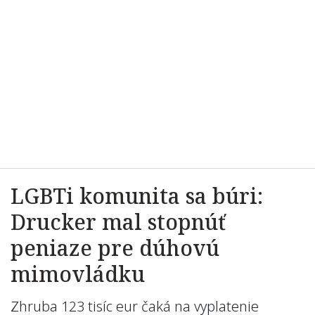
LGBTi komunita sa búri:
Drucker mal stopnúť
peniaze pre dúhovú
mimovládku
Zhruba 123 tisíc eur čaká na vyplatenie