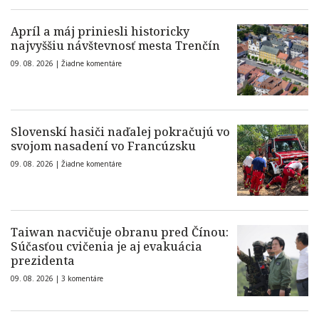
Apríl a máj priniesli historicky
najvyššiu návštevnosť mesta Trenčín
09. 08. 2026 |
Žiadne komentáre
Slovenskí hasiči naďalej pokračujú vo
svojom nasadení vo Francúzsku
09. 08. 2026 |
Žiadne komentáre
Taiwan nacvičuje obranu pred Čínou:
Súčasťou cvičenia je aj evakuácia
prezidenta
09. 08. 2026 |
3 komentáre