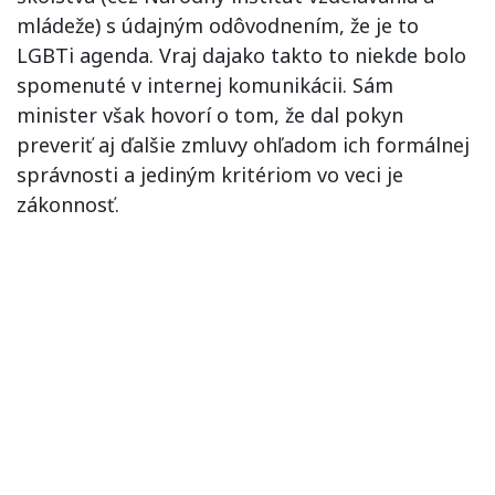
mládeže) s údajným odôvodnením, že je to
LGBTi agenda. Vraj dajako takto to niekde bolo
spomenuté v internej komunikácii. Sám
minister však hovorí o tom, že dal pokyn
preveriť aj ďalšie zmluvy ohľadom ich formálnej
správnosti a jediným kritériom vo veci je
zákonnosť.