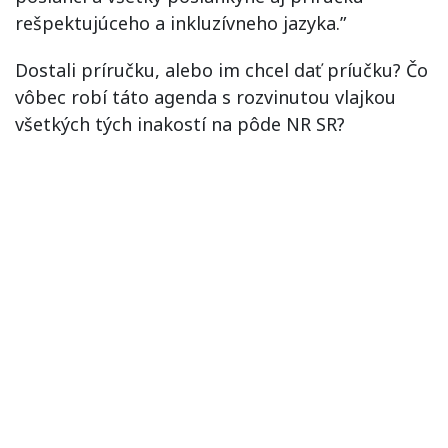
rešpektujúceho a inkluzívneho jazyka.”
Dostali príručku, alebo im chcel dať príučku? Čo
vôbec robí táto agenda s rozvinutou vlajkou
všetkých tých inakostí na pôde NR SR?