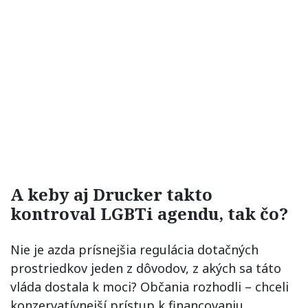
A keby aj Drucker takto
kontroval LGBTi agendu, tak čo?
Nie je azda prísnejšia regulácia dotačných
prostriedkov jeden z dôvodov, z akých sa táto
vláda dostala k moci? Občania rozhodli – chceli
konzervatívnejší prístup k financovaniu