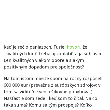
Keď je reč o peniazoch, Furiel
hovorí
, že
„kvalitných ľudí” treba aj zaplatiť, a ja súhlasím!
Len kvalitných v akom obore a s akým
pozitívnym dopadom pre spoločnosť?
Na tom istom mieste spomína ročný rozpočet
600 000 eur (prevažne z európskych zdrojov; v
tom sa viditeľne vedia šikovne pohybovať).
Našťastie som sedel, keď som to čítal. Na čo
taká suma? Komu sa tým prospeje? Koľko