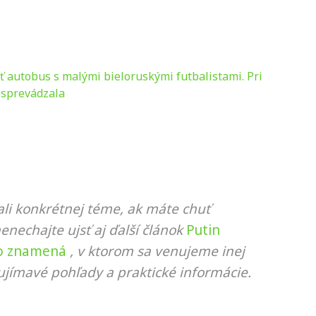
 autobus s malými bieloruskými futbalistami. Pri
 sprevádzala
li konkrétnej téme, ak máte chuť
nenechajte ujsť aj ďalší článok
Putin
 to znamená
, v ktorom sa venujeme inej
ujímavé pohľady a praktické informácie.