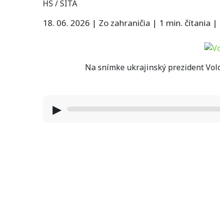
HS / SITA
18. 06. 2026
|
Zo zahraničia
|
1 min. čítania
|
Na snímke ukrajinský prezident Vol
▶