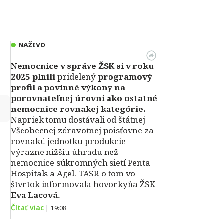
NAŽIVO
Nemocnice v správe ŽSK si v roku
2025 plnili
pridelený
programový
profil a povinné výkony na
porovnateľnej úrovni ako ostatné
↻
nemocnice rovnakej kategórie.
Napriek tomu dostávali od štátnej
Všeobecnej zdravotnej poisťovne za
rovnakú jednotku produkcie
výrazne nižšiu úhradu než
nemocnice súkromných sietí Penta
Hospitals a Agel. TASR o tom vo
štvrtok informovala hovorkyňa ŽSK
Eva Lacová.
Čítať viac
|
19:08