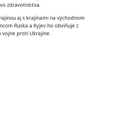
vo zdravotníctva.
krajinou aj s krajinami na východnom
encom Ruska a Kyjev ho obviňuje z
vojne proti Ukrajine.