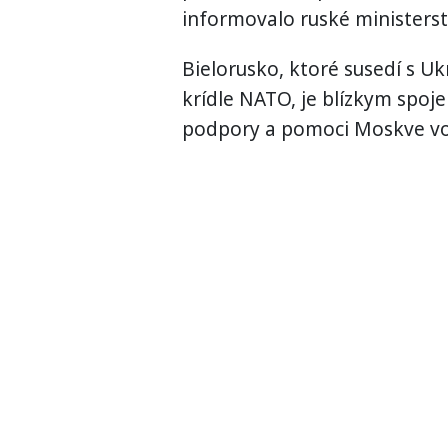
informovalo ruské ministerst
Bielorusko, ktoré susedí s U
krídle NATO, je blízkym spoj
podpory a pomoci Moskve vo 