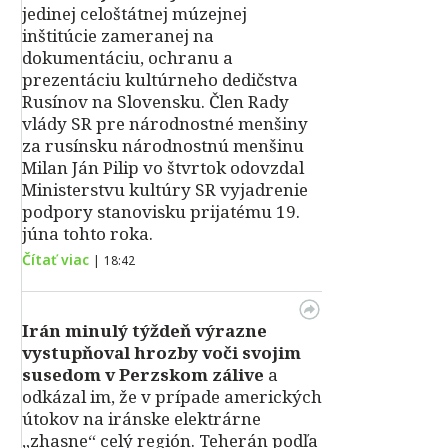
jedinej celoštátnej múzejnej
inštitúcie zameranej na
dokumentáciu, ochranu a
prezentáciu kultúrneho dedičstva
Rusínov na Slovensku. Člen Rady
vlády SR pre národnostné menšiny
za rusínsku národnostnú menšinu
Milan Ján Pilip vo štvrtok odovzdal
Ministerstvu kultúry SR vyjadrenie
podpory stanovisku prijatému 19.
júna tohto roka.
Čítať viac
|
18:42
Irán minulý týždeň výrazne
vystupňoval hrozby voči svojim
susedom v Perzskom zálive
a
odkázal im, že v prípade amerických
útokov na iránske elektrárne
„zhasne“ celý región. Teherán podľa