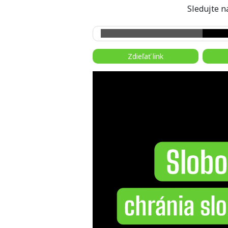
Sledujte
Zdieľať link