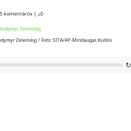
5 komentárov
|
odymyr Zelenskyj / Foto: SITA/AP-Mindaugas Kulbis