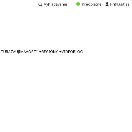
Vyhľadávanie
Predplatné
Prihlásiť sa
LTÚRA
ZAUJÍMAVOSTI
REGIÓNY
VIDEO
BLOG