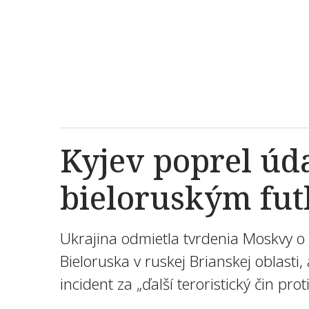
Kyjev poprel úd
bieloruským fu
Ukrajina odmietla tvrdenia Moskvy o 
Bieloruska v ruskej Brianskej oblasti,
incident za „ďalší teroristický čin pro