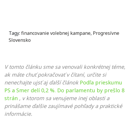
Tagy:
financovanie volebnej kampane
,
Progresívne
Slovensko
V tomto článku sme sa venovali konkrétnej téme,
ak máte chuť pokračovať v čítaní, určite si
nenechajte ujsť aj ďalší článok
Podľa prieskumu
PS a Smer delí 0,2 %. Do parlamentu by prešlo 8
strán
, v ktorom sa venujeme inej oblasti a
prinášame ďalšie zaujímavé pohľady a praktické
informácie.