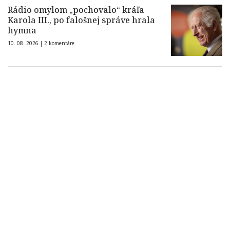
Rádio omylom „pochovalo“ kráľa
Karola III., po falošnej správe hrala
hymna
10. 08. 2026 |
2 komentáre