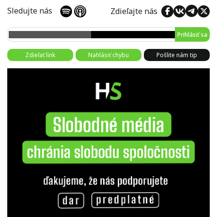
Sledujte nás
Zdieľajte nás
Prihlásiť sa
Zdieľať link
Nahlásiť chybu
Pošlite nám tip