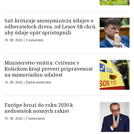
SaS kritizuje anonymizáciu údajov o
odberateľoch dreva, od Lesov SR chcú,
aby údaje opäť sprístupnili
10. 08. 2026 |
3 komentáre
Ministerstvo vnútra: Cvičenie v
Košickom kraji preverí pripravenosť
na mimoriadnu udalosť
10. 08. 2026 |
Žiadne komentáre
Európe hrozí do roku 2030 k
nedostatok nosných rakiet
10. 08. 2026 |
7 komentárov