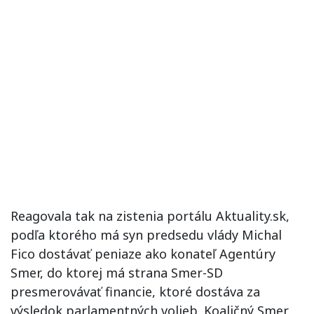
Reagovala tak na zistenia portálu Aktuality.sk,
podľa ktorého má syn predsedu vlády Michal
Fico dostávať peniaze ako konateľ Agentúry
Smer, do ktorej má strana Smer-SD
presmerovávať financie, ktoré dostáva za
výsledok parlamentných volieb. Koaličný Smer