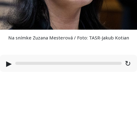
Na snímke Zuzana Mesterová / Foto: TASR-Jakub Kotian
▶
↻