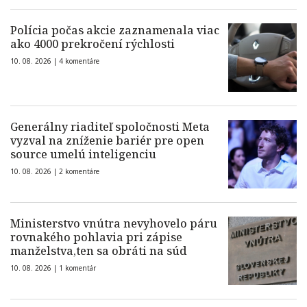
Polícia počas akcie zaznamenala viac
ako 4000 prekročení rýchlosti
10. 08. 2026 |
4 komentáre
Generálny riaditeľ spoločnosti Meta
vyzval na zníženie bariér pre open
source umelú inteligenciu
10. 08. 2026 |
2 komentáre
Ministerstvo vnútra nevyhovelo páru
rovnakého pohlavia pri zápise
manželstva,ten sa obráti na súd
10. 08. 2026 |
1 komentár