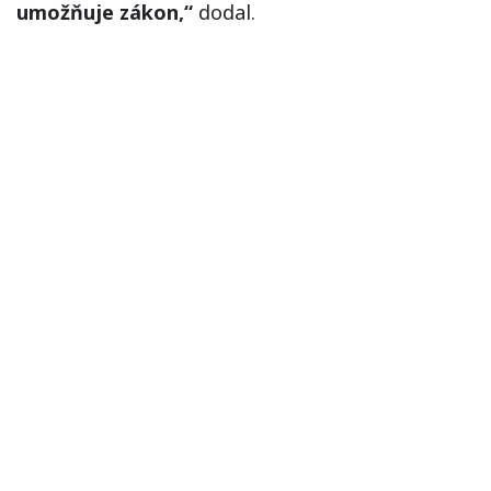
umožňuje zákon,“
dodal.