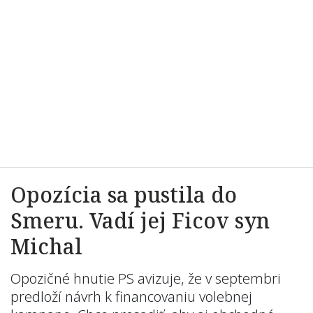
Opozícia sa pustila do
Smeru. Vadí jej Ficov syn
Michal
Opozičné hnutie PS avizuje, že v septembri
predloží návrh k financovaniu volebnej