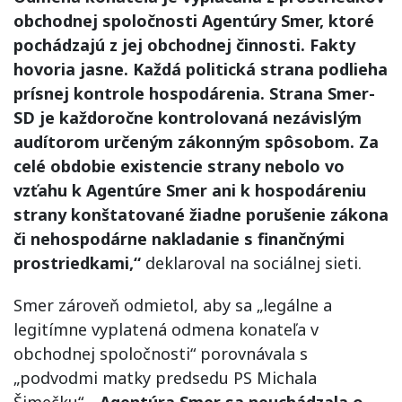
obchodnej spoločnosti Agentúry Smer, ktoré
pochádzajú z jej obchodnej činnosti. Fakty
hovoria jasne. Každá politická strana podlieha
prísnej kontrole hospodárenia. Strana Smer-
SD je každoročne kontrolovaná nezávislým
audítorom určeným zákonným spôsobom. Za
celé obdobie existencie strany nebolo vo
vzťahu k Agentúre Smer ani k hospodáreniu
strany konštatované žiadne porušenie zákona
či nehospodárne nakladanie s finančnými
prostriedkami,“
deklaroval na sociálnej sieti.
Smer zároveň odmietol, aby sa „legálne a
legitímne vyplatená odmena konateľa v
obchodnej spoločnosti“ porovnávala s
„podvodmi matky predsedu PS Michala