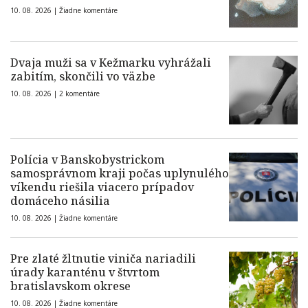
10. 08. 2026 |
Žiadne komentáre
Dvaja muži sa v Kežmarku vyhrážali
zabitím, skončili vo väzbe
10. 08. 2026 |
2 komentáre
Polícia v Banskobystrickom
samosprávnom kraji počas uplynulého
víkendu riešila viacero prípadov
domáceho násilia
10. 08. 2026 |
Žiadne komentáre
Pre zlaté žltnutie viniča nariadili
úrady karanténu v štvrtom
bratislavskom okrese
10. 08. 2026 |
Žiadne komentáre