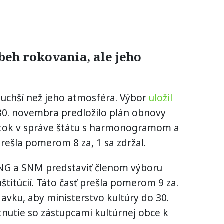
beh rokovania, ale jeho
uchší než jeho atmosféra. Výbor
uložil
 30. novembra predložilo plán obnovy
tok v správe štátu s harmonogramom a
rešla pomerom 8 za, 1 sa zdržal.
SNG a SNM predstaviť členom výboru
štitúcií. Táto časť prešla pomerom 9 za.
avku, aby ministerstvo kultúry do 30.
tnutie so zástupcami kultúrnej obce k