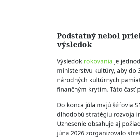
Podstatný nebol prie
výsledok
Výsledok
rokovania
je jednod
ministerstvu kultúry, aby do
národných kultúrnych pamia
finančným krytím. Táto časť p
Do konca júla majú šéfovia 
dlhodobú stratégiu rozvoja in
Uznesenie obsahuje aj požiad
júna 2026 zorganizovalo stre