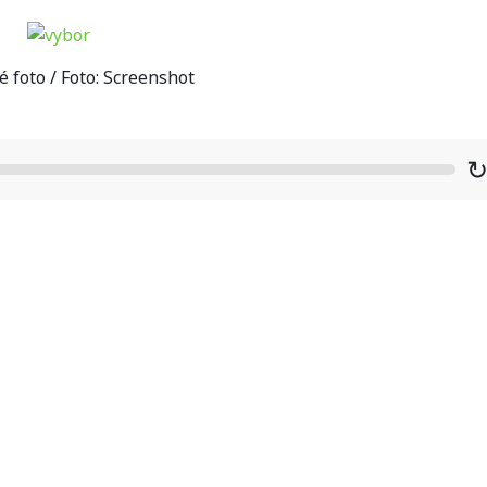
é foto / Foto: Screenshot