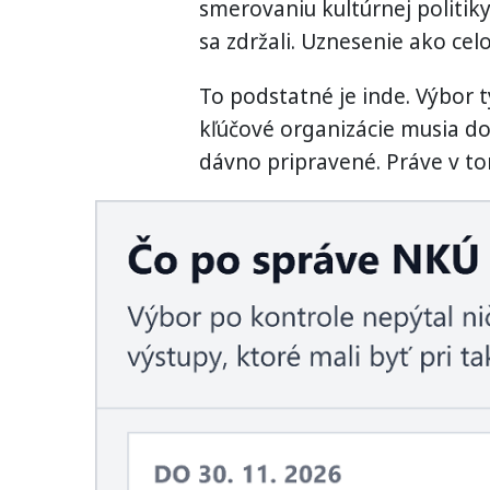
smerovaniu kultúrnej politiky
sa zdržali. Uznesenie ako cel
To podstatné je inde. Výbor t
kľúčové organizácie musia do
dávno pripravené. Práve v t