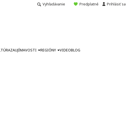
Vyhľadávanie
Predplatné
Prihlásiť sa
LTÚRA
ZAUJÍMAVOSTI
REGIÓNY
VIDEO
BLOG