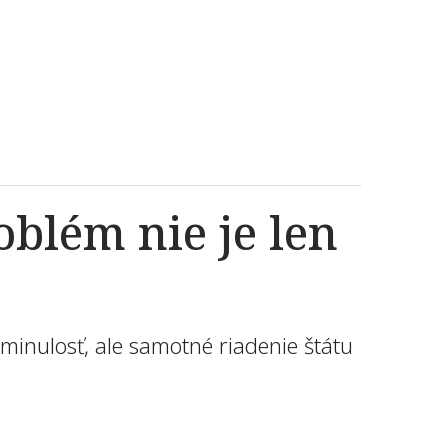
oblém nie je len
minulosť, ale samotné riadenie štátu