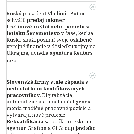
Ruský prezident Vladimir
Putin
schválil
predaj takmer
tretinového štátneho podielu v
letisku Šeremetievo
v čase, keď sa
Rusko snaží posilniť svoje oslabené
verejné financie v dôsledku vojny na
Ukrajine, uviedla agentúra Reuters.
10:50
Slovenské firmy stále zápasia s
nedostatkom kvalifikovaných
pracovníkov.
Digitalizácia,
automatizácia a umelá inteligencia
menia tradičné pracovné pozície a
vytvárajú nové profesie.
Rekvalifikácia
sa podľa prieskumu
agentúr Grafton a Gi Group
javí ako