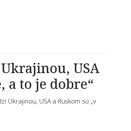
i Ukrajinou, USA
 a to je dobre“
edzi Ukrajinou, USA a Ruskom sú „v