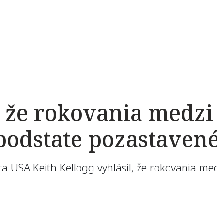
, že rokovania medz
odstate pozastavené,
nta USA Keith Kellogg vyhlásil, že rokovania m