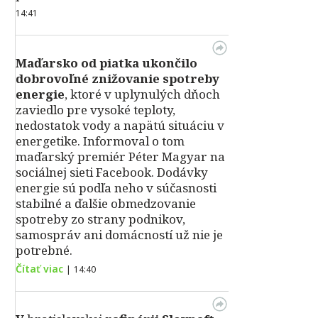
14:41
Maďarsko od piatka ukončilo
dobrovoľné znižovanie spotreby
energie
, ktoré v uplynulých dňoch
zaviedlo pre vysoké teploty,
nedostatok vody a napätú situáciu v
energetike. Informoval o tom
maďarský premiér Péter Magyar na
sociálnej sieti Facebook. Dodávky
energie sú podľa neho v súčasnosti
stabilné a ďalšie obmedzovanie
spotreby zo strany podnikov,
samospráv ani domácností už nie je
potrebné.
Čítať viac
|
14:40