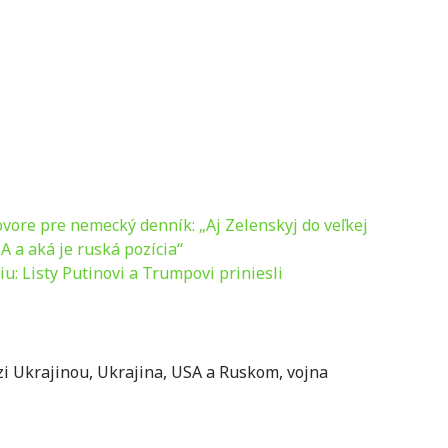
vore pre nemecký denník: „Aj Zelenskyj do veľkej
A a aká je ruská pozícia“
: Listy Putinovi a Trumpovi priniesli
i Ukrajinou
,
Ukrajina
,
USA a Ruskom
,
vojna