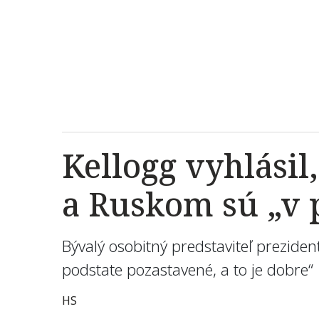
Kellogg vyhlásil
a Ruskom sú „v p
Bývalý osobitný predstaviteľ prezide
podstate pozastavené, a to je dobre“
HS