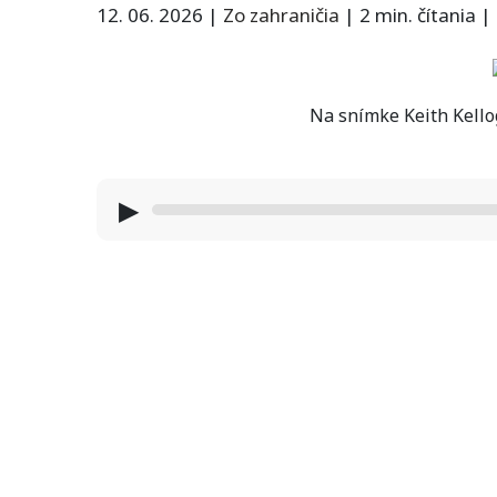
12. 06. 2026
|
Zo zahraničia
|
2 min. čítania
|
Na snímke Keith Kello
▶