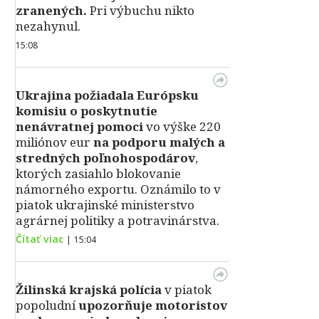
zranených.
Pri výbuchu nikto
nezahynul.
15:08
Ukrajina požiadala Európsku
komisiu o poskytnutie
nenávratnej pomoci
vo výške 220
miliónov eur
na podporu malých a
stredných poľnohospodárov
,
ktorých zasiahlo blokovanie
námorného exportu. Oznámilo to v
piatok ukrajinské ministerstvo
agrárnej politiky a potravinárstva.
Čítať viac
|
15:04
Žilinská krajská polícia
v piatok
popoludní
upozorňuje motoristov