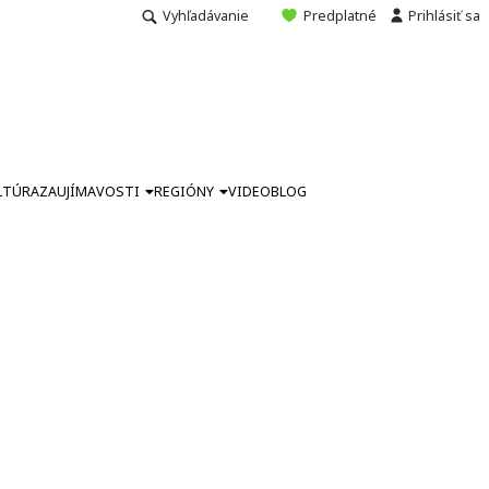
Vyhľadávanie
Predplatné
Prihlásiť sa
LTÚRA
ZAUJÍMAVOSTI
REGIÓNY
VIDEO
BLOG