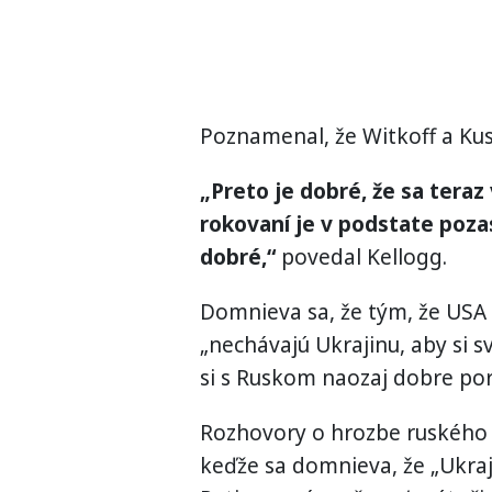
Poznamenal, že Witkoff a Ku
„Preto je dobré, že sa teraz 
rokovaní je v podstate pozas
dobré,“
povedal Kellogg.
Domnieva sa, že tým, že USA 
„nechávajú Ukrajinu, aby si s
si s Ruskom naozaj dobre por
Rozhovory o hrozbe ruského 
keďže sa domnieva, že „Ukraji