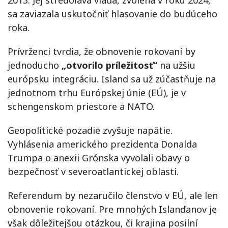
sa zaviazala uskutočniť hlasovanie do budúceho
roka.
Prívrženci tvrdia, že obnovenie rokovaní by
jednoducho
„otvorilo príležitosť“
na užšiu
európsku integráciu. Island sa už zúčastňuje na
jednotnom trhu Európskej únie (EÚ), je v
schengenskom priestore a NATO.
Geopolitické pozadie zvyšuje napätie.
Vyhlásenia amerického prezidenta Donalda
Trumpa o anexii Grónska vyvolali obavy o
bezpečnosť v severoatlantickej oblasti.
Referendum by nezaručilo členstvo v EÚ, ale len
obnovenie rokovaní. Pre mnohých Islanďanov je
však dôležitejšou otázkou, či krajina posilní