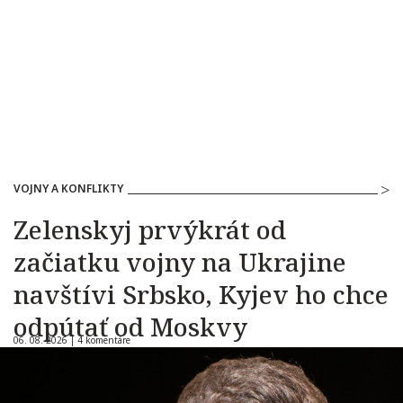
VOJNY A KONFLIKTY
Zelenskyj prvýkrát od
začiatku vojny na Ukrajine
navštívi Srbsko, Kyjev ho chce
odpútať od Moskvy
06. 08. 2026 |
4 komentáre