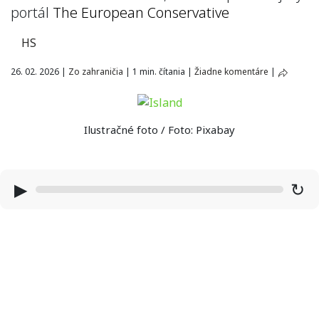
portál
The European Conservative
HS
26. 02. 2026
|
Zo zahraničia
|
1 min. čítania
|
Žiadne komentáre
|
Ilustračné foto / Foto: Pixabay
▶
↻