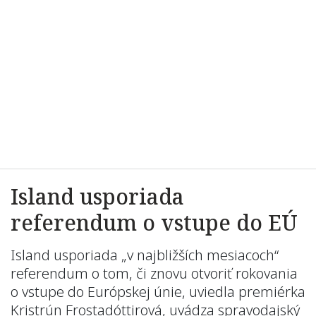
Island usporiada
referendum o vstupe do EÚ
Island usporiada „v najbližších mesiacoch“
referendum o tom, či znovu otvoriť rokovania
o vstupe do Európskej únie, uviedla premiérka
Kristrún Frostadóttirová, uvádza spravodajský