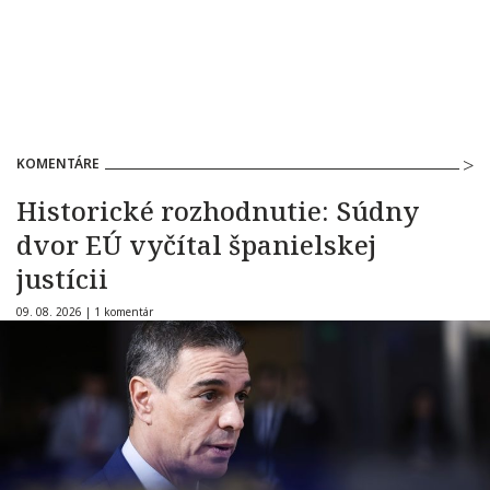
KOMENTÁRE
Historické rozhodnutie: Súdny
dvor EÚ vyčítal španielskej
justícii
09. 08. 2026 |
1 komentár