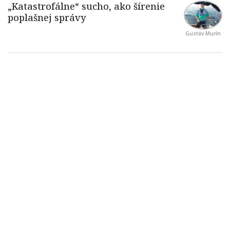
Gustáv Murín