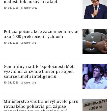
nedostatok nosných rakiet
10. 08. 2026 |
5 komentárov
Polícia počas akcie zaznamenala viac
ako 4000 prekročení rýchlosti
10. 08. 2026 |
2 komentáre
Generálny riaditeľ spoločnosti Meta
vyzval na zníženie bariér pre open
source umelú inteligenciu
10. 08. 2026 |
2 komentáre
Ministerstvo vnútra nevyhovelo páru
rovnakého pohlavia pri zápise