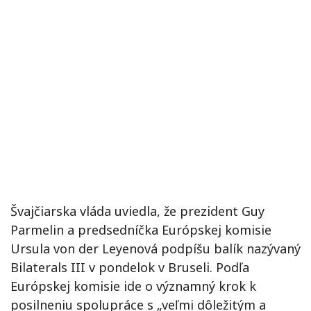
Švajčiarska vláda uviedla, že prezident Guy
Parmelin a predsedníčka Európskej komisie
Ursula von der Leyenová podpíšu balík nazývaný
Bilaterals III v pondelok v Bruseli. Podľa
Európskej komisie ide o významný krok k
posilneniu spolupráce s „veľmi dôležitým a