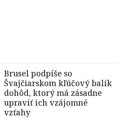
Brusel podpíše so
Švajčiarskom kľúčový balík
dohôd, ktorý má zásadne
upraviť ich vzájomné
vzťahy