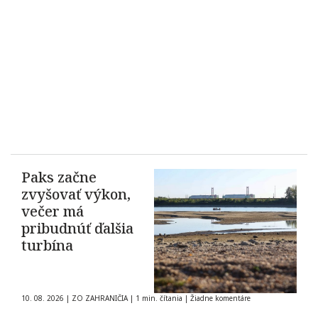
Paks začne
zvyšovať výkon,
večer má
pribudnúť ďalšia
turbína
10. 08. 2026
|
ZO ZAHRANIČIA
|
1 min. čítania
|
Žiadne komentáre