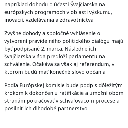
napríklad dohodu o účasti Švajčiarska na
európskych programoch v oblasti výskumu,
inovácií, vzdelávania a zdravotníctva.
Zvyšné dohody a spoločné vyhlásenie o
vytvorení pravidelného politického dialógu majú
byť podpísané 2. marca. Následne ich
švajčiarska vláda predloží parlamentu na
schválenie. Očakáva sa však aj referendum, v
ktorom budú mať konečné slovo občania.
Podľa Európskej komisie bude podpis dôležitým
krokom k dokončeniu ratifikácie a umožní obom
stranám pokračovať v schvaľovacom procese a
posilniť ich dlhodobé partnerstvo.