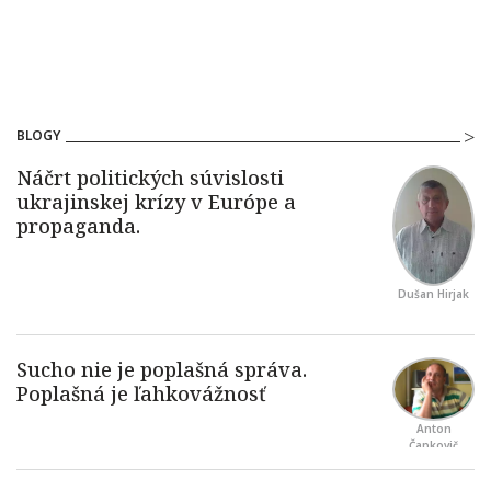
BLOGY
Dušan Hirjak
Anton
Čapkovič