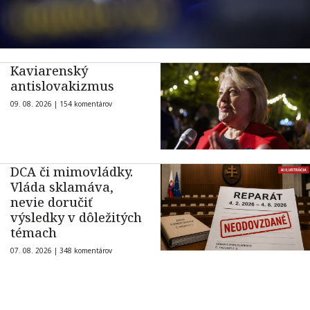
Kaviarenský
antislovakizmus
09. 08. 2026 |
154 komentárov
DCA či mimovládky.
Vláda sklamáva,
nevie doručiť
výsledky v dôležitých
témach
07. 08. 2026 |
348 komentárov