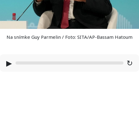
Na snímke Guy Parmelin / Foto: SITA/AP-Bassam Hatoum
▶
↻