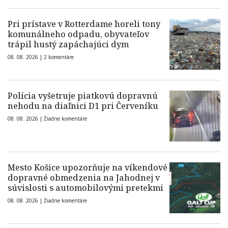
Pri prístave v Rotterdame horeli tony
komunálneho odpadu, obyvateľov
trápil hustý zapáchajúci dym
08. 08. 2026 |
2 komentáre
Polícia vyšetruje piatkovú dopravnú
nehodu na diaľnici D1 pri Červeníku
08. 08. 2026 |
Žiadne komentáre
Mesto Košice upozorňuje na víkendové
dopravné obmedzenia na Jahodnej v
súvislosti s automobilovými pretekmi
08. 08. 2026 |
Žiadne komentáre