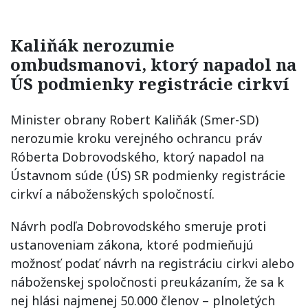
Kaliňák nerozumie
ombudsmanovi, ktorý napadol na
ÚS podmienky registrácie cirkví
Minister obrany Robert Kaliňák (Smer-SD)
nerozumie kroku verejného ochrancu práv
Róberta Dobrovodského, ktorý napadol na
Ústavnom súde (ÚS) SR podmienky registrácie
cirkví a náboženských spoločností.
Návrh podľa Dobrovodského smeruje proti
ustanoveniam zákona, ktoré podmieňujú
možnosť podať návrh na registráciu cirkvi alebo
náboženskej spoločnosti preukázaním, že sa k
nej hlási najmenej 50.000 členov – plnoletých