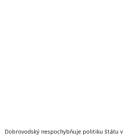
Dobrovodský nespochybňuje politiku štátu v