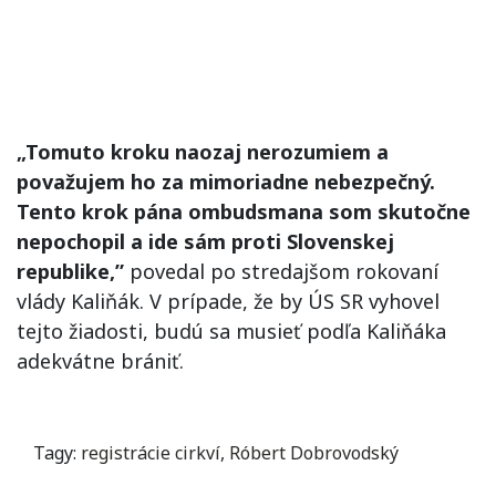
„Tomuto kroku naozaj nerozumiem a
považujem ho za mimoriadne nebezpečný.
Tento krok pána ombudsmana som skutočne
nepochopil a ide sám proti Slovenskej
republike,”
povedal po stredajšom rokovaní
vlády Kaliňák. V prípade, že by ÚS SR vyhovel
tejto žiadosti, budú sa musieť podľa Kaliňáka
adekvátne brániť.
Tagy:
registrácie cirkví
,
Róbert Dobrovodský