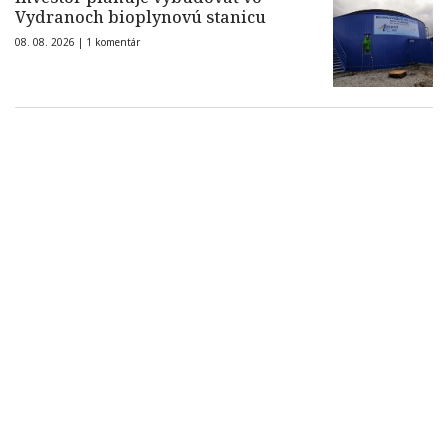
Vydranoch bioplynovú stanicu
08. 08. 2026 |
1 komentár