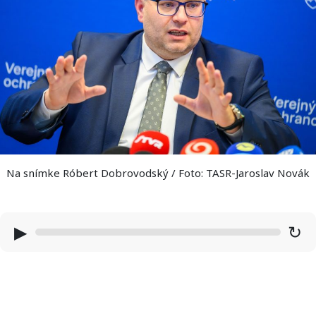
Na snímke Róbert Dobrovodský / Foto: TASR-Jaroslav Novák
▶
↻