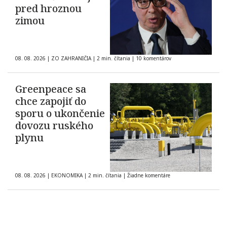
pred hroznou
zimou
08. 08. 2026
|
ZO ZAHRANIČIA
|
2 min. čítania
|
10 komentárov
Greenpeace sa
chce zapojiť do
sporu o ukončenie
dovozu ruského
plynu
08. 08. 2026
|
EKONOMIKA
|
2 min. čítania
|
Žiadne komentáre