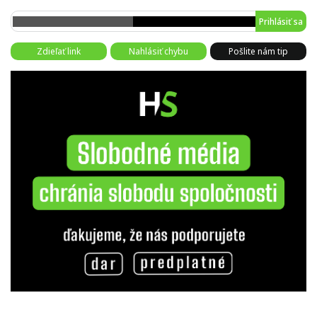
Prihlásiť sa
Zdieľať link
Nahlásiť chybu
Pošlite nám tip