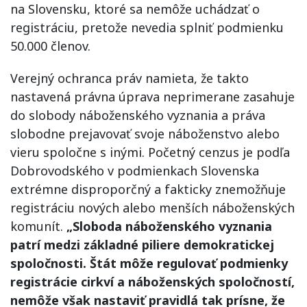
na Slovensku, ktoré sa nemôže uchádzať o
registráciu, pretože nevedia splniť podmienku
50.000 členov.
Verejný ochranca práv namieta, že takto
nastavená právna úprava neprimerane zasahuje
do slobody náboženského vyznania a práva
slobodne prejavovať svoje náboženstvo alebo
vieru spoločne s inými. Početný cenzus je podľa
Dobrovodského v podmienkach Slovenska
extrémne disproporčný a fakticky znemožňuje
registráciu nových alebo menších náboženských
komunít.
„Sloboda náboženského vyznania
patrí medzi základné piliere demokratickej
spoločnosti. Štát môže regulovať podmienky
registrácie cirkví a náboženských spoločností,
nemôže však nastaviť pravidlá tak prísne, že