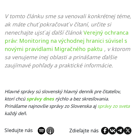
V tomto článku sme sa venovali konkrétnej téme,
ak máte chuť pokračovať v čítaní, určite si
nenechajte ujsť aj ďalší článok
Verejný ochranca
práv: Monitoring na východnej hranici súvisel s
novými pravidlami Migračného paktu
, v ktorom
sa venujeme inej oblasti a prinášame ďalšie
zaujímavé pohľady a praktické informácie.
Hlavné správy sú slovenský hlavný denník pre čitateľov,
ktorí chcú
správy dnes
rýchlo a bez skresľovania.
Prinášame najnovšie správy zo Slovenska aj
správy zo sveta
každý deň.
Sledujte nás
Zdieľajte nás