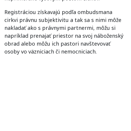
Registráciou získavajú podľa ombudsmana
cirkvi právnu subjektivitu a tak sa s nimi môže
nakladať ako s právnymi partnermi, môžu si
napríklad prenajať priestor na svoj náboženský
obrad alebo môžu ich pastori navštevovať
osoby vo väzniciach či nemocniciach.