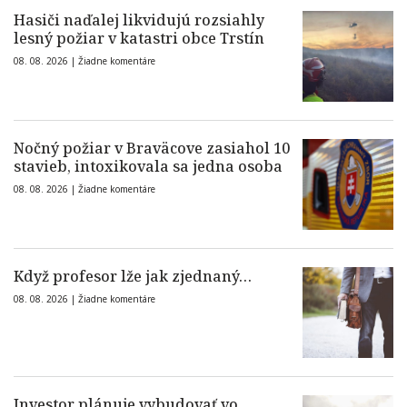
Hasiči naďalej likvidujú rozsiahly
lesný požiar v katastri obce Trstín
08. 08. 2026 |
Žiadne komentáre
Nočný požiar v Braväcove zasiahol 10
stavieb, intoxikovala sa jedna osoba
08. 08. 2026 |
Žiadne komentáre
Když profesor lže jak zjednaný…
08. 08. 2026 |
Žiadne komentáre
Investor plánuje vybudovať vo