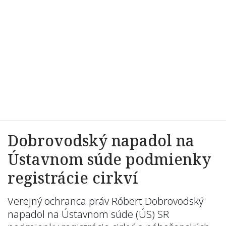
Dobrovodský napadol na
Ústavnom súde podmienky
registrácie cirkví
Verejný ochranca práv Róbert Dobrovodský
napadol na Ústavnom súde (ÚS) SR