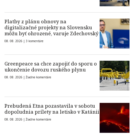
Platby z plánu obnovy na
digitalizačné projekty na Slovensku
môžu byť ohrozené, varuje Zdechovský
08. 08. 2026 |
3 komentáre
Greenpeace sa chce zapojiť do sporu o
ukončenie dovozu ruského plynu
08. 08. 2026 |
Žiadne komentáre
Prebudená Etna pozastavila v sobotu
dopoludnia prílety na letisko v Katánii
08. 08. 2026 |
Žiadne komentáre