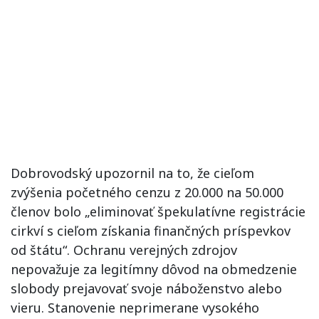
Dobrovodský upozornil na to, že cieľom
zvýšenia početného cenzu z 20.000 na 50.000
členov bolo „eliminovať špekulatívne registrácie
cirkví s cieľom získania finančných príspevkov
od štátu“. Ochranu verejných zdrojov
nepovažuje za legitímny dôvod na obmedzenie
slobody prejavovať svoje náboženstvo alebo
vieru. Stanovenie neprimerane vysokého