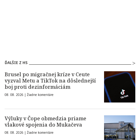
ĎALŠIE Z HS
Brusel po migračnej kríze v Ceute
vyzval Metu a TikTok na dôslednejší
boj proti dezinformáciám
08. 08. 2026 |
Žiadne komentáre
Výluky v Čope obmedzia priame
vlakové spojenia do Mukačeva
08. 08. 2026 |
Žiadne komentáre