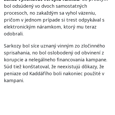
bol odsúdený vo dvoch samostatných
procesoch, no zakaždým sa vyhol väzeniu,
pričom v jednom prípade si trest odpykával s
elektronickým náramkom, ktorý mu teraz
odobrali.
Sarkozy bol síce uznaný vinným zo zločinného
sprisahania, no bol oslobodený od obvinení z
korupcie a nelegálneho financovania kampane.
Súd tiež konštatoval, že neexistujú dôkazy, že
peniaze od Kaddáfího boli nakoniec použité v
kampani.