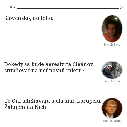
BLOGY
Marek Brna
Ivan Štubňa
Michal Durila