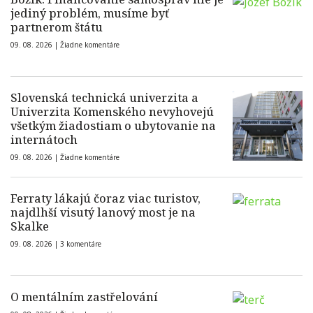
jediný problém, musíme byť
partnerom štátu
09. 08. 2026 |
Žiadne komentáre
Slovenská technická univerzita a
Univerzita Komenského nevyhovejú
všetkým žiadostiam o ubytovanie na
internátoch
09. 08. 2026 |
Žiadne komentáre
Ferraty lákajú čoraz viac turistov,
najdlhší visutý lanový most je na
Skalke
09. 08. 2026 |
3 komentáre
O mentálním zastřelování