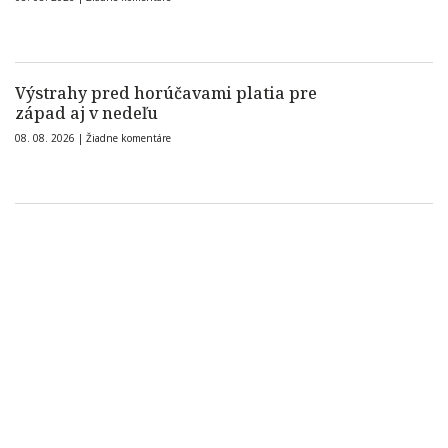
Výstrahy pred horúčavami platia pre
západ aj v nedeľu
08. 08. 2026 |
Žiadne komentáre