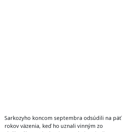
Sarkozyho koncom septembra odsúdili na päť
rokov väzenia, keď ho uznali vinným zo