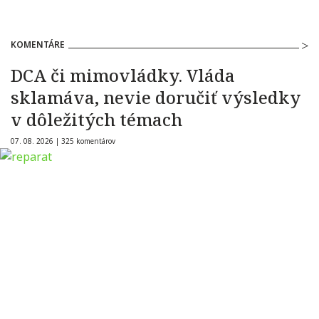
KOMENTÁRE
DCA či mimovládky. Vláda
sklamáva, nevie doručiť výsledky
v dôležitých témach
07. 08. 2026 |
325 komentárov