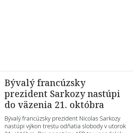
Bývalý francúzsky
prezident Sarkozy nastúpi
do väzenia 21. októbra
Bývalý francúzsky prezident Nicolas Sarkozy
nastúpi výkon trestu odňatia slobody v utorok