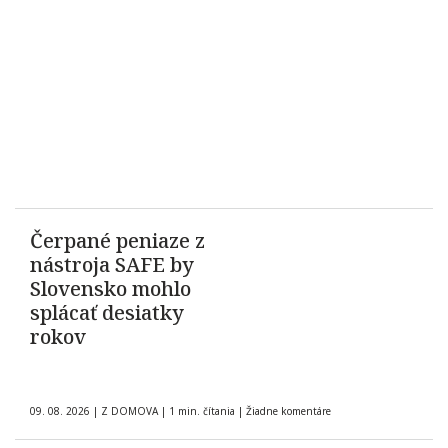
Čerpané peniaze z
nástroja SAFE by
Slovensko mohlo
splácať desiatky
rokov
09. 08. 2026
|
Z DOMOVA
|
1 min. čítania
|
Žiadne komentáre