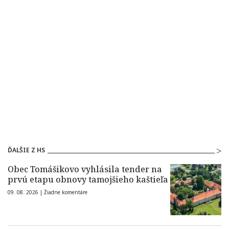
ĎALŠIE Z HS
Obec Tomášikovo vyhlásila tender na
prvú etapu obnovy tamojšieho kaštieľa
09. 08. 2026 |
Žiadne komentáre