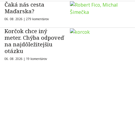
Čaká nás cesta
Maďarska?
06. 08. 2026 |
279 komentárov
Korčok chce iný
meter. Chýba odpoveď
na najdôležitejšiu
otázku
06. 08. 2026 |
19 komentárov