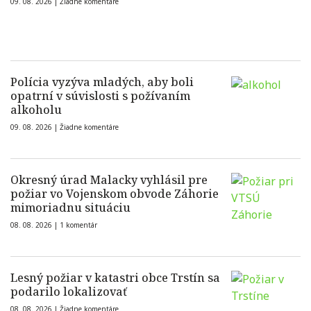
09. 08. 2026 |
Žiadne komentáre
Polícia vyzýva mladých, aby boli
opatrní v súvislosti s požívaním
alkoholu
09. 08. 2026 |
Žiadne komentáre
Okresný úrad Malacky vyhlásil pre
požiar vo Vojenskom obvode Záhorie
mimoriadnu situáciu
08. 08. 2026 |
1 komentár
Lesný požiar v katastri obce Trstín sa
podarilo lokalizovať
08. 08. 2026 |
Žiadne komentáre