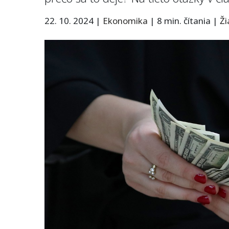
22. 10. 2024
|
Ekonomika
|
8 min. čítania
|
Ž