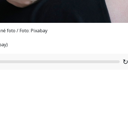
né foto / Foto: Pixabay
bay)