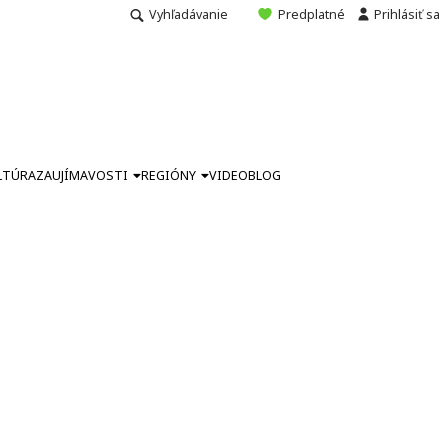
Vyhľadávanie
Predplatné
Prihlásiť sa
LTÚRA
ZAUJÍMAVOSTI
REGIÓNY
VIDEO
BLOG