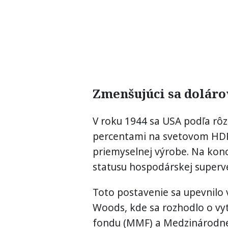
Zmenšujúci sa dolár
V roku 1944 sa USA podľa rôz
percentami na svetovom HDP 
priemyselnej výrobe. Na konci
statusu hospodárskej superv
Toto postavenie sa upevnilo 
Woods, kde sa rozhodlo o v
fondu (MMF) a Medzinárodnej