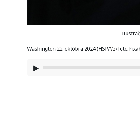
Ilustrač
Washington 22. októbra 2024 (HSP/
Vz
/Foto:Pixa
▶