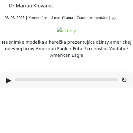
Dr. Marián Kluvanec
08. 08. 2025
|
Komentáre
|
4 min. čítania
|
Žiadne komentáre
|
Na snímke modelka a herečka prezentujúca džínsy americkej
odevnej firmy American Eagle / Foto: Screenshot Youtube/
American Eagle
▶
↻