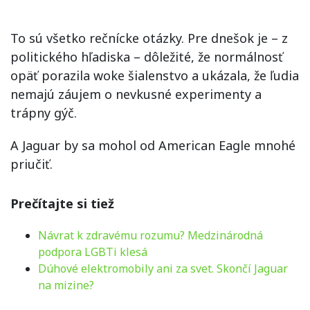
To sú všetko rečnícke otázky. Pre dnešok je – z
politického hľadiska – dôležité, že normálnosť
opäť porazila woke šialenstvo a ukázala, že ľudia
nemajú záujem o nevkusné experimenty a
trápny gýč.
A Jaguar by sa mohol od American Eagle mnohé
priučiť.
Prečítajte si tiež
Návrat k zdravému rozumu? Medzinárodná
podpora LGBTi klesá
Dúhové elektromobily ani za svet. Skončí Jaguar
na mizine?