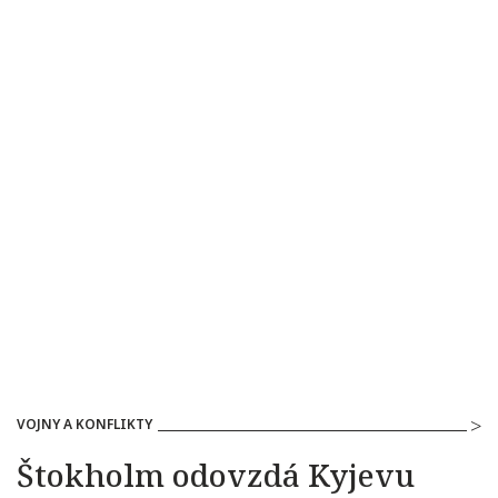
VOJNY A KONFLIKTY
Štokholm odovzdá Kyjevu