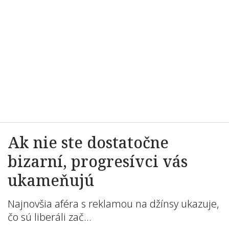
Ak nie ste dostatočne
bizarní, progresívci vás
ukameňujú
Najnovšia aféra s reklamou na džínsy ukazuje,
čo sú liberáli zač…