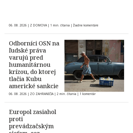
06. 08. 2026
|
Z DOMOVA
|
1 min. čítania
|
Žiadne komentáre
Odborníci OSN na
ľudské práva
varujú pred
humanitárnou
krízou, do ktorej
tlačia Kubu
americké sankcie
06. 08. 2026
|
ZO ZAHRANIČIA
|
2 min. čítania
|
1 komentár
Europol zasiahol
proti
prevádzačským