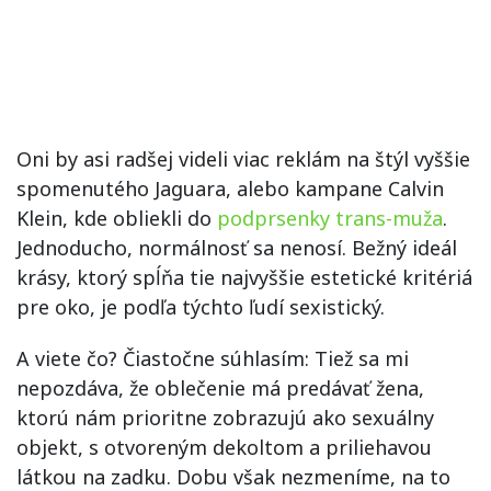
Oni by asi radšej videli viac reklám na štýl vyššie
spomenutého Jaguara, alebo kampane Calvin
Klein, kde obliekli do
podprsenky trans-muža
.
Jednoducho, normálnosť sa nenosí. Bežný ideál
krásy, ktorý spĺňa tie najvyššie estetické kritériá
pre oko, je podľa týchto ľudí sexistický.
A viete čo? Čiastočne súhlasím: Tiež sa mi
nepozdáva, že oblečenie má predávať žena,
ktorú nám prioritne zobrazujú ako sexuálny
objekt, s otvoreným dekoltom a priliehavou
látkou na zadku. Dobu však nezmeníme, na to