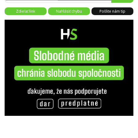
Zdieľať link
Nahlásiť chybu
Pošlite nám tip