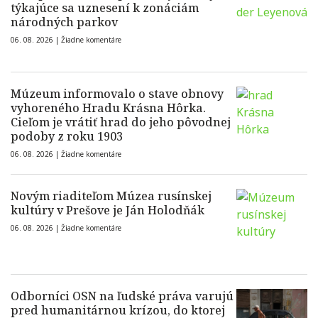
týkajúce sa uznesení k zonáciám
národných parkov
06. 08. 2026 |
Žiadne komentáre
Múzeum informovalo o stave obnovy
vyhoreného Hradu Krásna Hôrka.
Cieľom je vrátiť hrad do jeho pôvodnej
podoby z roku 1903
06. 08. 2026 |
Žiadne komentáre
Novým riaditeľom Múzea rusínskej
kultúry v Prešove je Ján Holodňák
06. 08. 2026 |
Žiadne komentáre
Odborníci OSN na ľudské práva varujú
pred humanitárnou krízou, do ktorej