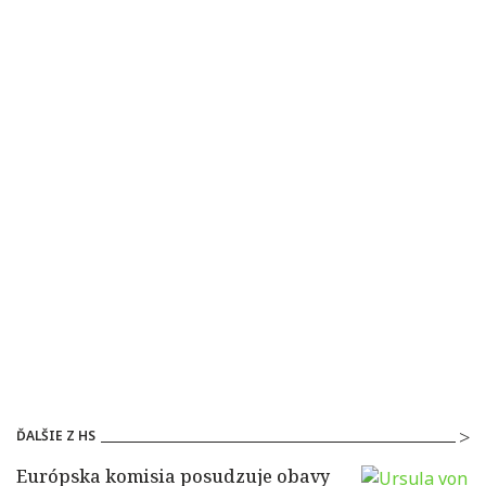
ĎALŠIE Z HS
Európska komisia posudzuje obavy