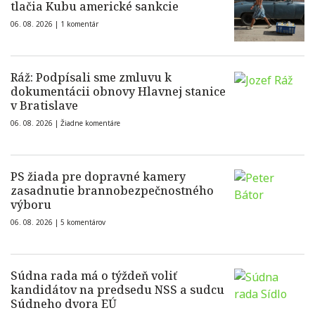
tlačia Kubu americké sankcie
06. 08. 2026 |
1 komentár
Ráž: Podpísali sme zmluvu k
dokumentácii obnovy Hlavnej stanice
v Bratislave
06. 08. 2026 |
Žiadne komentáre
PS žiada pre dopravné kamery
zasadnutie brannobezpečnostného
výboru
06. 08. 2026 |
5 komentárov
Súdna rada má o týždeň voliť
kandidátov na predsedu NSS a sudcu
Súdneho dvora EÚ