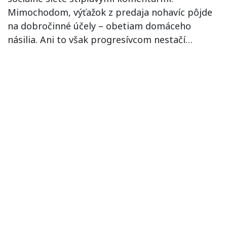
Mimochodom, výťažok z predaja nohavíc pôjde
na dobročinné účely – obetiam domáceho
násilia. Ani to však progresívcom nestačí…