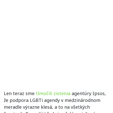
Len teraz sme
tlmočili zistenia
agentúry Ipsos,
že podpora LGBTi agendy v medzinárodnom
meradle výrazne klesá, a to na všetkých