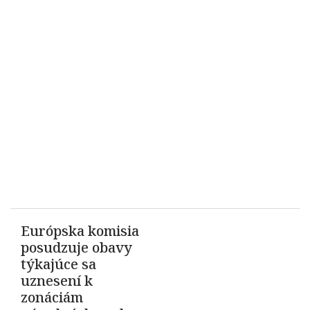
Európska komisia
posudzuje obavy
týkajúce sa
uznesení k
zonáciám