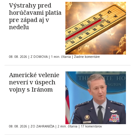
Výstrahy pred
horúčavami platia
pre západ aj v
nedeľu
08. 08. 2026
|
Z DOMOVA
|
1 min. čítania
|
Žiadne komentáre
Americké velenie
neverí v úspech
vojny s Iránom
08. 08. 2026
|
ZO ZAHRANIČIA
|
2 min. čítania
|
17 komentárov