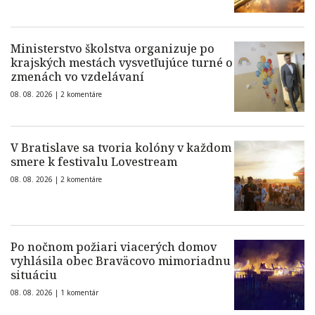
Ministerstvo školstva organizuje po
krajských mestách vysvetľujúce turné o
zmenách vo vzdelávaní
08. 08. 2026 |
2 komentáre
V Bratislave sa tvoria kolóny v každom
smere k festivalu Lovestream
08. 08. 2026 |
2 komentáre
Po nočnom požiari viacerých domov
vyhlásila obec Braväcovo mimoriadnu
situáciu
08. 08. 2026 |
1 komentár