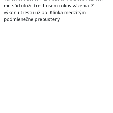
mu súd uložil trest osem rokov väzenia. Z
výkonu trestu už bol Klinka medzitým
podmienečne prepustený.