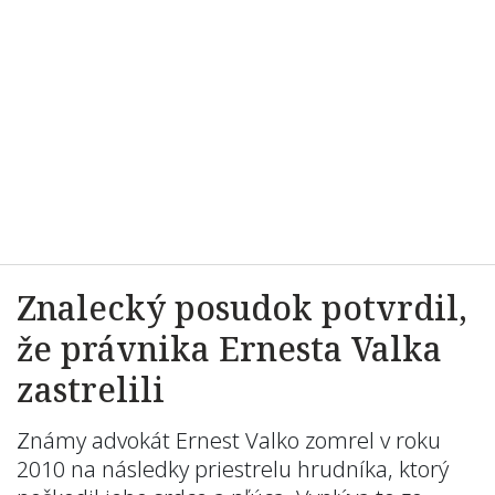
Znalecký posudok potvrdil,
že právnika Ernesta Valka
zastrelili
Známy advokát Ernest Valko zomrel v roku
2010 na následky priestrelu hrudníka, ktorý