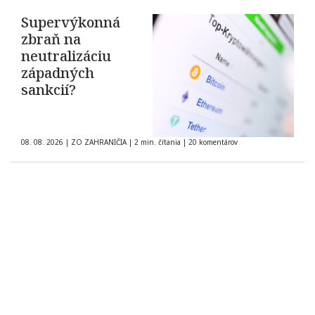
Supervýkonná
zbraň na
neutralizáciu
západných
sankcií?
08. 08. 2026
|
ZO ZAHRANIČIA
|
2 min. čítania
|
20 komentárov