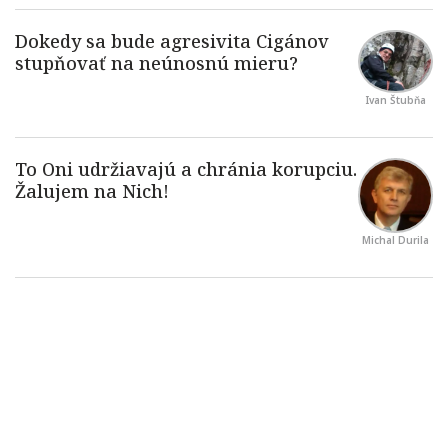
Ivan Štubňa
Michal Durila