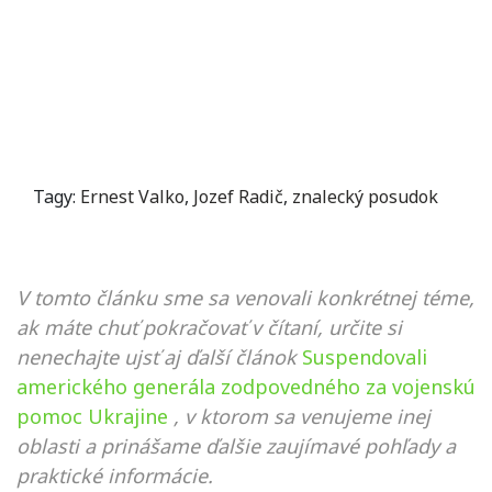
Tagy:
Ernest Valko
,
Jozef Radič
,
znalecký posudok
V tomto článku sme sa venovali konkrétnej téme,
ak máte chuť pokračovať v čítaní, určite si
nenechajte ujsť aj ďalší článok
Suspendovali
amerického generála zodpovedného za vojenskú
pomoc Ukrajine
, v ktorom sa venujeme inej
oblasti a prinášame ďalšie zaujímavé pohľady a
praktické informácie.