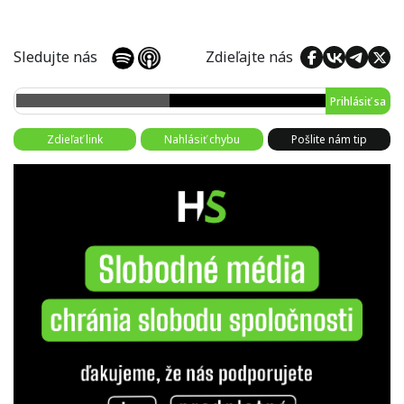
Sledujte nás
Zdieľajte nás
Prihlásiť sa
Zdieľať link
Nahlásiť chybu
Pošlite nám tip