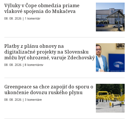
Výluky v Čope obmedzia priame
vlakové spojenia do Mukačeva
08. 08. 2026 |
1 komentár
Platby z plánu obnovy na
digitalizačné projekty na Slovensku
môžu byť ohrozené, varuje Zdechovský
08. 08. 2026 |
8 komentárov
Greenpeace sa chce zapojiť do sporu o
ukončenie dovozu ruského plynu
08. 08. 2026 |
3 komentáre