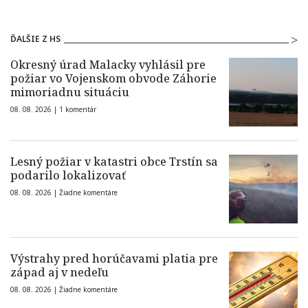
ĎALŠIE Z HS
Okresný úrad Malacky vyhlásil pre
požiar vo Vojenskom obvode Záhorie
mimoriadnu situáciu
08. 08. 2026 |
1 komentár
Lesný požiar v katastri obce Trstín sa
podarilo lokalizovať
08. 08. 2026 |
Žiadne komentáre
Výstrahy pred horúčavami platia pre
západ aj v nedeľu
08. 08. 2026 |
Žiadne komentáre