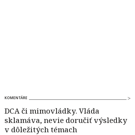
KOMENTÁRE
DCA či mimovládky. Vláda
sklamáva, nevie doručiť výsledky
v dôležitých témach