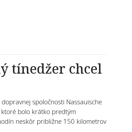
ý tínedžer chcel
ia dopravnej spoločnosti Nassauische
 ktoré bolo krátko predtým
odín neskôr približne 150 kilometrov