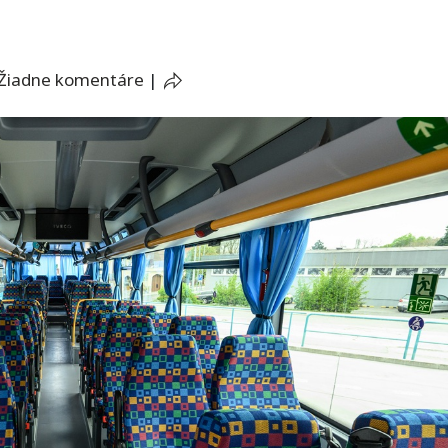
Žiadne komentáre
|