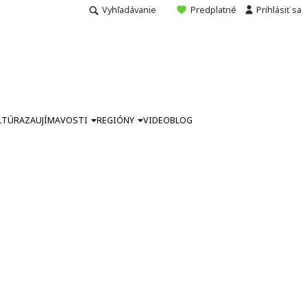
Vyhľadávanie
Predplatné
Prihlásiť sa
LTÚRA
ZAUJÍMAVOSTI
REGIÓNY
VIDEO
BLOG