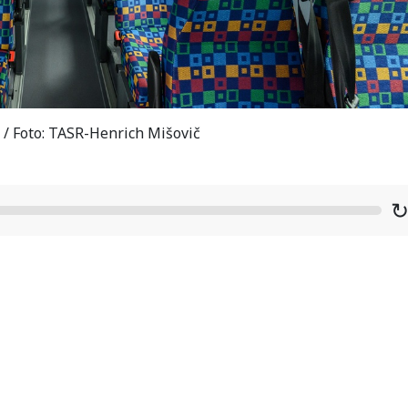
o / Foto: TASR-Henrich Mišovič