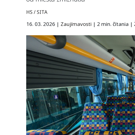
HS / SITA
16. 03. 2026
|
Zaujímavosti
|
2 min. čítania
|