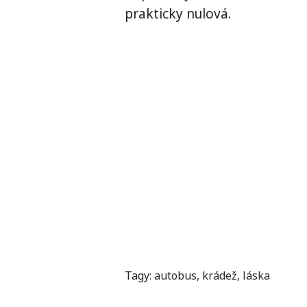
prakticky nulová.
Tagy:
autobus
,
krádež
,
láska