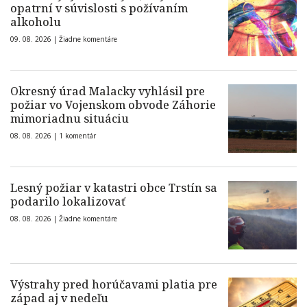
opatrní v súvislosti s požívaním
alkoholu
09. 08. 2026 |
Žiadne komentáre
Okresný úrad Malacky vyhlásil pre
požiar vo Vojenskom obvode Záhorie
mimoriadnu situáciu
08. 08. 2026 |
1 komentár
Lesný požiar v katastri obce Trstín sa
podarilo lokalizovať
08. 08. 2026 |
Žiadne komentáre
Výstrahy pred horúčavami platia pre
západ aj v nedeľu