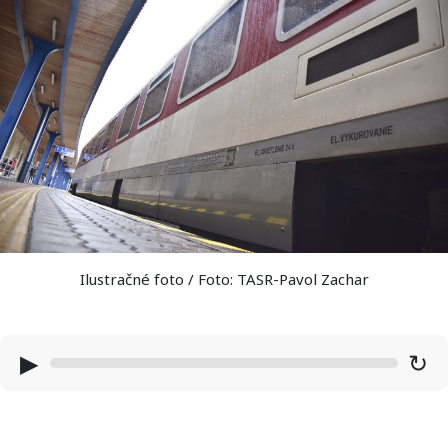
Ilustračné foto / Foto: TASR-Pavol Zachar
▶
↻