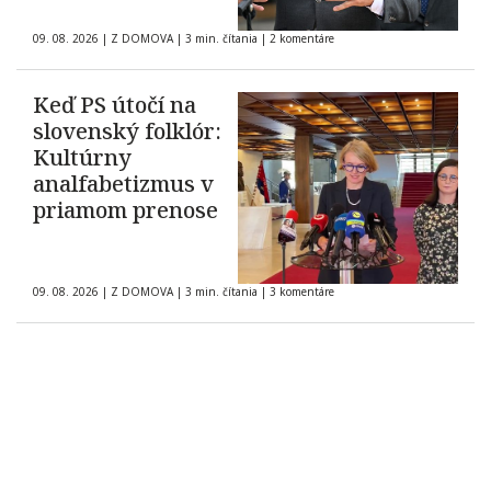
09. 08. 2026
|
Z DOMOVA
|
3 min. čítania
|
2 komentáre
Keď PS útočí na
slovenský folklór:
Kultúrny
analfabetizmus v
priamom prenose
09. 08. 2026
|
Z DOMOVA
|
3 min. čítania
|
3 komentáre