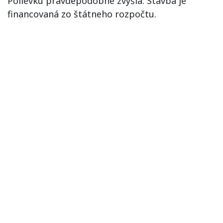
Polievku pravdepodobne zvýšia. Stavba je
financovaná zo štátneho rozpočtu.