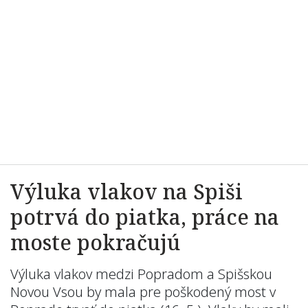
Výluka vlakov na Spiši
potrvá do piatka, práce na
moste pokračujú
Výluka vlakov medzi Popradom a Spišskou
Novou Vsou by mala pre poškodený most v