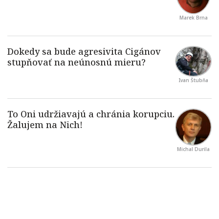
Marek Brna
Ivan Štubňa
Michal Durila