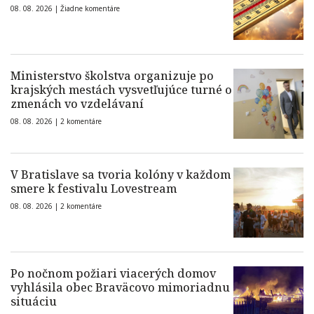
08. 08. 2026 |
Žiadne komentáre
Ministerstvo školstva organizuje po
krajských mestách vysvetľujúce turné o
zmenách vo vzdelávaní
08. 08. 2026 |
2 komentáre
V Bratislave sa tvoria kolóny v každom
smere k festivalu Lovestream
08. 08. 2026 |
2 komentáre
Po nočnom požiari viacerých domov
vyhlásila obec Braväcovo mimoriadnu
situáciu