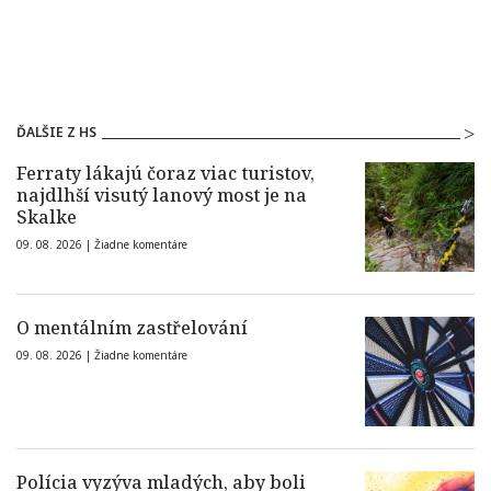
ĎALŠIE Z HS
Ferraty lákajú čoraz viac turistov,
najdlhší visutý lanový most je na
Skalke
09. 08. 2026 |
Žiadne komentáre
O mentálním zastřelování
09. 08. 2026 |
Žiadne komentáre
Polícia vyzýva mladých, aby boli