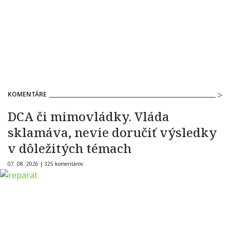
KOMENTÁRE
DCA či mimovládky. Vláda
sklamáva, nevie doručiť výsledky
v dôležitých témach
07. 08. 2026 |
325 komentárov