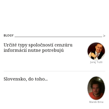
BLOGY
Juraj Tušš
Marek Brna