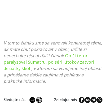
V tomto článku sme sa venovali konkrétnej téme,
ak máte chuť pokračovať v čítaní, určite si
nenechajte ujsť aj ďalší článok
Opičí teror
paralyzoval Sumatru, po sérii útokov zatvorili
desiatky škôl
, v ktorom sa venujeme inej oblasti
a prinášame ďalšie zaujímavé pohľady a
praktické informácie.
Sledujte nás
Zdieľajte nás