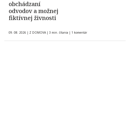
obchádzaní
odvodov a možnej
fiktívnej živnosti
09. 08. 2026
|
Z DOMOVA
|
3 min. čítania
|
1 komentár