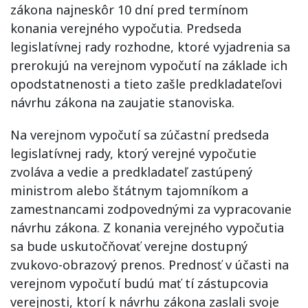
zákona najneskôr 10 dní pred termínom
konania verejného vypočutia. Predseda
legislatívnej rady rozhodne, ktoré vyjadrenia sa
prerokujú na verejnom vypočutí na základe ich
opodstatnenosti a tieto zašle predkladateľovi
návrhu zákona na zaujatie stanoviska.
Na verejnom vypočutí sa zúčastní predseda
legislatívnej rady, ktorý verejné vypočutie
zvoláva a vedie a predkladateľ zastúpený
ministrom alebo štátnym tajomníkom a
zamestnancami zodpovednými za vypracovanie
návrhu zákona. Z konania verejného vypočutia
sa bude uskutočňovať verejne dostupný
zvukovo-obrazový prenos. Prednosť v účasti na
verejnom vypočutí budú mať tí zástupcovia
verejnosti, ktorí k návrhu zákona zaslali svoje