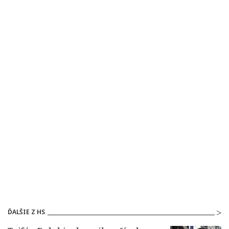
ĎALŠIE Z HS