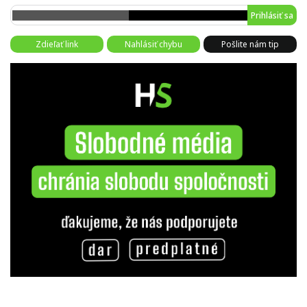
Prihlásiť sa
Zdieľať link
Nahlásiť chybu
Pošlite nám tip