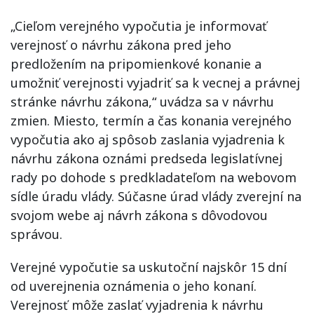
„Cieľom verejného vypočutia je informovať
verejnosť o návrhu zákona pred jeho
predložením na pripomienkové konanie a
umožniť verejnosti vyjadriť sa k vecnej a právnej
stránke návrhu zákona,“ uvádza sa v návrhu
zmien. Miesto, termín a čas konania verejného
vypočutia ako aj spôsob zaslania vyjadrenia k
návrhu zákona oznámi predseda legislatívnej
rady po dohode s predkladateľom na webovom
sídle úradu vlády. Súčasne úrad vlády zverejní na
svojom webe aj návrh zákona s dôvodovou
správou.
Verejné vypočutie sa uskutoční najskôr 15 dní
od uverejnenia oznámenia o jeho konaní.
Verejnosť môže zaslať vyjadrenia k návrhu