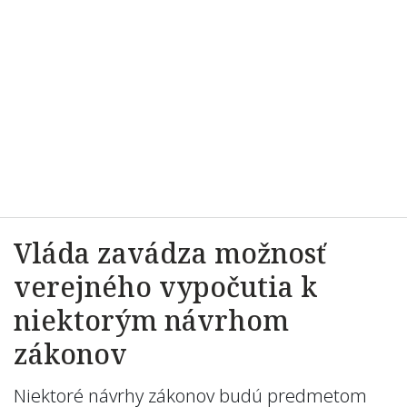
Vláda zavádza možnosť
verejného vypočutia k
niektorým návrhom
zákonov
Niektoré návrhy zákonov budú predmetom