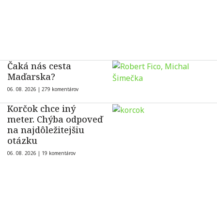
Čaká nás cesta
Maďarska?
06. 08. 2026 |
279 komentárov
Korčok chce iný
meter. Chýba odpoveď
na najdôležitejšiu
otázku
06. 08. 2026 |
19 komentárov