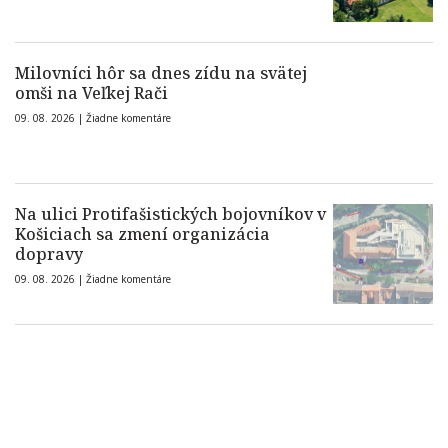
Milovníci hôr sa dnes zídu na svätej
omši na Veľkej Rači
09. 08. 2026 |
Žiadne komentáre
Na ulici Protifašistických bojovníkov v
Košiciach sa zmení organizácia
dopravy
09. 08. 2026 |
Žiadne komentáre