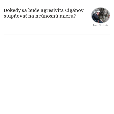
Ivan Štubňa