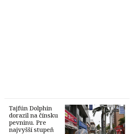
Tajfún Dolphin
dorazil na čínsku
pevninu. Pre
najvyšší stupeň