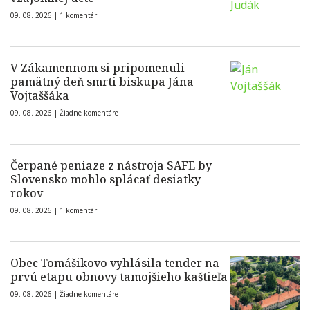
09. 08. 2026 |
1 komentár
V Zákamennom si pripomenuli
pamätný deň smrti biskupa Jána
Vojtaššáka
09. 08. 2026 |
Žiadne komentáre
Čerpané peniaze z nástroja SAFE by
Slovensko mohlo splácať desiatky
rokov
09. 08. 2026 |
1 komentár
Obec Tomášikovo vyhlásila tender na
prvú etapu obnovy tamojšieho kaštieľa
09. 08. 2026 |
Žiadne komentáre