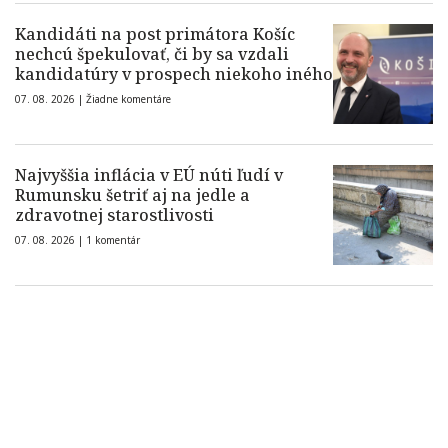
Kandidáti na post primátora Košíc
nechcú špekulovať, či by sa vzdali
kandidatúry v prospech niekoho iného
07. 08. 2026 |
Žiadne komentáre
Najvyššia inflácia v EÚ núti ľudí v
Rumunsku šetriť aj na jedle a
zdravotnej starostlivosti
07. 08. 2026 |
1 komentár