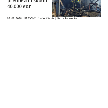
predbežnú škodu
40.000 eur
07. 08. 2026
|
REGIÓNY
|
1 min. čítania
|
Žiadne komentáre