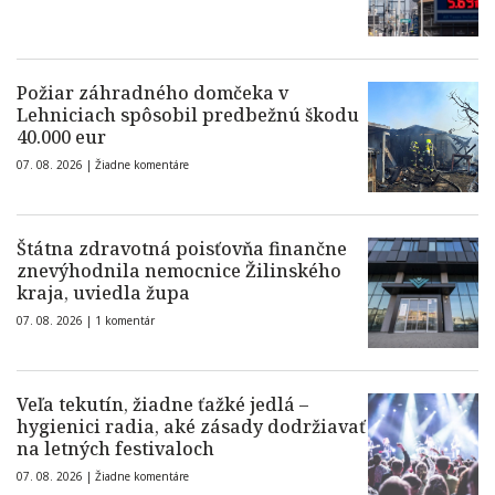
Požiar záhradného domčeka v
Lehniciach spôsobil predbežnú škodu
40.000 eur
07. 08. 2026 |
Žiadne komentáre
Štátna zdravotná poisťovňa finančne
znevýhodnila nemocnice Žilinského
kraja, uviedla župa
07. 08. 2026 |
1 komentár
Veľa tekutín, žiadne ťažké jedlá –
hygienici radia, aké zásady dodržiavať
na letných festivaloch
07. 08. 2026 |
Žiadne komentáre