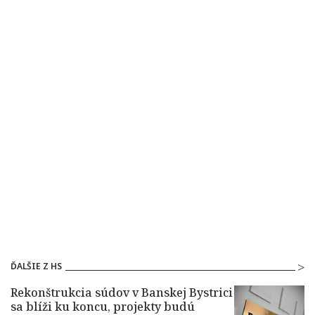
ĎALŠIE Z HS
Rekonštrukcia súdov v Banskej Bystrici
sa blíži ku koncu, projekty budú