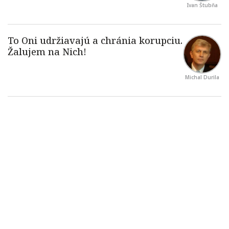
Ivan Štubňa
Michal Durila