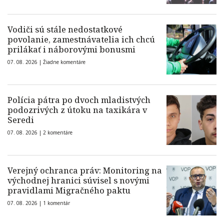
Vodiči sú stále nedostatkové
povolanie, zamestnávatelia ich chcú
prilákať i náborovými bonusmi
07. 08. 2026 |
Žiadne komentáre
Polícia pátra po dvoch mladistvých
podozrivých z útoku na taxikára v
Seredi
07. 08. 2026 |
2 komentáre
Verejný ochranca práv: Monitoring na
východnej hranici súvisel s novými
pravidlami Migračného paktu
07. 08. 2026 |
1 komentár