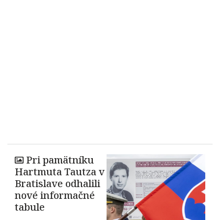
Pri pamätníku
Hartmuta Tautza v
Bratislave odhalili
nové informačné
tabule