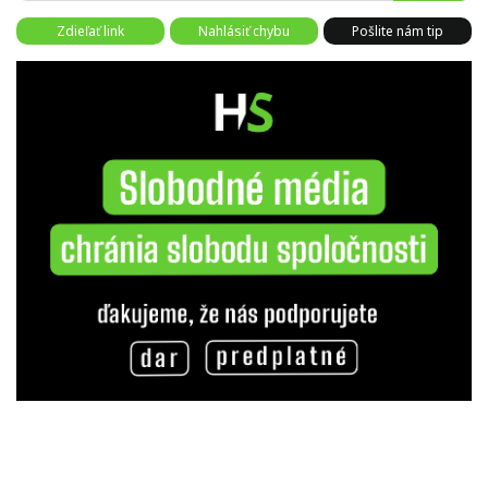
Zdieľať link
Nahlásiť chybu
Pošlite nám tip