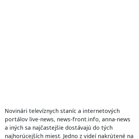
Novinári televíznych staníc a internetových
portálov live-news, news-front.info, anna-news
a iných sa najčastejšie dostávajú do tých
najhorúcejších miest. Jedno z videí nakrútené na