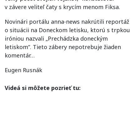
v závere veliteľ čaty s krycím menom Fiksa.
Novinári portálu anna-news nakrútili reportáž
o situácii na Doneckom letisku, ktorú s trpkou
iróniou nazvali „Prechádzka doneckým
letiskom“. Tieto zábery nepotrebuje žiaden
komentár…
Eugen Rusnák
Videá si môžete pozrieť tu: