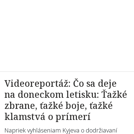
Videoreportáž: Čo sa deje
na doneckom letisku: Ťažké
zbrane, ťažké boje, ťažké
klamstvá o prímerí
Napriek vyhláseniam Kyjeva o dodržiavaní