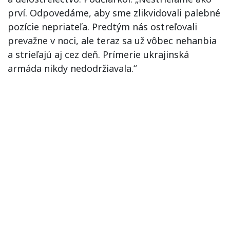
prví. Odpovedáme, aby sme zlikvidovali palebné
pozície nepriateľa. Predtým nás ostreľovali
prevažne v noci, ale teraz sa už vôbec nehanbia
a strieľajú aj cez deň. Prímerie ukrajinská
armáda nikdy nedodržiavala.“