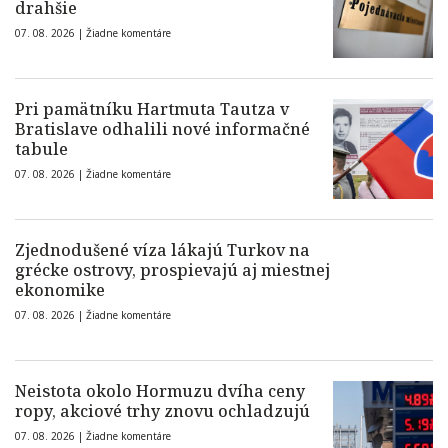
drahšie
07. 08. 2026 |
Žiadne komentáre
Pri pamätníku Hartmuta Tautza v
Bratislave odhalili nové informačné
tabule
07. 08. 2026 |
Žiadne komentáre
Zjednodušené víza lákajú Turkov na
grécke ostrovy, prospievajú aj miestnej
ekonomike
07. 08. 2026 |
Žiadne komentáre
Neistota okolo Hormuzu dvíha ceny
ropy, akciové trhy znovu ochladzujú
07. 08. 2026 |
Žiadne komentáre