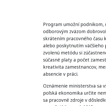
Program umožní podnikom, 
odborovým zväzom dobrovoľn
skrátením pracovného času k
alebo poskytnutím väčšieho 
zvolenú metódu si zúčastnen
súčasné platy a počet zamest
kreativita zamestnancov, men
absencie v práci.
Oznámenie ministerstva sa však
poľská ekonomika určite nem
sa pracovné zdroje v dôsledk