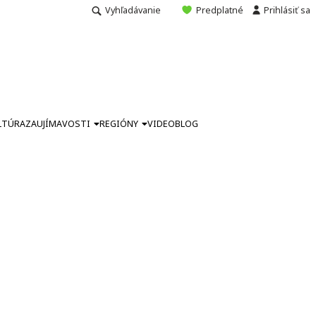
Vyhľadávanie
Predplatné
Prihlásiť sa
LTÚRA
ZAUJÍMAVOSTI
REGIÓNY
VIDEO
BLOG