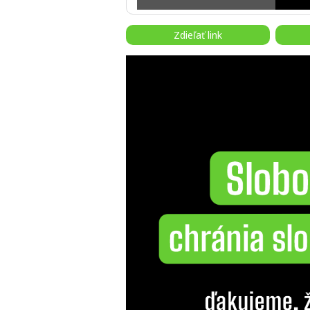
Zdieľať link