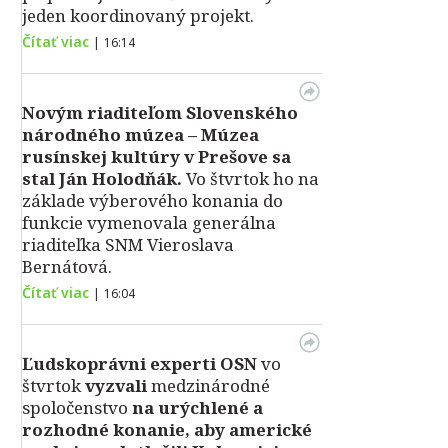
jeden koordinovaný projekt.
Čítať viac
|
16:14
Novým riaditeľom Slovenského
národného múzea – Múzea
rusínskej kultúry v Prešove sa
stal Ján Holodňák.
Vo štvrtok ho na
základe výberového konania do
funkcie vymenovala generálna
riaditeľka SNM Vieroslava
Bernátová.
Čítať viac
|
16:04
Ľudskoprávni experti OSN
vo
štvrtok
vyzvali
medzinárodné
spoločenstvo
na urýchlené a
rozhodné konanie, aby americké