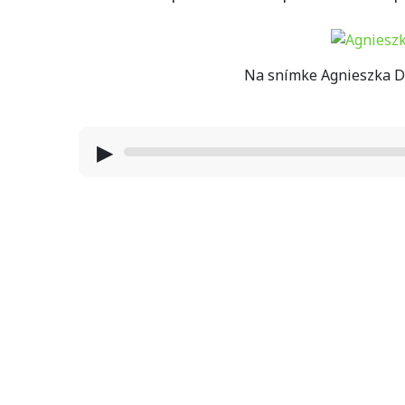
Na snímke Agnieszka D
▶