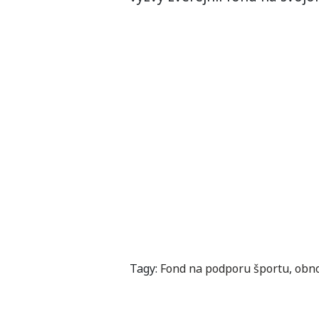
Tagy:
Fond na podporu športu
,
obn