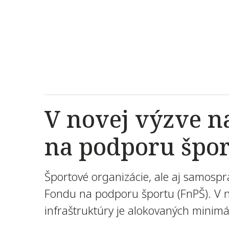
V novej výzve n
na podporu špor
Športové organizácie, ale aj samospr
Fondu na podporu športu (FnPŠ). V n
infraštruktúry je alokovaných minimá