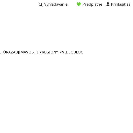
Vyhľadávanie
Predplatné
Prihlásiť sa
LTÚRA
ZAUJÍMAVOSTI
REGIÓNY
VIDEO
BLOG