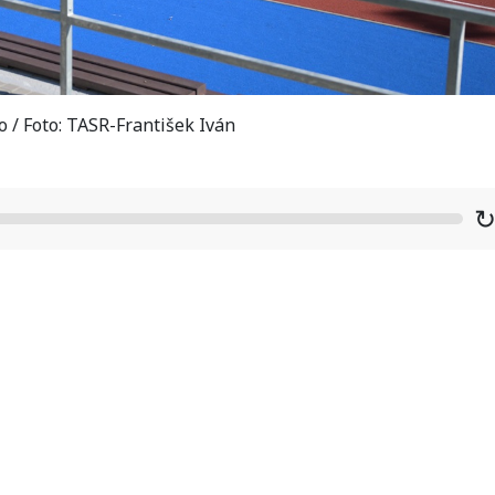
o / Foto: TASR-František Iván