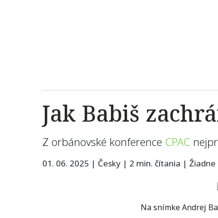
Jak Babiš zachr
Z orbánovské konference
CPAC
nejpr
01. 06. 2025
|
Česky
|
2 min. čítania
|
Žiadne
Na snímke Andrej Bab