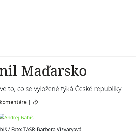
ánil Maďarsko
ve to, co se vyloženě týká České republiky
 komentáre
|
iš / Foto: TASR-Barbora Vizváryová