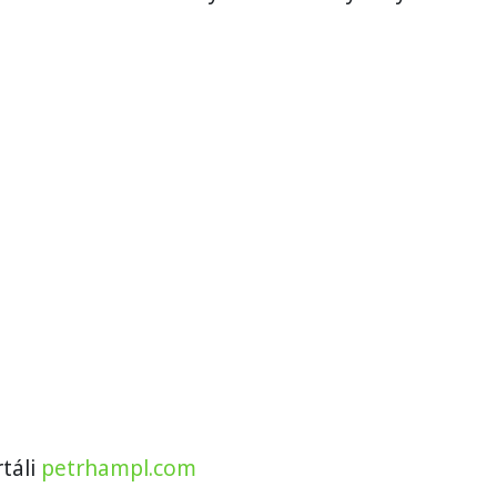
táli
petrhampl.com