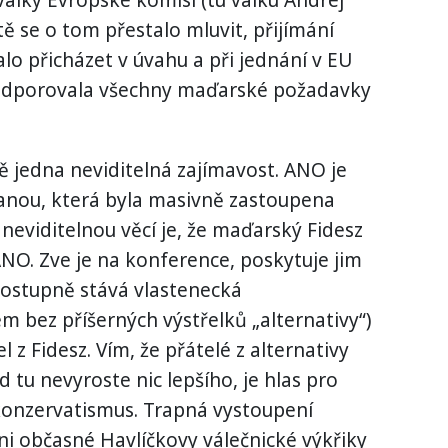
tě se o tom přestalo mluvit, přijímání
o přicházet v úvahu a při jednání v EU
podporovala všechny maďarské požadavky
ště jedna neviditelná zajímavost. ANO je
ranou, která byla masivně zastoupena
 neviditelnou věcí je, že maďarský Fidesz
ANO. Zve je na konference, poskytuje jim
 postupně stává vlastenecká
em bez příšerných výstřelků „alternativy“)
el z Fidesz. Vím, že přátelé z alternativy
d tu nevyroste nic lepšího, je hlas pro
onzervatismus. Trapná vystoupení
i občasné Havlíčkovy válečnické výkřiky