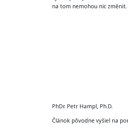
na tom nemohou nic změnit.
PhDr. Petr Hampl, Ph.D.
Článok pôvodne vyšiel na por