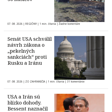
07. 08. 2026
|
REGIÓNY
|
1 min. čítania
|
Žiadne komentáre
Senát USA schválil
návrh zákona o
„pekelných
sankciách“ proti
Rusku a Iránu
07. 08. 2026
|
ZO ZAHRANIČIA
|
1 min. čítania
|
31 komentárov
USA a Irán sú
blízko dohody.
Bessent naznačil