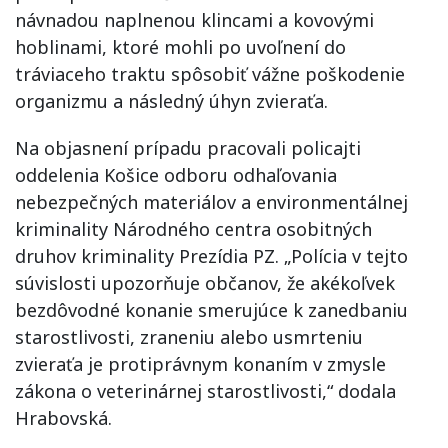
návnadou naplnenou klincami a kovovými
hoblinami, ktoré mohli po uvoľnení do
tráviaceho traktu spôsobiť vážne poškodenie
organizmu a následný úhyn zvieraťa.
Na objasnení prípadu pracovali policajti
oddelenia Košice odboru odhaľovania
nebezpečných materiálov a environmentálnej
kriminality Národného centra osobitných
druhov kriminality Prezídia PZ. „Polícia v tejto
súvislosti upozorňuje občanov, že akékoľvek
bezdôvodné konanie smerujúce k zanedbaniu
starostlivosti, zraneniu alebo usmrteniu
zvieraťa je protiprávnym konaním v zmysle
zákona o veterinárnej starostlivosti,“ dodala
Hrabovská.