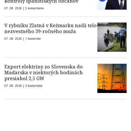
kontroly španielskych občanov
07. 08. 2026 |
5 komentárov
V rybníku Zlatná v Kežmarku našli telo
nezvestného 39-ročného muža
07. 08. 2026 |
1 komentár
Export elektriny zo Slovenska do
Maďarska v niektorých hodinách
presiahol 2,5 GW
07. 08. 2026 |
3 komentáre