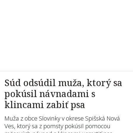
Súd odsúdil muža, ktorý sa
pokúsil návnadami s
klincami zabiť psa
Muža z obce Slovinky v okrese Spišská Nová
Ves, ktorý sa z pomsty pokúsil pomocou