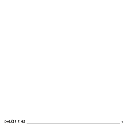
ĎALŠIE Z HS