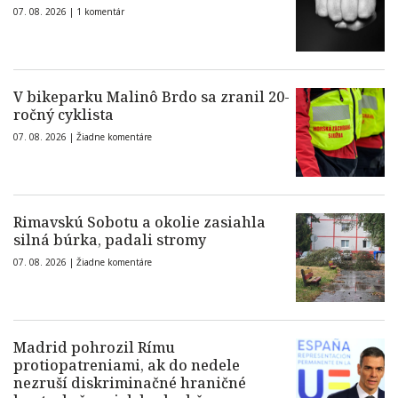
07. 08. 2026 |
1 komentár
V bikeparku Malinô Brdo sa zranil 20-
ročný cyklista
07. 08. 2026 |
Žiadne komentáre
Rimavskú Sobotu a okolie zasiahla
silná búrka, padali stromy
07. 08. 2026 |
Žiadne komentáre
Madrid pohrozil Rímu
protiopatreniami, ak do nedele
nezruší diskriminačné hraničné