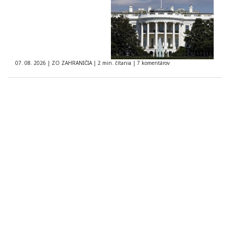
07. 08. 2026
|
ZO ZAHRANIČIA
|
2 min. čítania
|
7 komentárov