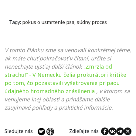
Tagy:
pokus o usmrtenie psa
,
súdny proces
V tomto článku sme sa venovali konkrétnej téme,
ak máte chuť pokračovať v čítaní, určite si
nenechajte ujsť aj ďalší článok
„Zmrzla od
strachu!“ - V Nemecku čelia prokurátori kritike
po tom, čo pozastavili vyšetrovanie prípadu
údajného hromadného znásilnenia
, v ktorom sa
venujeme inej oblasti a prinášame ďalšie
zaujímavé pohľady a praktické informácie.
Sledujte nás
Zdieľajte nás