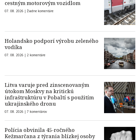
cestným motorovým vozidlom
07. 08. 2026 |
Žiadne komentáre
Holandsko podporí výrobu zeleného
vodíka
07. 08. 2026 |
2 komentáre
Litva varuje pred zinscenovaným
útokom Moskvy na kritickú
infraštruktúru v Pobaltí s použitím
ukrajinského dronu
07. 08. 2026 |
7 komentárov
Polícia obvinila 45-ročného
Kežmarčana z týrania blízkej osoby