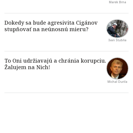
Marek Brna
Ivan Štubňa
Michal Durila