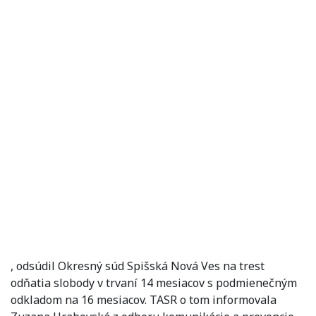
, odsúdil Okresný súd Spišská Nová Ves na trest
odňatia slobody v trvaní 14 mesiacov s podmienečným
odkladom na 16 mesiacov. TASR o tom informovala