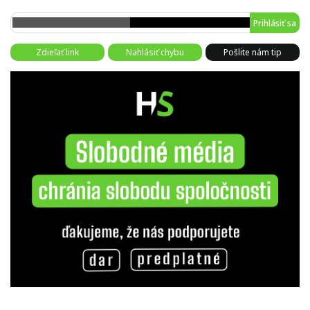
Prihlásiť sa
Zdieľať link
Nahlásiť chybu
Pošlite nám tip