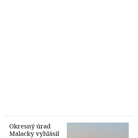
Okresný úrad
Malacky vyhlásil