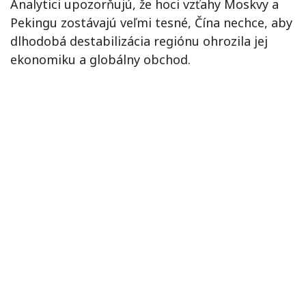
Analytici upozorňujú, že hoci vzťahy Moskvy a
Pekingu zostávajú veľmi tesné, Čína nechce, aby
dlhodobá destabilizácia regiónu ohrozila jej
ekonomiku a globálny obchod.