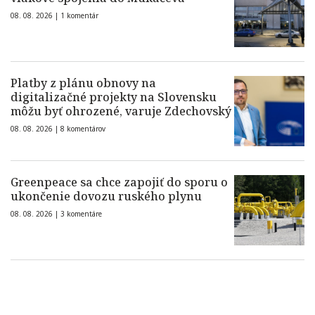
08. 08. 2026 |
1 komentár
Platby z plánu obnovy na
digitalizačné projekty na Slovensku
môžu byť ohrozené, varuje Zdechovský
08. 08. 2026 |
8 komentárov
Greenpeace sa chce zapojiť do sporu o
ukončenie dovozu ruského plynu
08. 08. 2026 |
3 komentáre