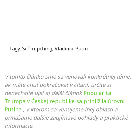
Tagy:
Si Ťin-pching
,
Vladimir Putin
V tomto článku sme sa venovali konkrétnej téme,
ak máte chuť pokračovať v čítaní, určite si
nenechajte ujsť aj ďalší článok
Popularita
Trumpa v Českej republike sa priblížila úrovni
Putina
, v ktorom sa venujeme inej oblasti a
prinášame ďalšie zaujímavé pohľady a praktické
informácie.