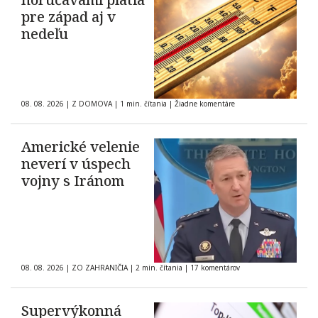
pre západ aj v
nedeľu
08. 08. 2026
|
Z DOMOVA
|
1 min. čítania
|
Žiadne komentáre
Americké velenie
neverí v úspech
vojny s Iránom
08. 08. 2026
|
ZO ZAHRANIČIA
|
2 min. čítania
|
17 komentárov
Supervýkonná