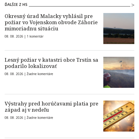
ĎALŠIE Z HS
Okresný úrad Malacky vyhlásil pre
požiar vo Vojenskom obvode Záhorie
mimoriadnu situáciu
08. 08. 2026 |
1 komentár
Lesný požiar v katastri obce Trstín sa
podarilo lokalizovať
08. 08. 2026 |
Žiadne komentáre
Výstrahy pred horúčavami platia pre
západ aj v nedeľu
08. 08. 2026 |
Žiadne komentáre