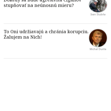
Ivan Štubňa
Michal Durila