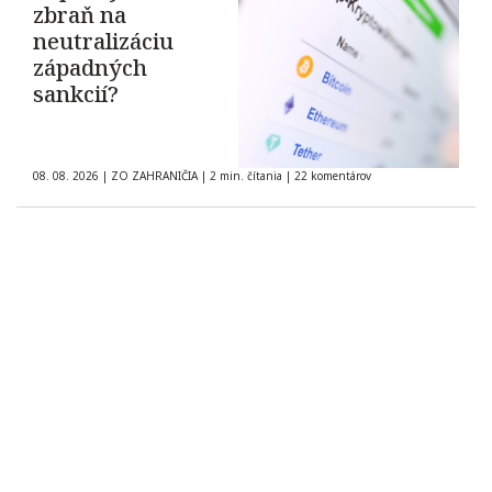
zbraň na
neutralizáciu
západných
sankcií?
08. 08. 2026
|
ZO ZAHRANIČIA
|
2 min. čítania
|
22 komentárov