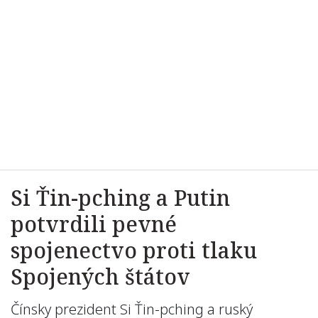
Si Ťin-pching a Putin
potvrdili pevné
spojenectvo proti tlaku
Spojených štátov
Čínsky prezident Si Ťin-pching a ruský