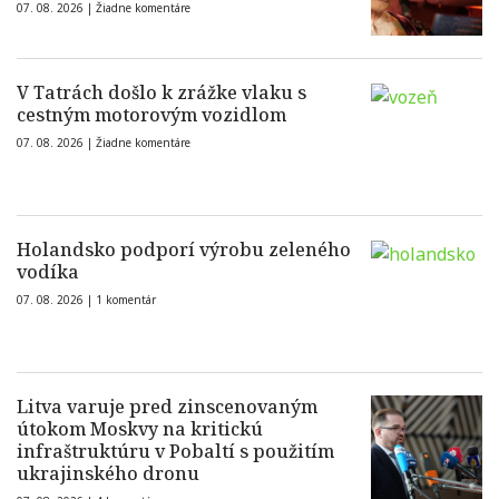
07. 08. 2026 |
Žiadne komentáre
V Tatrách došlo k zrážke vlaku s
cestným motorovým vozidlom
07. 08. 2026 |
Žiadne komentáre
Holandsko podporí výrobu zeleného
vodíka
07. 08. 2026 |
1 komentár
Litva varuje pred zinscenovaným
útokom Moskvy na kritickú
infraštruktúru v Pobaltí s použitím
ukrajinského dronu