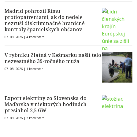
Madrid pohrozil Rímu
protiopatreniami, ak do nedele
nezruší diskriminačné hraničné
kontroly španielskych občanov
07. 08. 2026 |
4 komentáre
V rybníku Zlatná v Kežmarku našli telo
nezvestného 39-ročného muža
07. 08. 2026 |
1 komentár
Export elektriny zo Slovenska do
Maďarska v niektorých hodinách
presiahol 2,5 GW
07. 08. 2026 |
2 komentáre