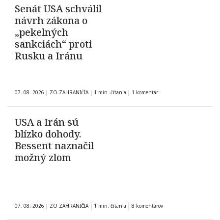
Senát USA schválil
návrh zákona o
„pekelných
sankciách“ proti
Rusku a Iránu
07. 08. 2026
|
ZO ZAHRANIČIA
|
1 min. čítania
|
1 komentár
USA a Irán sú
blízko dohody.
Bessent naznačil
možný zlom
07. 08. 2026
|
ZO ZAHRANIČIA
|
1 min. čítania
|
8 komentárov