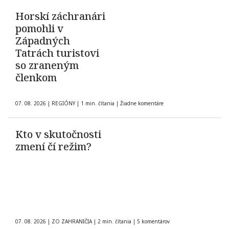
Horskí záchranári
pomohli v
Západných
Tatrách turistovi
so zraneným
členkom
07. 08. 2026
|
REGIÓNY
|
1 min. čítania
|
Žiadne komentáre
Kto v skutočnosti
zmení čí režim?
07. 08. 2026
|
ZO ZAHRANIČIA
|
2 min. čítania
|
5 komentárov