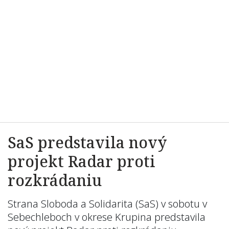
SaS predstavila nový
projekt Radar proti
rozkrádaniu
Strana Sloboda a Solidarita (SaS) v sobotu v
Sebechleboch v okrese Krupina predstavila