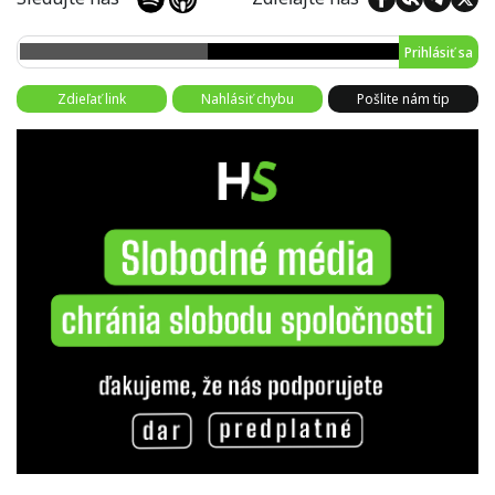
Prihlásiť sa
Zdieľať link
Nahlásiť chybu
Pošlite nám tip