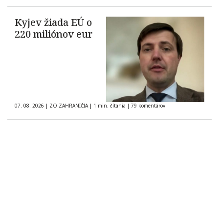
Kyjev žiada EÚ o
220 miliónov eur
07. 08. 2026
|
ZO ZAHRANIČIA
|
1 min. čítania
|
79 komentárov