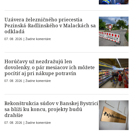
Uzávera železničného priecestia
Pezinská-Radlinského v Malackách sa
odkladá
07. 08. 2026 |
Žiadne komentáre
Horúčavy už nezdražujú len
dovolenky, o pár mesiacov ich môžete
pocítiť aj pri nákupe potravín
07. 08. 2026 |
Žiadne komentáre
Rekonštrukcia súdov v Banskej Bystrici
sa blíži ku koncu, projekty budú
drahšie
07. 08. 2026 |
Žiadne komentáre