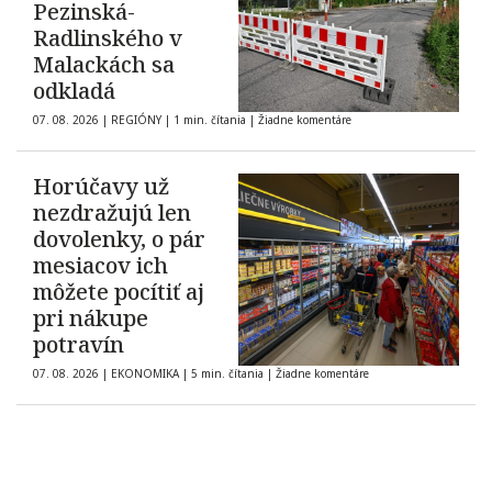
Pezinská-
Radlinského v
Malackách sa
odkladá
07. 08. 2026
|
REGIÓNY
|
1 min. čítania
|
Žiadne komentáre
Horúčavy už
nezdražujú len
dovolenky, o pár
mesiacov ich
môžete pocítiť aj
pri nákupe
potravín
07. 08. 2026
|
EKONOMIKA
|
5 min. čítania
|
Žiadne komentáre