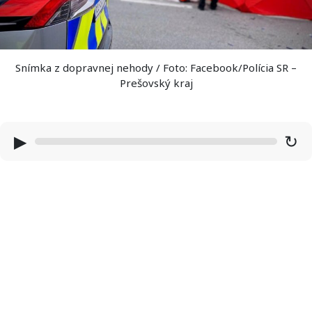
Snímka z dopravnej nehody / Foto: Facebook/Polícia SR –
Prešovský kraj
▶
↻