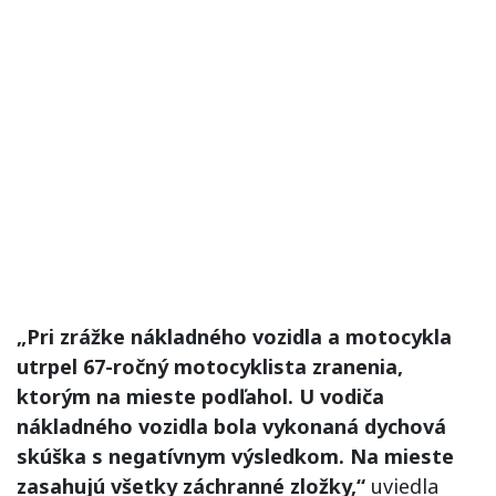
„Pri zrážke nákladného vozidla a motocykla
utrpel 67-ročný motocyklista zranenia,
ktorým na mieste podľahol. U vodiča
nákladného vozidla bola vykonaná dychová
skúška s negatívnym výsledkom. Na mieste
zasahujú všetky záchranné zložky,“
uviedla