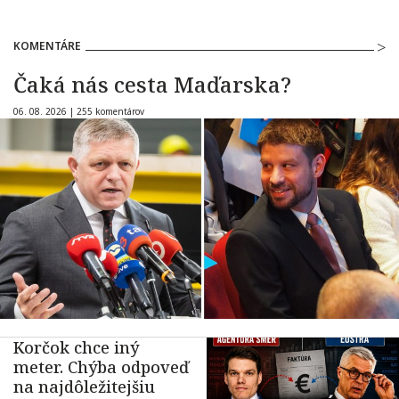
KOMENTÁRE
Čaká nás cesta Maďarska?
06. 08. 2026 |
255 komentárov
Korčok chce iný
meter. Chýba odpoveď
na najdôležitejšiu