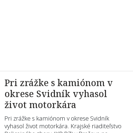
Pri zrážke s kamiónom v
okrese Svidník vyhasol
život motorkára
Pri zrážke s kamiónom v okrese Svidník
vyhasol život motorkára. Krajské riaditeľstvo