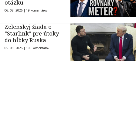
otázku
06. 08. 2026 |
19 komentárov
Zelenskyj žiada o
“Starlink” pre útoky
do hĺbky Ruska
05. 08. 2026 |
109 komentárov