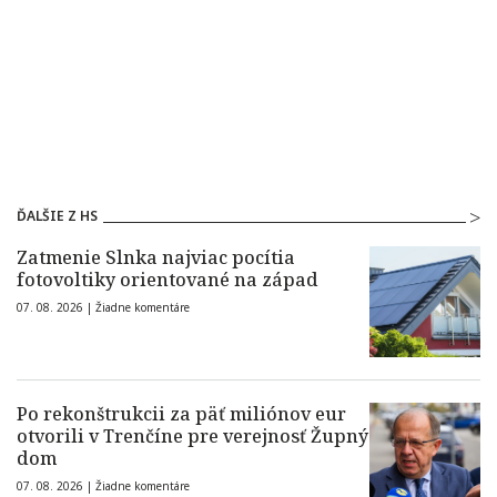
ĎALŠIE Z HS
Zatmenie Slnka najviac pocítia
fotovoltiky orientované na západ
07. 08. 2026 |
Žiadne komentáre
Po rekonštrukcii za päť miliónov eur
otvorili v Trenčíne pre verejnosť Župný
dom
07. 08. 2026 |
Žiadne komentáre