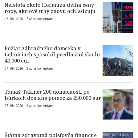
Neistota okolo Hormuzu dvíha ceny
ropy, akciové trhy znovu ochladzujú
07. 08. 2026 |
Žiadne komentáre
Požiar záhradného domčeka v
Lehniciach spôsobil predbežnú škodu
40.000 eur
07. 08. 2026 |
Žiadne komentáre
Tomaš: Takmer 200 domácností po
búrkach dostane pomoc za 250.000 eur
07. 08. 2026 |
Žiadne komentáre
Štátna zdravotná poisťovňa finančne