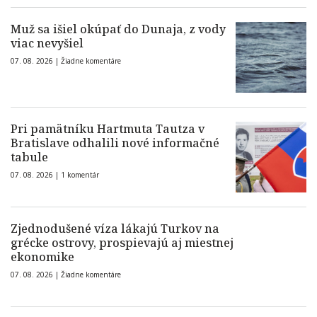
Muž sa išiel okúpať do Dunaja, z vody
viac nevyšiel
07. 08. 2026 |
Žiadne komentáre
Pri pamätníku Hartmuta Tautza v
Bratislave odhalili nové informačné
tabule
07. 08. 2026 |
1 komentár
Zjednodušené víza lákajú Turkov na
grécke ostrovy, prospievajú aj miestnej
ekonomike
07. 08. 2026 |
Žiadne komentáre