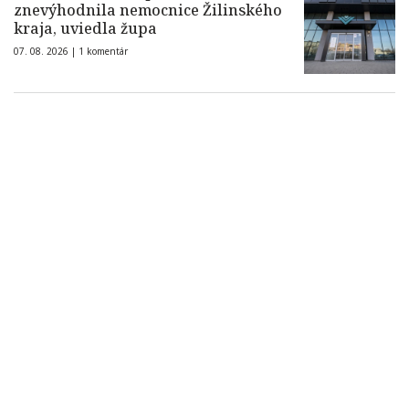
znevýhodnila nemocnice Žilinského
kraja, uviedla župa
07. 08. 2026 |
1 komentár