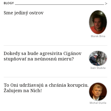
BLOGY
Marek Brna
Ivan Štubňa
Michal Durila