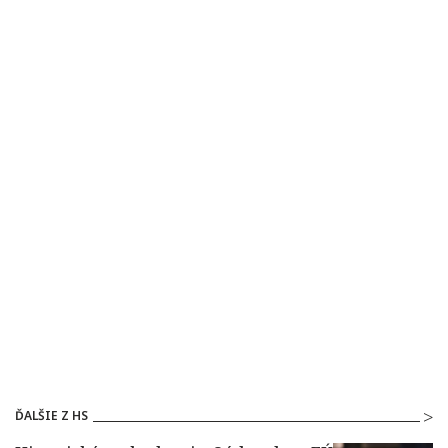
ĎALŠIE Z HS