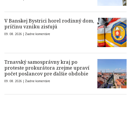
V Banskej Bystrici horel rodinný dom,
príčinu vzniku zisťujú
09. 08. 2026 |
Žiadne komentáre
Trnavský samosprávny kraj po
proteste prokurátora zrejme upraví
počet poslancov pre ďalšie obdobie
09. 08. 2026 |
Žiadne komentáre