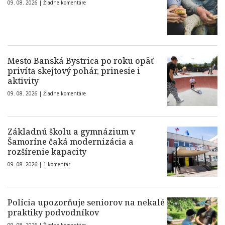
09. 08. 2026 |
Žiadne komentáre
Mesto Banská Bystrica po roku opäť
privíta skejtový pohár, prinesie i
aktivity
09. 08. 2026 |
Žiadne komentáre
Základnú školu a gymnázium v
Šamoríne čaká modernizácia a
rozšírenie kapacity
09. 08. 2026 |
1 komentár
Polícia upozorňuje seniorov na nekalé
praktiky podvodníkov