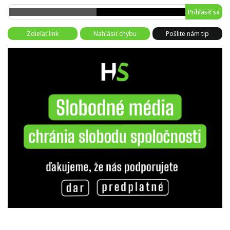
Prihlásiť sa
Zdieľať link
Nahlásiť chybu
Pošlite nám tip