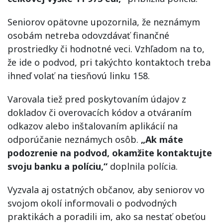
Seniorov opätovne upozornila, že neznámym
osobám netreba odovzdávať finančné
prostriedky či hodnotné veci. Vzhľadom na to,
že ide o podvod, pri takýchto kontaktoch treba
ihneď volať na tiesňovú linku 158.
Varovala tiež pred poskytovaním údajov z
dokladov či overovacích kódov a otváraním
odkazov alebo inštalovaním aplikácií na
odporúčanie neznámych osôb.
„Ak máte
podozrenie na podvod, okamžite kontaktujte
svoju banku a políciu,“
doplnila polícia.
Vyzvala aj ostatných občanov, aby seniorov vo
svojom okolí informovali o podvodných
praktikách a poradili im, ako sa nestať obeťou