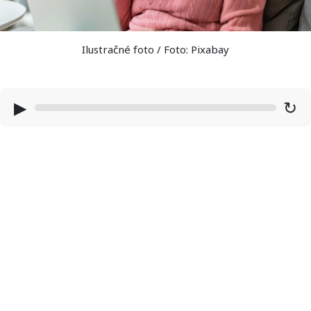
Ilustračné foto / Foto: Pixabay
▶
↻