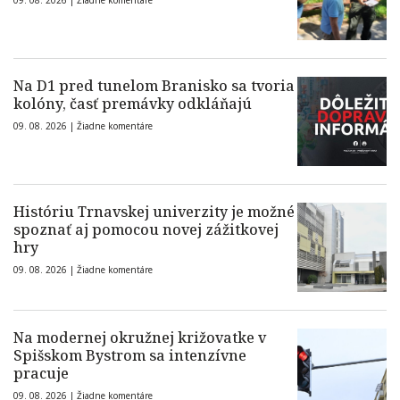
09. 08. 2026 |
Žiadne komentáre
Na D1 pred tunelom Branisko sa tvoria
kolóny, časť premávky odkláňajú
09. 08. 2026 |
Žiadne komentáre
Históriu Trnavskej univerzity je možné
spoznať aj pomocou novej zážitkovej
hry
09. 08. 2026 |
Žiadne komentáre
Na modernej okružnej križovatke v
Spišskom Bystrom sa intenzívne
pracuje
09. 08. 2026 |
Žiadne komentáre