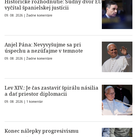
Historické rozhodnutie: Súdny dvor EÚ
vyčítal španielskej justícii
09. 08. 2026 |
Žiadne komentáre
Anjel Pána: Nevyvyšujme sa pri
úspechu a nezúfajme v temnote
09. 08. 2026 |
Žiadne komentáre
Lev XIV.: Je čas zastaviť špirálu násilia
a dať priestor diplomacii
09. 08. 2026 |
1 komentár
Konec nálepky progresivismu