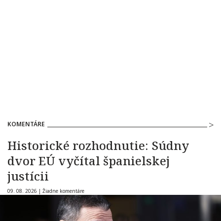
KOMENTÁRE
Historické rozhodnutie: Súdny
dvor EÚ vyčítal španielskej
justícii
09. 08. 2026 |
Žiadne komentáre