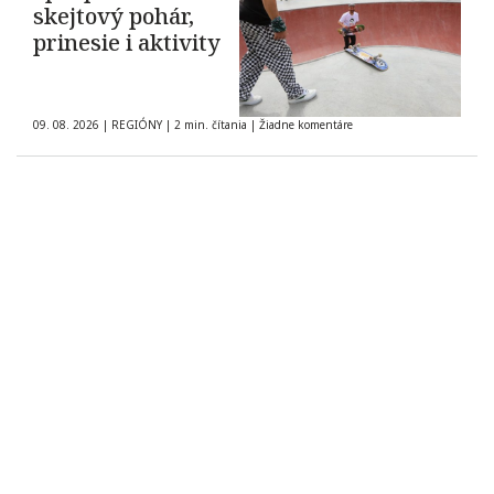
skejtový pohár,
prinesie i aktivity
09. 08. 2026
|
REGIÓNY
|
2 min. čítania
|
Žiadne komentáre