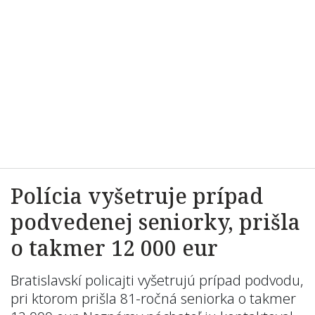
Polícia vyšetruje prípad
podvedenej seniorky, prišla
o takmer 12 000 eur
Bratislavskí policajti vyšetrujú prípad podvodu,
pri ktorom prišla 81-ročná seniorka o takmer