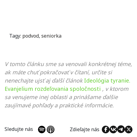
Tagy:
podvod
,
seniorka
V tomto článku sme sa venovali konkrétnej téme,
ak máte chuť pokračovať v čítaní, určite si
nenechajte ujsť aj ďalší článok
Ideológia tyranie.
Evanjelium rozdeľovania spoločnosti
, v ktorom
sa venujeme inej oblasti a prinášame ďalšie
zaujímavé pohľady a praktické informácie.
Sledujte nás
Zdieľajte nás