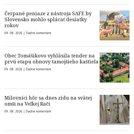
Čerpané peniaze z nástroja SAFE by
Slovensko mohlo splácať desiatky
rokov
09. 08. 2026 |
Žiadne komentáre
Obec Tomášikovo vyhlásila tender na
prvú etapu obnovy tamojšieho kaštieľa
09. 08. 2026 |
Žiadne komentáre
Milovníci hôr sa dnes zídu na svätej
omši na Veľkej Rači
09. 08. 2026 |
Žiadne komentáre