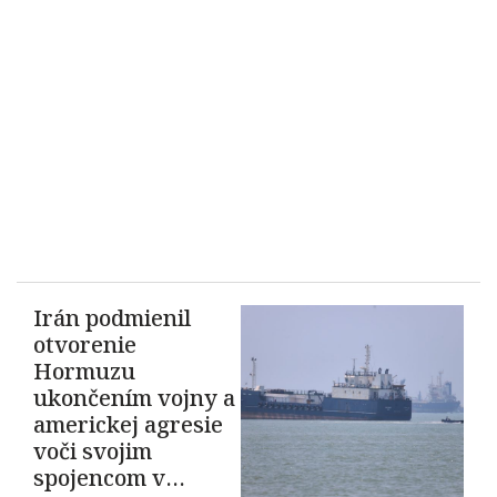
Irán podmienil
otvorenie
Hormuzu
ukončením vojny a
americkej agresie
voči svojim
spojencom v