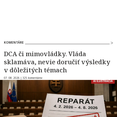
KOMENTÁRE
DCA či mimovládky. Vláda
sklamáva, nevie doručiť výsledky
v dôležitých témach
07. 08. 2026 |
325 komentárov