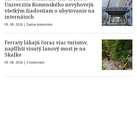
Univerzita Komenského nevyhovejú
všetkým žiadostiam o ubytovanie na
internátoch
09. 08. 2026 |
Žiadne komentáre
Ferraty lákajú čoraz viac turistov,
najdlhší visutý lanový most je na
Skalke
09. 08. 2026 |
3 komentáre