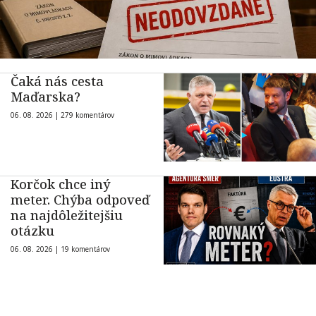
Čaká nás cesta
Maďarska?
06. 08. 2026 |
279 komentárov
Korčok chce iný
meter. Chýba odpoveď
na najdôležitejšiu
otázku
06. 08. 2026 |
19 komentárov