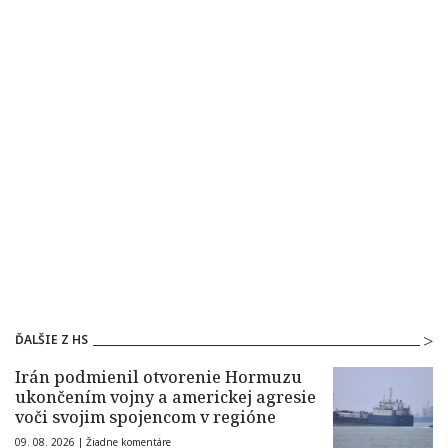
ĎALŠIE Z HS
Irán podmienil otvorenie Hormuzu
ukončením vojny a americkej agresie
voči svojim spojencom v regióne
09. 08. 2026 |
Žiadne komentáre