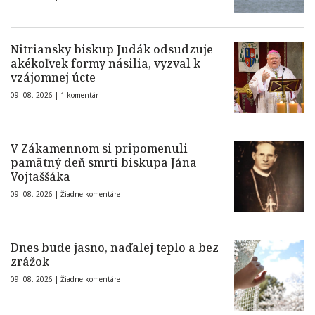
Nitriansky biskup Judák odsudzuje
akékoľvek formy násilia, vyzval k
vzájomnej úcte
09. 08. 2026 |
1 komentár
V Zákamennom si pripomenuli
pamätný deň smrti biskupa Jána
Vojtaššáka
09. 08. 2026 |
Žiadne komentáre
Dnes bude jasno, naďalej teplo a bez
zrážok
09. 08. 2026 |
Žiadne komentáre