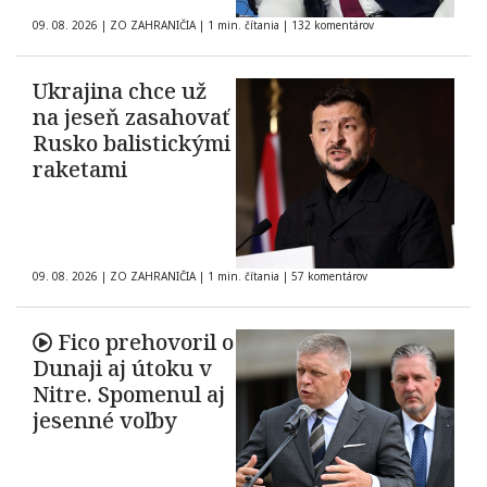
09. 08. 2026
|
ZO ZAHRANIČIA
|
1 min. čítania
|
132 komentárov
Ukrajina chce už
na jeseň zasahovať
Rusko balistickými
raketami
09. 08. 2026
|
ZO ZAHRANIČIA
|
1 min. čítania
|
57 komentárov
Fico prehovoril o
Dunaji aj útoku v
Nitre. Spomenul aj
jesenné voľby