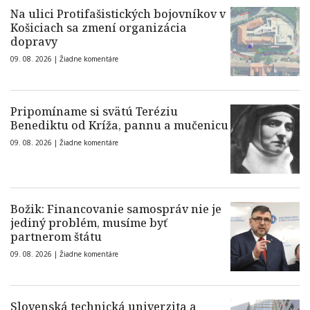
Na ulici Protifašistických bojovníkov v
Košiciach sa zmení organizácia
dopravy
09. 08. 2026 |
Žiadne komentáre
Pripomíname si svätú Teréziu
Benediktu od Kríža, pannu a mučenicu
09. 08. 2026 |
Žiadne komentáre
Božik: Financovanie samospráv nie je
jediný problém, musíme byť
partnerom štátu
09. 08. 2026 |
Žiadne komentáre
Slovenská technická univerzita a