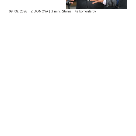
09. 08. 2026
|
Z DOMOVA
|
3 min. čítania
|
42 komentárov