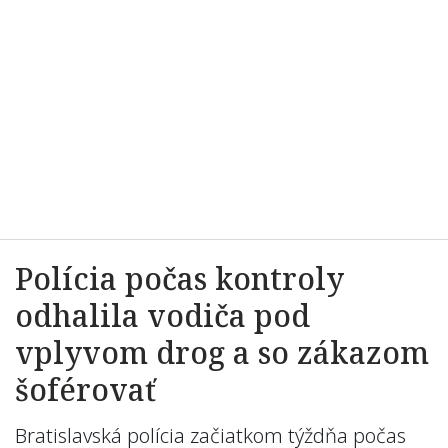
Polícia počas kontroly
odhalila vodiča pod
vplyvom drog a so zákazom
šoférovať
Bratislavská polícia začiatkom týždňa počas