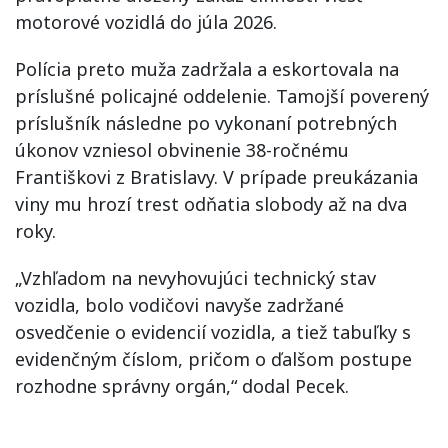
motorové vozidlá do júla 2026.
Polícia preto muža zadržala a eskortovala na
príslušné policajné oddelenie. Tamojší poverený
príslušník následne po vykonaní potrebných
úkonov vzniesol obvinenie 38-ročnému
Františkovi z Bratislavy. V prípade preukázania
viny mu hrozí trest odňatia slobody až na dva
roky.
„Vzhľadom na nevyhovujúci technický stav
vozidla, bolo vodičovi navyše zadržané
osvedčenie o evidencií vozidla, a tiež tabuľky s
evidenčným číslom, pričom o ďalšom postupe
rozhodne správny orgán,“ dodal Pecek.