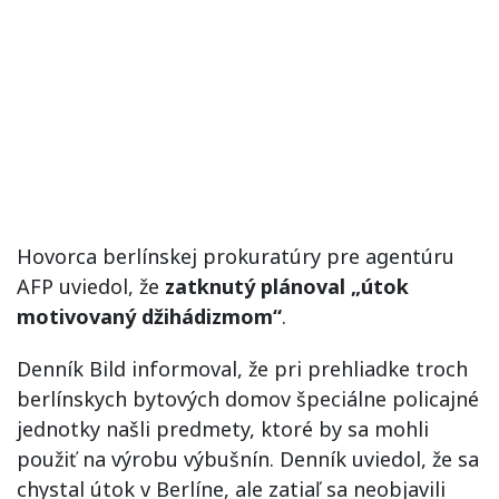
Hovorca berlínskej prokuratúry pre agentúru
AFP uviedol, že
zatknutý plánoval „útok
motivovaný džihádizmom“
.
Denník Bild informoval, že pri prehliadke troch
berlínskych bytových domov špeciálne policajné
jednotky našli predmety, ktoré by sa mohli
použiť na výrobu výbušnín. Denník uviedol, že sa
chystal útok v Berlíne, ale zatiaľ sa neobjavili