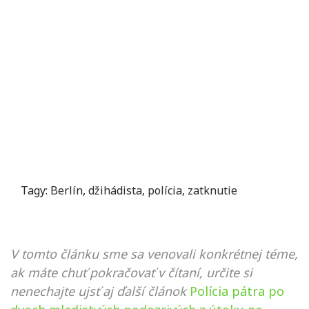
Tagy:
Berlín
,
džihádista
,
polícia
,
zatknutie
V tomto článku sme sa venovali konkrétnej téme,
ak máte chuť pokračovať v čítaní, určite si
nenechajte ujsť aj ďalší článok
Polícia pátra po