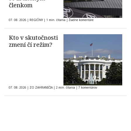
členkom
07. 08. 2026
|
REGIÓNY
|
1 min. čítania
|
Žiadne komentáre
Kto v skutočnosti
zmení čí režim?
07. 08. 2026
|
ZO ZAHRANIČIA
|
2 min. čítania
|
7 komentárov