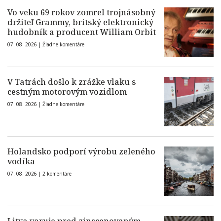
Vo veku 69 rokov zomrel trojnásobný
držiteľ Grammy, britský elektronický
hudobník a producent William Orbit
07. 08. 2026 |
Žiadne komentáre
V Tatrách došlo k zrážke vlaku s
cestným motorovým vozidlom
07. 08. 2026 |
Žiadne komentáre
Holandsko podporí výrobu zeleného
vodíka
07. 08. 2026 |
2 komentáre