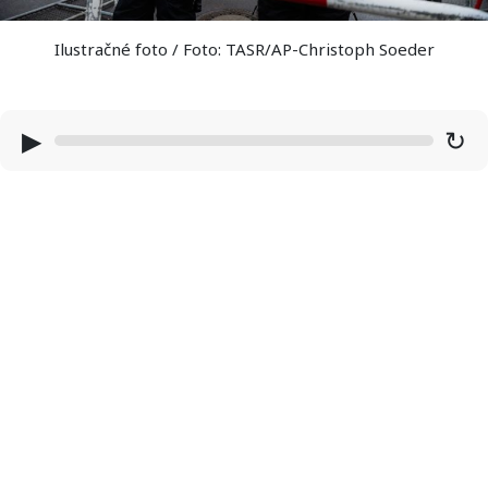
Ilustračné foto / Foto: TASR/AP-Christoph Soeder
▶
↻