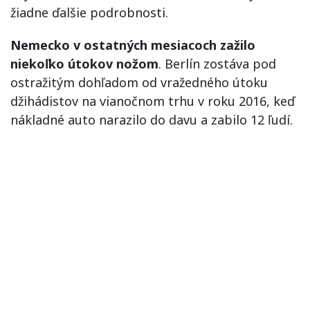
žiadne ďalšie podrobnosti.
Nemecko v ostatných mesiacoch zažilo
niekoľko útokov nožom
. Berlín zostáva pod
ostražitým dohľadom od vražedného útoku
džihádistov na vianočnom trhu v roku 2016, keď
nákladné auto narazilo do davu a zabilo 12 ľudí.