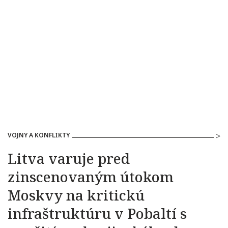
VOJNY A KONFLIKTY
Litva varuje pred
zinscenovaným útokom
Moskvy na kritickú
infraštruktúru v Pobaltí s