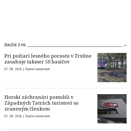
ĎALŠIE Z HS
Pri požiari lesného porastu v Trstíne
zasahuje takmer 50 hasičov
07. 08. 2026 |
Žiadne komentáre
Horskí záchranári pomohli v
Západných Tatrách turistovi so
zraneným členkom
07. 08. 2026 |
Žiadne komentáre