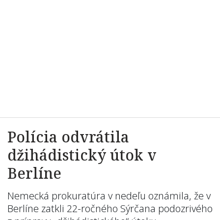
Polícia odvrátila
džihádistický útok v
Berlíne
Nemecká prokuratúra v nedeľu oznámila, že v
Berlíne zatkli 22-ročného Sýrčana podozrivého