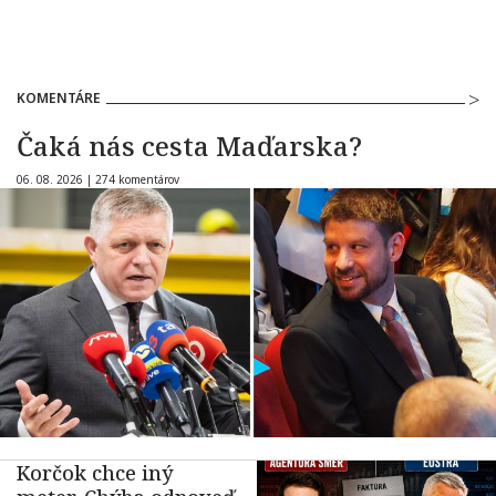
KOMENTÁRE
Čaká nás cesta Maďarska?
06. 08. 2026 |
274 komentárov
Korčok chce iný