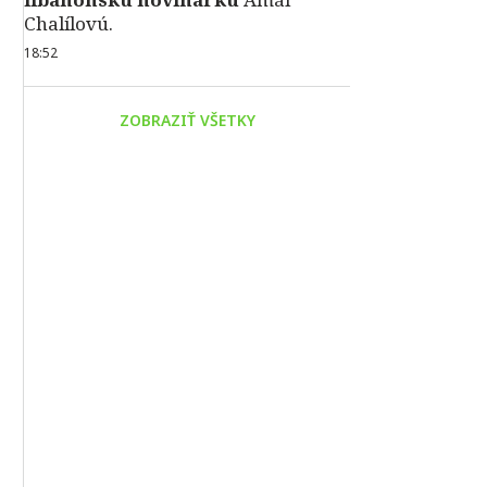
Chalílovú.
18:52
ZOBRAZIŤ VŠETKY