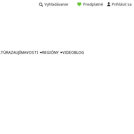
Vyhľadávanie
Predplatné
Prihlásiť sa
LTÚRA
ZAUJÍMAVOSTI
REGIÓNY
VIDEO
BLOG