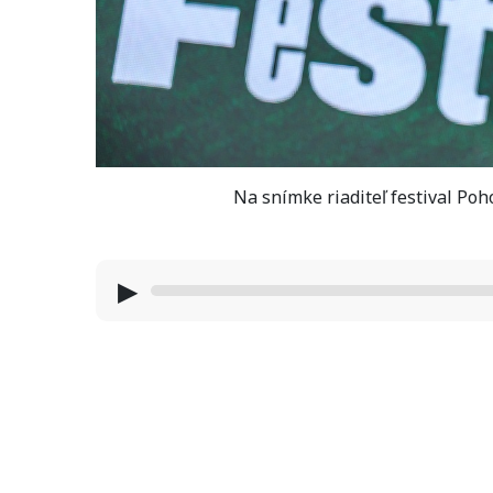
Na snímke riaditeľ festival Po
▶