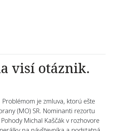
 visí otáznik.
. Problémom je zmluva, ktorú ešte
obrany (MO) SR. Nominanti rezortu
or Pohody Michal Kaščák v rozhovore
inerálky na návštevníka a podstatná