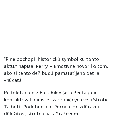
“Plne pochopil historickú symboliku tohto
aktu,” napísal Perry. – Emotívne hovoril o tom,
ako si tento deň budú pamätať jeho deti a
vnúčatá.”
Po telefonáte z Fort Riley šéfa Pentagónu
kontaktoval minister zahraničných vecí Strobe
Talbott. Podobne ako Perry aj on zdôraznil
dôležitosť stretnutia s Gračevom.