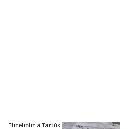
Hmeimim a Tartús