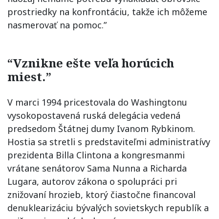
prostriedky na konfrontáciu, takže ich môžeme
nasmerovať na pomoc.”
“Vznikne ešte veľa horúcich
miest.”
V marci 1994 pricestovala do Washingtonu
vysokopostavená ruská delegácia vedená
predsedom Štátnej dumy Ivanom Rybkinom.
Hostia sa stretli s predstaviteľmi administratívy
prezidenta Billa Clintona a kongresmanmi
vrátane senátorov Sama Nunna a Richarda
Lugara, autorov zákona o spolupráci pri
znižovaní hrozieb, ktorý čiastočne financoval
denuklearizáciu bývalých sovietskych republík a