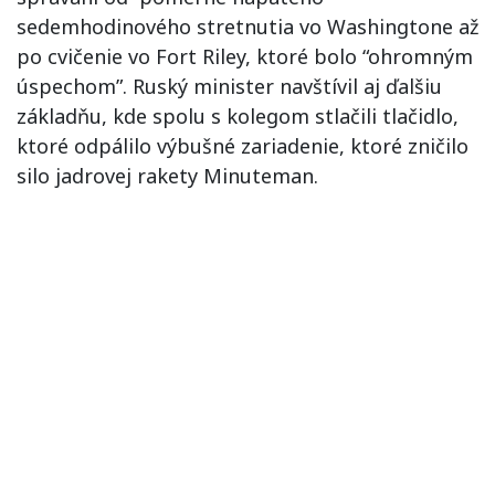
sedemhodinového stretnutia vo Washingtone až
po cvičenie vo Fort Riley, ktoré bolo “ohromným
úspechom”. Ruský minister navštívil aj ďalšiu
základňu, kde spolu s kolegom stlačili tlačidlo,
ktoré odpálilo výbušné zariadenie, ktoré zničilo
silo jadrovej rakety Minuteman.