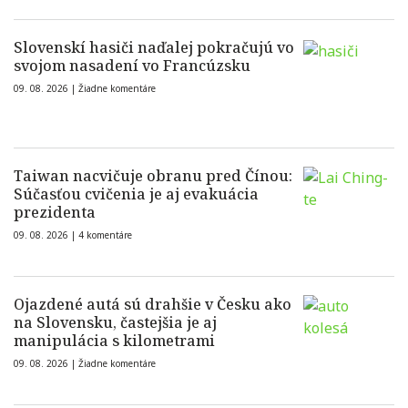
Slovenskí hasiči naďalej pokračujú vo
svojom nasadení vo Francúzsku
09. 08. 2026 |
Žiadne komentáre
Taiwan nacvičuje obranu pred Čínou:
Súčasťou cvičenia je aj evakuácia
prezidenta
09. 08. 2026 |
4 komentáre
Ojazdené autá sú drahšie v Česku ako
na Slovensku, častejšia je aj
manipulácia s kilometrami
09. 08. 2026 |
Žiadne komentáre