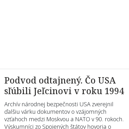
Podvod odtajnený. Čo USA
sľúbili Jeľcinovi v roku 1994
Archív národnej bezpečnosti USA zverejnil
ďalšiu várku dokumentov o vzájomných
vzťahoch medzi Moskvou a NATO v 90. rokoch.
Výskumníci zo Spojených štátov hovoria o