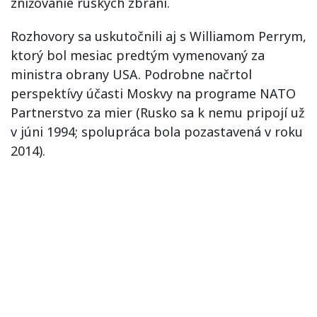
znižovanie ruských zbraní.
Rozhovory sa uskutočnili aj s Williamom Perrym,
ktorý bol mesiac predtým vymenovaný za
ministra obrany USA. Podrobne načrtol
perspektívy účasti Moskvy na programe NATO
Partnerstvo za mier (Rusko sa k nemu pripojí už
v júni 1994; spolupráca bola pozastavená v roku
2014).