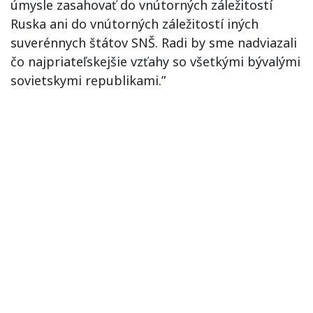
úmysle zasahovať do vnútorných záležitostí
Ruska ani do vnútorných záležitostí iných
suverénnych štátov SNŠ. Radi by sme nadviazali
čo najpriateľskejšie vzťahy so všetkými bývalými
sovietskymi republikami.”