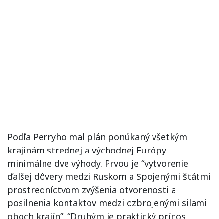
Podľa Perryho mal plán ponúkaný všetkým
krajinám strednej a východnej Európy
minimálne dve výhody. Prvou je “vytvorenie
ďalšej dôvery medzi Ruskom a Spojenými štátmi
prostredníctvom zvýšenia otvorenosti a
posilnenia kontaktov medzi ozbrojenými silami
oboch krajín”. “Druhým je praktický prínos