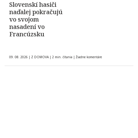
Slovenskí hasiči
naďalej pokračujú
vo svojom
nasadení vo
Francúzsku
09. 08. 2026
|
Z DOMOVA
|
2 min. čítania
|
Žiadne komentáre