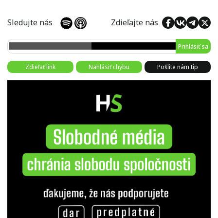
Sledujte nás
Zdieľajte nás
Prihlásiť sa
Zdieľať link
Nahlásiť chybu
Pošlite nám tip