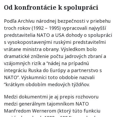
Od konfrontácie k spolupráci
Podľa Archívu národnej bezpečnosti v priebehu
troch rokov (1992 – 1995) vypracovali najvyšší
predstavitelia NATO a USA dohody o spolupráci
s vysokopostavenými ruskými predstaviteľmi
vrátane ministra obrany. Výsledkom bolo
dramatické zníženie počtu jadrových zbraní a
vzájomných rizík a “nádej na prípadnú
integráciu Ruska do Európy a partnerstvo s
NATO”. Výskumníci toto obdobie nazvali
“krátkym obdobím medových týždňov.
Medzi dokumentmi je aj prepis rozhovoru
medzi generálnym tajomníkom NATO
Manfredom Wernerom (ktorý túto funkciu