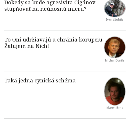
Ivan Štubňa
Michal Durila
Marek Brna