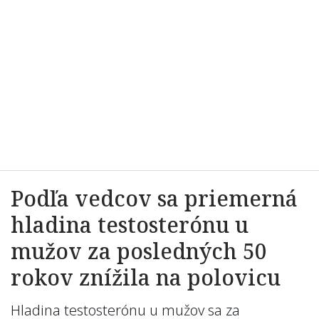
Podľa vedcov sa priemerná
hladina testosterónu u
mužov za posledných 50
rokov znížila na polovicu
Hladina testosterónu u mužov sa za