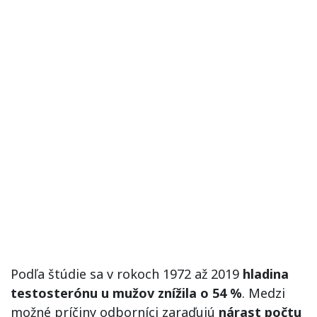
Podľa štúdie sa v rokoch 1972 až 2019
hladina
testosterónu u mužov znížila o 54 %
. Medzi
možné príčiny odborníci zaraďujú
nárast počtu