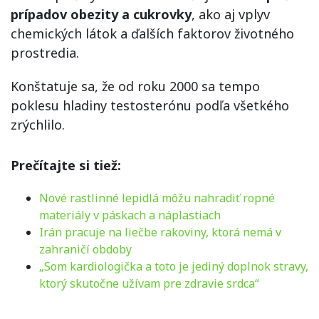
prípadov obezity a cukrovky
, ako aj vplyv
chemických látok a ďalších faktorov životného
prostredia.
Konštatuje sa, že od roku 2000 sa tempo
poklesu hladiny testosterónu podľa všetkého
zrýchlilo.
Prečítajte si tiež:
Nové rastlinné lepidlá môžu nahradiť ropné
materiály v páskach a náplastiach
Irán pracuje na liečbe rakoviny, ktorá nemá v
zahraničí obdoby
„Som kardiologička a toto je jediný doplnok stravy,
ktorý skutočne užívam pre zdravie srdca“