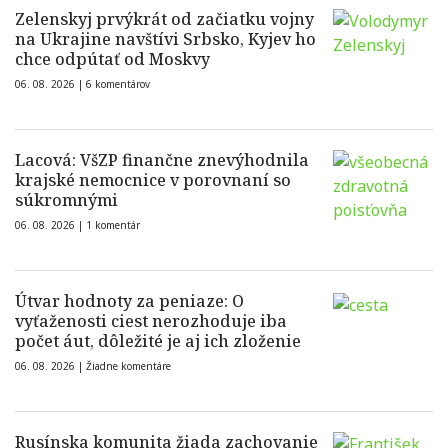
Zelenskyj prvýkrát od začiatku vojny
na Ukrajine navštívi Srbsko, Kyjev ho
chce odpútať od Moskvy
06. 08. 2026 |
6 komentárov
Lacová: VšZP finančne znevýhodnila
krajské nemocnice v porovnaní so
súkromnými
06. 08. 2026 |
1 komentár
Útvar hodnoty za peniaze: O
vyťaženosti ciest nerozhoduje iba
počet áut, dôležité je aj ich zloženie
06. 08. 2026 |
Žiadne komentáre
Rusínska komunita žiada zachovanie