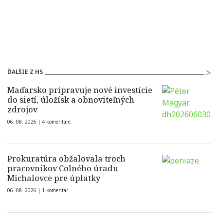
ĎALŠIE Z HS
Maďarsko pripravuje nové investície
do sietí, úložísk a obnoviteľných
zdrojov
06. 08. 2026 |
4 komentáre
Prokuratúra obžalovala troch
pracovníkov Colného úradu
Michalovce pre úplatky
06. 08. 2026 |
1 komentár