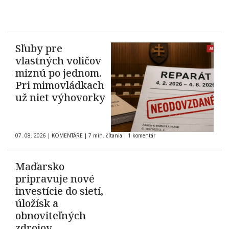
Sľuby pre
vlastných voličov
miznú po jednom.
Pri mimovládkach
už niet výhovorky
07. 08. 2026
|
KOMENTÁRE
|
7 min. čítania
|
1 komentár
Maďarsko
pripravuje nové
investície do sietí,
úložísk a
obnoviteľných
zdrojov