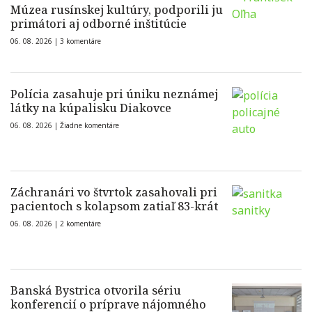
Múzea rusínskej kultúry, podporili ju
primátori aj odborné inštitúcie
06. 08. 2026 |
3 komentáre
Polícia zasahuje pri úniku neznámej
látky na kúpalisku Diakovce
06. 08. 2026 |
Žiadne komentáre
Záchranári vo štvrtok zasahovali pri
pacientoch s kolapsom zatiaľ 83-krát
06. 08. 2026 |
2 komentáre
Banská Bystrica otvorila sériu
konferencií o príprave nájomného