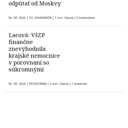
odpútať od Moskvy
06. 08. 2026
|
ZO ZAHRANIČIA
|
1 min. čítania
|
6 komentárov
Lacová: VšZP
finančne
znevýhodnila
krajské nemocnice
v porovnaní so
súkromnými
06. 08. 2026
|
EKONOMIKA
|
3 min. čítania
|
1 komentár