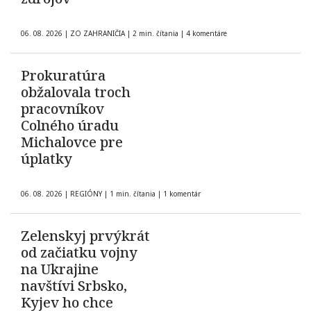
06. 08. 2026
|
ZO ZAHRANIČIA
|
2 min. čítania
|
4 komentáre
Prokuratúra
obžalovala troch
pracovníkov
Colného úradu
Michalovce pre
úplatky
06. 08. 2026
|
REGIÓNY
|
1 min. čítania
|
1 komentár
Zelenskyj prvýkrát
od začiatku vojny
na Ukrajine
navštívi Srbsko,
Kyjev ho chce