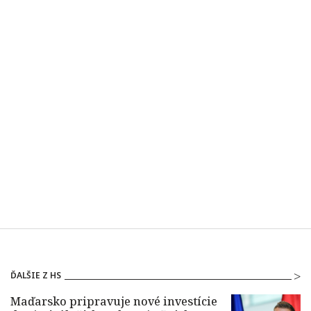
ĎALŠIE Z HS
Maďarsko pripravuje nové investície