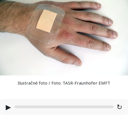
Ilustračné foto / Foto: TASR-Fraunhofer EMFT
▶
↻