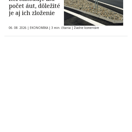
počet áut, dôležité
je aj ich zloženie
06. 08. 2026
|
EKONOMIKA
|
3 min. čítania
|
Žiadne komentáre