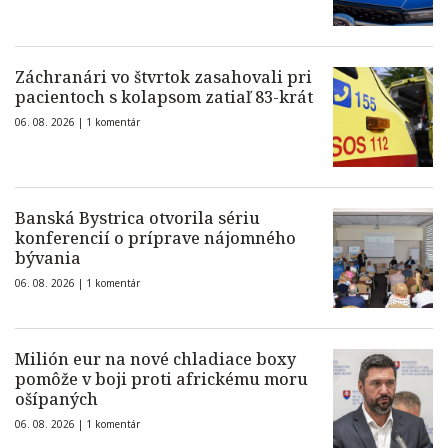
Záchranári vo štvrtok zasahovali pri
pacientoch s kolapsom zatiaľ 83-krát
06. 08. 2026 |
1 komentár
Banská Bystrica otvorila sériu
konferencií o príprave nájomného
bývania
06. 08. 2026 |
1 komentár
Milión eur na nové chladiace boxy
pomôže v boji proti africkému moru
ošípaných
06. 08. 2026 |
1 komentár