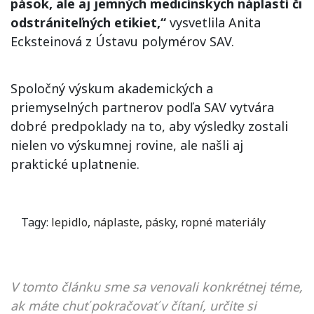
pások, ale aj jemných medicínskych náplastí či
odstrániteľných etikiet,“
vysvetlila Anita
Ecksteinová z Ústavu polymérov SAV.
Spoločný výskum akademických a
priemyselných partnerov podľa SAV vytvára
dobré predpoklady na to, aby výsledky zostali
nielen vo výskumnej rovine, ale našli aj
praktické uplatnenie.
Tagy:
lepidlo
,
náplaste
,
pásky
,
ropné materiály
V tomto článku sme sa venovali konkrétnej téme,
ak máte chuť pokračovať v čítaní, určite si