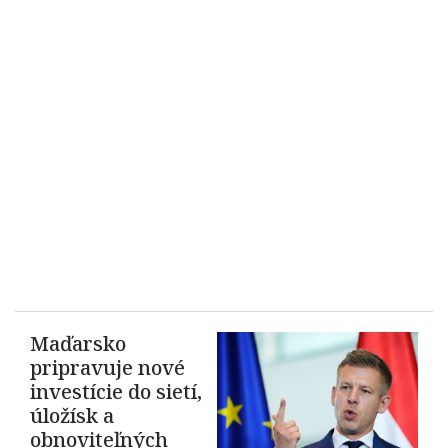
Maďarsko
pripravuje nové
investície do sietí,
úložísk a
obnoviteľných