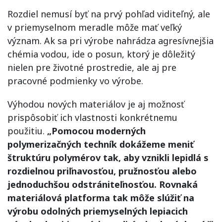
Rozdiel nemusí byť na prvý pohľad viditeľný, ale
v priemyselnom meradle môže mať veľký
význam. Ak sa pri výrobe nahrádza agresívnejšia
chémia vodou, ide o posun, ktorý je dôležitý
nielen pre životné prostredie, ale aj pre
pracovné podmienky vo výrobe.
Výhodou nových materiálov je aj možnosť
prispôsobiť ich vlastnosti konkrétnemu
použitiu.
„Pomocou moderných
polymerizačných techník dokážeme meniť
štruktúru polymérov tak, aby vznikli lepidlá s
rozdielnou priľnavosťou, pružnosťou alebo
jednoduchšou odstrániteľnosťou. Rovnaká
materiálová platforma tak môže slúžiť na
výrobu odolných priemyselných lepiacich