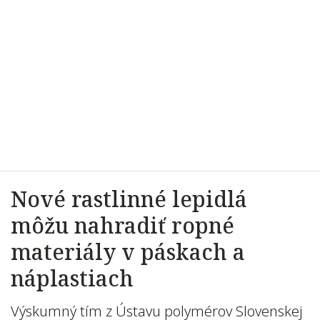
Nové rastlinné lepidlá
môžu nahradiť ropné
materiály v páskach a
náplastiach
Výskumný tím z Ústavu polymérov Slovenskej