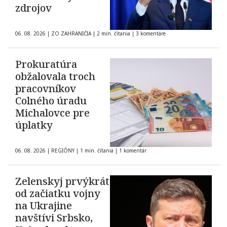
zdrojov
06. 08. 2026
|
ZO ZAHRANIČIA
|
2 min. čítania
|
3 komentáre
Prokuratúra
obžalovala troch
pracovníkov
Colného úradu
Michalovce pre
úplatky
06. 08. 2026
|
REGIÓNY
|
1 min. čítania
|
1 komentár
Zelenskyj prvýkrát
od začiatku vojny
na Ukrajine
navštívi Srbsko,