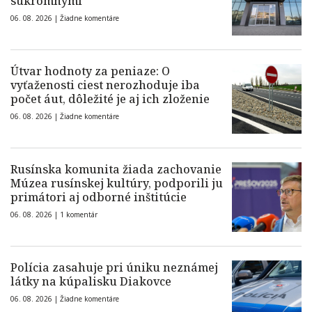
súkromnými
06. 08. 2026 |
Žiadne komentáre
Útvar hodnoty za peniaze: O
vyťaženosti ciest nerozhoduje iba
počet áut, dôležité je aj ich zloženie
06. 08. 2026 |
Žiadne komentáre
Rusínska komunita žiada zachovanie
Múzea rusínskej kultúry, podporili ju
primátori aj odborné inštitúcie
06. 08. 2026 |
1 komentár
Polícia zasahuje pri úniku neznámej
látky na kúpalisku Diakovce
06. 08. 2026 |
Žiadne komentáre