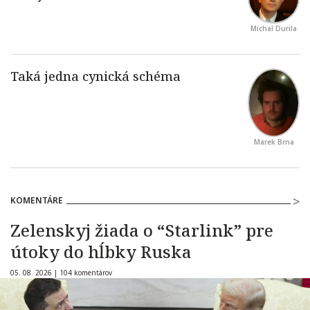
Michal Durila
Marek Brna
KOMENTÁRE
Zelenskyj žiada o “Starlink” pre
útoky do hĺbky Ruska
05. 08. 2026 |
104 komentárov