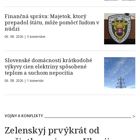
Finančná správa: Majetok, ktorý
prepadol štátu, môže pomôcť ľuďom v
núdzi
06. 08. 2026 |
3 komentáre
Slovenské domácnosti krátkodobé
výkyvy cien elektriny spôsobené
teplom a suchom nepocítia
06. 08. 2026 |
1 komentár
VOJNY A KONFLIKTY
Zelenskyj prvýkrát od