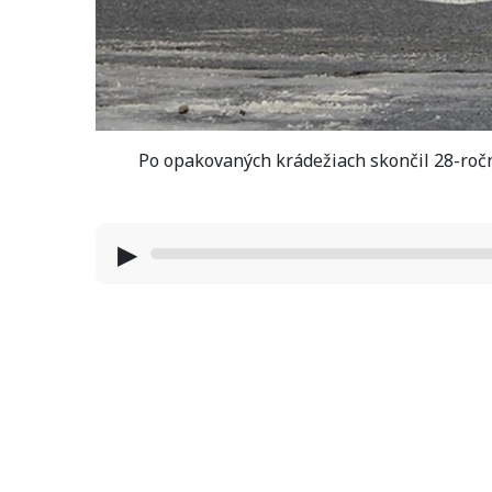
Po opakovaných krádežiach skončil 28-ročný
▶