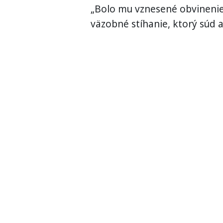
„Bolo mu vznesené obvinenie
väzobné stíhanie, ktorý súd a