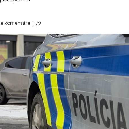
ne komentáre
|