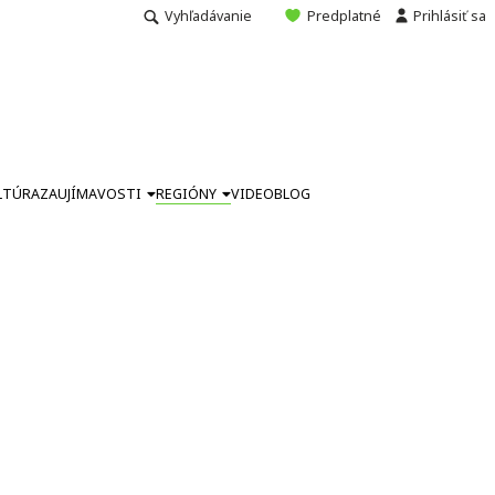
Vyhľadávanie
Predplatné
Prihlásiť sa
LTÚRA
ZAUJÍMAVOSTI
REGIÓNY
VIDEO
BLOG