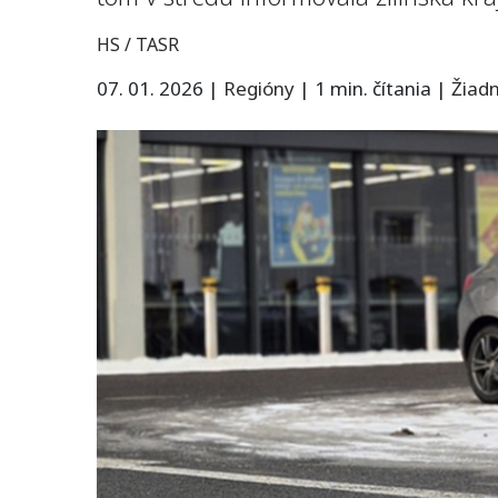
HS / TASR
07. 01. 2026
|
Regióny
|
1 min. čítania
|
Žiad