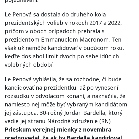
Le Penová sa dostala do druhého kola
prezidentských volieb v rokoch 2017 a 2022,
pričom v oboch prípadoch prehrala s
prezidentom Emmanuelom Macronom. Ten
však už nemôže kandidovať v budúcom roku,
keďže dosiahol limit dvoch po sebe idúcich
volebných období.
Le Penová vyhlásila, že sa rozhodne, či bude
kandidovať na prezidentku, až po vynesení
rozsudku v odvolacom konaní, a naznačila, že
namiesto nej môže byť vybraným kandidátom
jej zástupca, 30-ročný Jordan Bardella, ktorý
vedie jej stranu Národné združenie (RN).
Prieskum verejnej mienky z novembra
predpovedal, že ak by Bardella kandidoval,