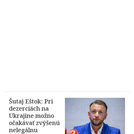
Šutaj Eštok: Pri
dezerciách na
Ukrajine možno
očakávať zvýšenú
nelegálnu