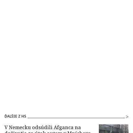
ĎALŠIE Z HS
V Nemecku odsúdili Afganca na