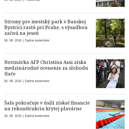
Stromy pre mestský park v Banskej
Bystrici rastú pri Prahe, s výsadbou
začnú na jeseň
06. 08. 2026 |
Žiadne komentáre
Novinárka AFP Christina Assi získa
medzinárodné ocenenie za slobodu
tlače
06. 08. 2026 |
Žiadne komentáre
Šaľa pokračuje v úsilí získať financie
na rekonštrukciu krytej plavárne
06. 08. 2026 |
Žiadne komentáre