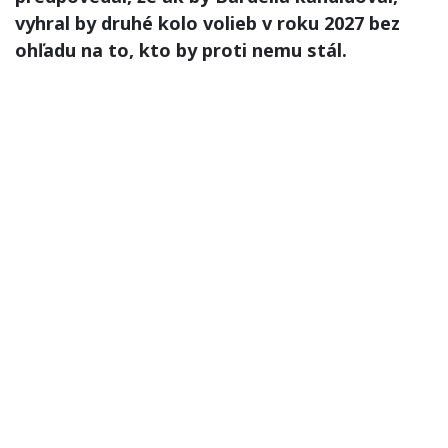
vyhral by druhé kolo volieb v roku 2027 bez
ohľadu na to, kto by proti nemu stál.