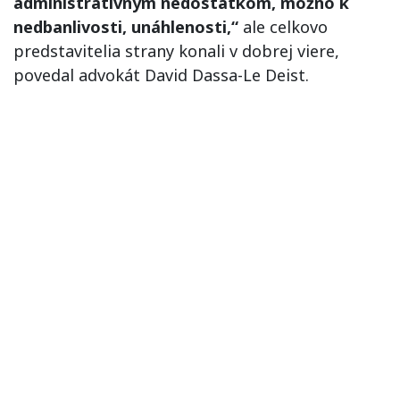
administratívnym nedostatkom, možno k
nedbanlivosti, unáhlenosti,“
ale celkovo
predstavitelia strany konali v dobrej viere,
povedal advokát David Dassa-Le Deist.