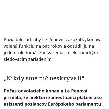
Požiadali súd, aby Le Penovej zakázal vykonávať
volenú funkciu na päť rokov a odsúdil ju na
jeden rok domáceho väzenia s elektronickým
sledovacím zariadením.
„Nikdy sme nič neskrývali“
Počas odvolacieho konania Le Penová
priznala, že niektorí zamestnanci platení ako
asistenti poslancov Európskeho parlamentu