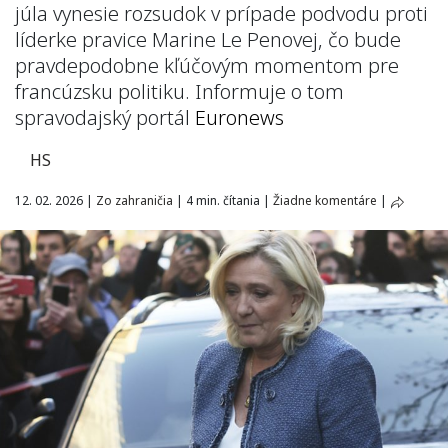
júla vynesie rozsudok v prípade podvodu proti
líderke pravice Marine Le Penovej, čo bude
pravdepodobne kľúčovým momentom pre
francúzsku politiku. Informuje o tom
spravodajský portál
Euronews
HS
12. 02. 2026
|
Zo zahraničia
|
4 min. čítania
|
Žiadne komentáre
|