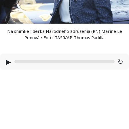
Na snímke líderka Národného združenia (RN) Marine Le
Penová / Foto: TASR/AP-Thomas Padilla
▶
↻