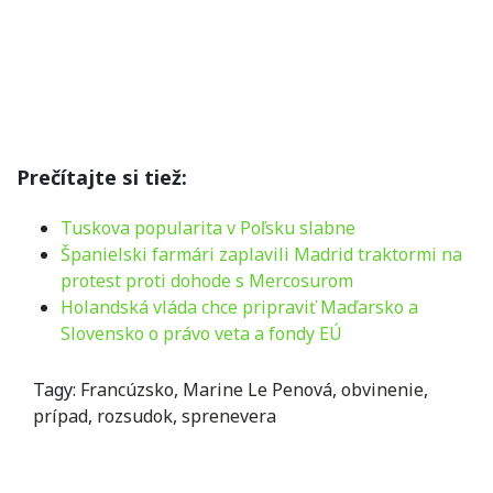
Prečítajte si tiež:
Tuskova popularita v Poľsku slabne
Španielski farmári zaplavili Madrid traktormi na
protest proti dohode s Mercosurom
Holandská vláda chce pripraviť Maďarsko a
Slovensko o právo veta a fondy EÚ
Tagy:
Francúzsko
,
Marine Le Penová
,
obvinenie
,
prípad
,
rozsudok
,
sprenevera