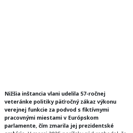
Nižšia inštancia vlani udelila 57-ročnej
veteránke politiky päťročný zákaz výkonu
verejnej funkcie za podvod s fiktívnymi
pracovnými miestami v Európskom
parlamente, čím zmarila jej prezidentské