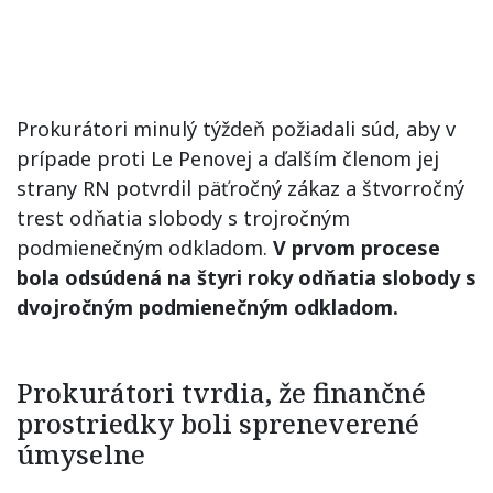
Prokurátori minulý týždeň požiadali súd, aby v
prípade proti Le Penovej a ďalším členom jej
strany RN potvrdil päťročný zákaz a štvorročný
trest odňatia slobody s trojročným
podmienečným odkladom.
V prvom procese
bola odsúdená na štyri roky odňatia slobody s
dvojročným podmienečným odkladom.
Prokurátori tvrdia, že finančné
prostriedky boli spreneverené
úmyselne