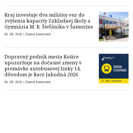
Kraj investuje dva milióny eur do
zvýšenia kapacity Základnej školy a
Gymnázia M. R. Štefánika v Šamoríne
06. 08. 2026 |
Žiadne komentáre
Dopravný podnik mesta Košice
upozorňuje na dočasné zmeny v
premávke autobusovej linky 14,
dôvodom je Race Jahodná 2026
06. 08. 2026 |
Žiadne komentáre