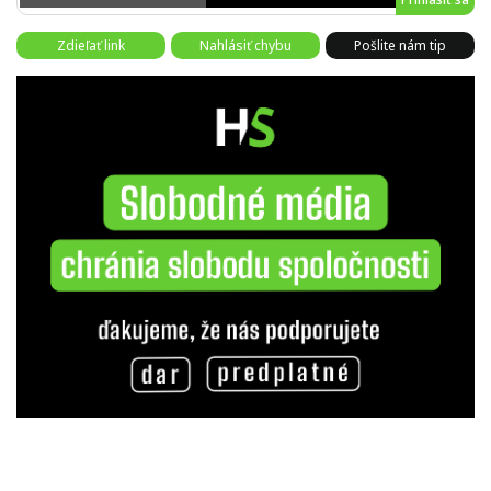
Zdieľať link
Nahlásiť chybu
Pošlite nám tip