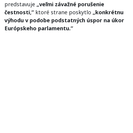
predstavuje
„veľmi závažné porušenie
čestnosti,“
ktoré strane poskytlo
„konkrétnu
výhodu v podobe podstatných úspor na úkor
Európskeho parlamentu.“