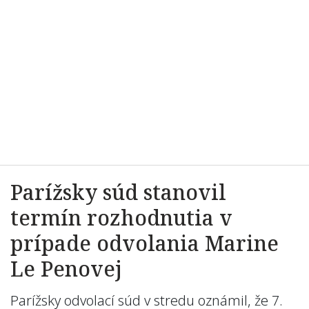
Parížsky súd stanovil
termín rozhodnutia v
prípade odvolania Marine
Le Penovej
Parížsky odvolací súd v stredu oznámil, že 7.