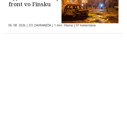
front vo Fínsku
06. 08. 2026
|
ZO ZAHRANIČIA
|
1 min. čítania
|
97 komentárov