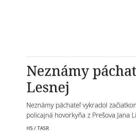
Neznámy páchate
Lesnej
Neznámy páchateľ vykradol začiatkom 
policajná hovorkyňa z Prešova Jana Li
HS / TASR