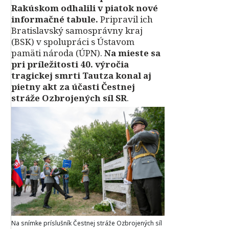
Rakúskom odhalili v piatok nové
informačné tabule.
Pripravil ich
Bratislavský samosprávny kraj
(BSK) v spolupráci s Ústavom
pamäti národa (ÚPN).
Na mieste sa
pri príležitosti 40. výročia
tragickej smrti Tautza konal aj
pietny akt za účasti Čestnej
stráže Ozbrojených síl SR
.
Na snímke príslušník Čestnej stráže Ozbrojených síl