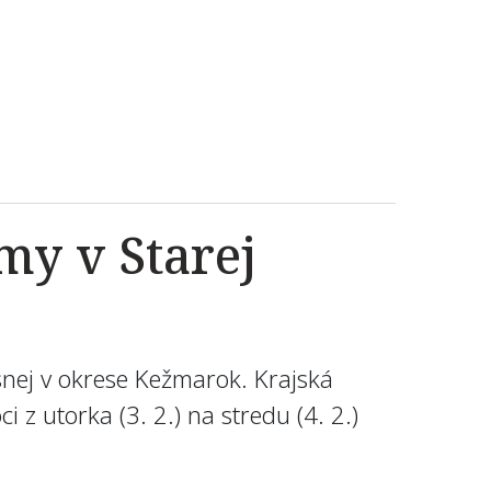
my v Starej
snej v okrese Kežmarok. Krajská
 z utorka (3. 2.) na stredu (4. 2.)