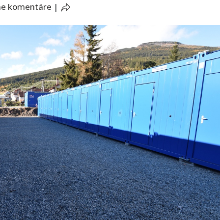
ne komentáre
|