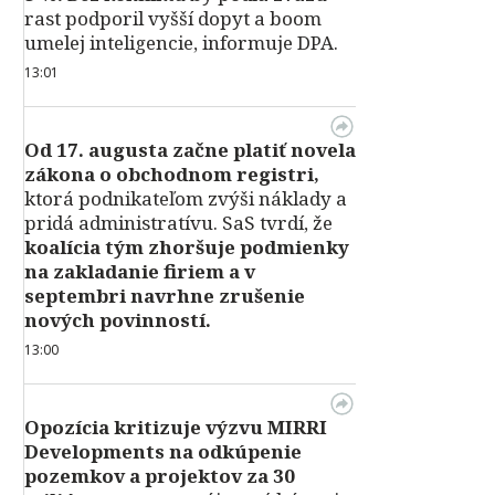
rast podporil vyšší dopyt a boom
umelej inteligencie, informuje DPA.
13:01
Od 17. augusta začne platiť novela
zákona o obchodnom registri,
ktorá podnikateľom zvýši náklady a
pridá administratívu. SaS tvrdí, že
koalícia tým zhoršuje podmienky
na zakladanie firiem a v
septembri navrhne zrušenie
nových povinností.
13:00
Opozícia kritizuje výzvu MIRRI
Developments na odkúpenie
pozemkov a projektov za 30