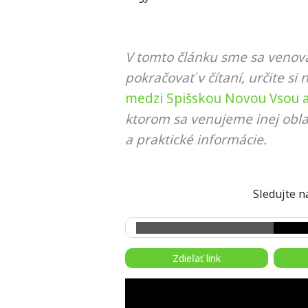
V tomto článku sme sa venova
pokračovať v čítaní, určite si 
medzi Spišskou Novou Vsou a
ktorom sa venujeme inej obla
a praktické informácie.
Sledujte
Zdieľať link