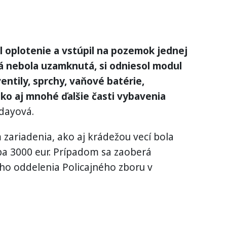
 oplotenie a vstúpil na pozemok jednej
rá nebola uzamknutá, si odniesol modul
entily, sprchy, vaňové batérie,
ako aj mnohé ďalšie časti vybavenia
gdayová.
zariadenia, ako aj krádežou vecí bola
ba 3000 eur. Prípadom sa zaoberá
ho oddelenia Policajného zboru v