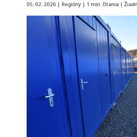
05. 02. 2026
|
Regióny
|
1 min. čítania
|
Žiad