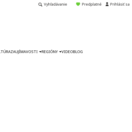
Vyhľadávanie
Predplatné
Prihlásiť sa
LTÚRA
ZAUJÍMAVOSTI
REGIÓNY
VIDEO
BLOG