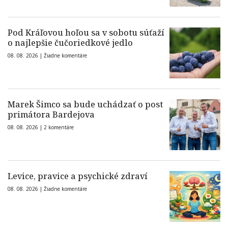
Pod Kráľovou hoľou sa v sobotu súťaží
o najlepšie čučoriedkové jedlo
08. 08. 2026 |
Žiadne komentáre
Marek Šimco sa bude uchádzať o post
primátora Bardejova
08. 08. 2026 |
2 komentáre
Levice, pravice a psychické zdraví
08. 08. 2026 |
Žiadne komentáre