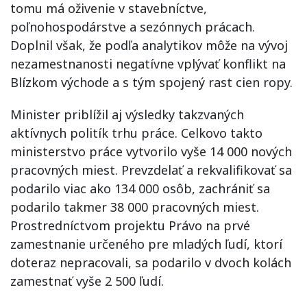
tomu má oživenie v stavebníctve,
poľnohospodárstve a sezónnych prácach.
Doplnil však, že podľa analytikov môže na vývoj
nezamestnanosti negatívne vplývať konflikt na
Blízkom východe a s tým spojený rast cien ropy.
Minister priblížil aj výsledky takzvaných
aktívnych politík trhu práce. Celkovo takto
ministerstvo práce vytvorilo vyše 14 000 nových
pracovných miest. Prevzdelať a rekvalifikovať sa
podarilo viac ako 134 000 osôb, zachrániť sa
podarilo takmer 38 000 pracovných miest.
Prostredníctvom projektu Právo na prvé
zamestnanie určeného pre mladých ľudí, ktorí
doteraz nepracovali, sa podarilo v dvoch kolách
zamestnať vyše 2 500 ľudí.