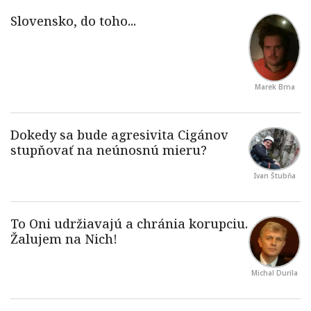
Marek Brna
Ivan Štubňa
Michal Durila