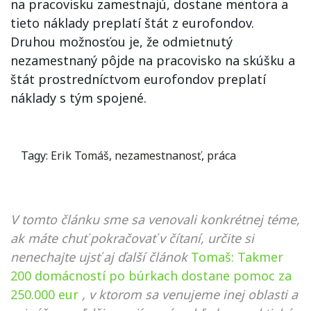
na pracovisku zamestnajú, dostane mentora a
tieto náklady preplatí štát z eurofondov.
Druhou možnosťou je, že odmietnutý
nezamestnaný pôjde na pracovisko na skúšku a
štát prostredníctvom eurofondov preplatí
náklady s tým spojené.
Tagy:
Erik Tomáš
,
nezamestnanosť
,
práca
V tomto článku sme sa venovali konkrétnej téme,
ak máte chuť pokračovať v čítaní, určite si
nenechajte ujsť aj ďalší článok
Tomaš: Takmer
200 domácností po búrkach dostane pomoc za
250.000 eur
, v ktorom sa venujeme inej oblasti a