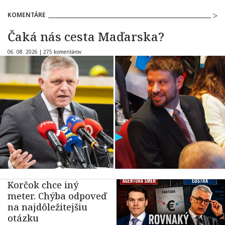
KOMENTÁRE
Čaká nás cesta Maďarska?
06. 08. 2026 |
275 komentárov
Korčok chce iný
meter. Chýba odpoveď
na najdôležitejšiu
otázku