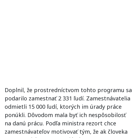
Doplnil, že prostredníctvom tohto programu sa
podarilo zamestnať 2 331 ľudí. Zamestnávatelia
odmietli 15 000 ľudí, ktorých im úrady práce
ponúkli. Dôvodom mala byť ich nespôsobilosť
na danú prácu. Podľa ministra rezort chce
zamestnávateľov motivovať tým, že ak človeka