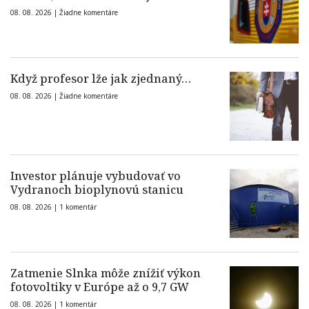
08. 08. 2026 |
Žiadne komentáre
Když profesor lže jak zjednaný…
08. 08. 2026 |
Žiadne komentáre
Investor plánuje vybudovať vo
Vydranoch bioplynovú stanicu
08. 08. 2026 |
1 komentár
Zatmenie Slnka môže znížiť výkon
fotovoltiky v Európe až o 9,7 GW
08. 08. 2026 |
1 komentár