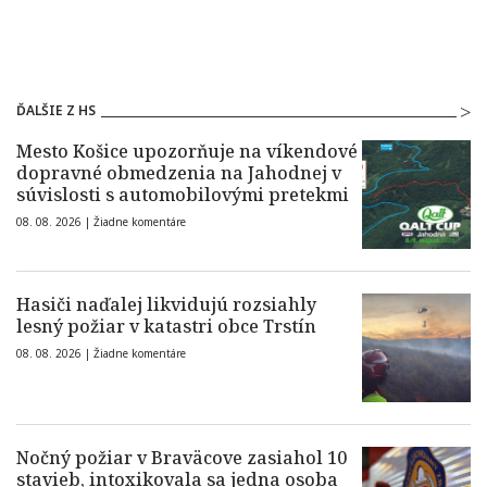
ĎALŠIE Z HS
Mesto Košice upozorňuje na víkendové
dopravné obmedzenia na Jahodnej v
súvislosti s automobilovými pretekmi
08. 08. 2026 |
Žiadne komentáre
Hasiči naďalej likvidujú rozsiahly
lesný požiar v katastri obce Trstín
08. 08. 2026 |
Žiadne komentáre
Nočný požiar v Braväcove zasiahol 10
stavieb, intoxikovala sa jedna osoba