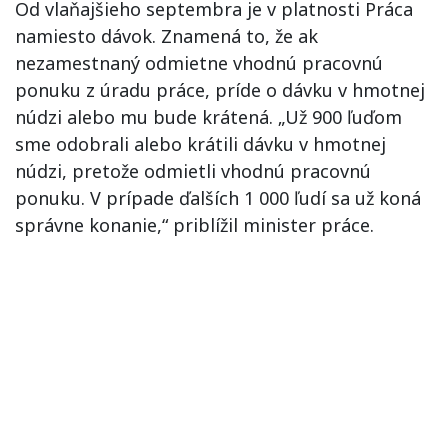
Od vlaňajšieho septembra je v platnosti Práca
namiesto dávok. Znamená to, že ak
nezamestnaný odmietne vhodnú pracovnú
ponuku z úradu práce, príde o dávku v hmotnej
núdzi alebo mu bude krátená. „Už 900 ľuďom
sme odobrali alebo krátili dávku v hmotnej
núdzi, pretože odmietli vhodnú pracovnú
ponuku. V prípade ďalších 1 000 ľudí sa už koná
správne konanie,“ priblížil minister práce.