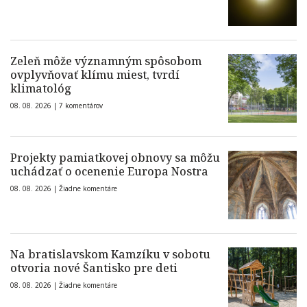
Zeleň môže významným spôsobom
ovplyvňovať klímu miest, tvrdí
klimatológ
08. 08. 2026 |
7 komentárov
Projekty pamiatkovej obnovy sa môžu
uchádzať o ocenenie Europa Nostra
08. 08. 2026 |
Žiadne komentáre
Na bratislavskom Kamzíku v sobotu
otvoria nové Šantisko pre deti
08. 08. 2026 |
Žiadne komentáre