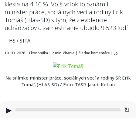
klesla na 4,16 %. Vo štvrtok to oznámil
minister práce, sociálnych vecí a rodiny Erik
Tomáš (Hlas-SD) s tým, že z evidencie
uchádzačov o zamestnanie ubudlo 9 523 ľudí
HS / SITA
19. 03. 2026
|
Ekonomika
|
2 min. čítania
|
Žiadne komentáre
|
Na snímke minister práce, sociálnych vecí a rodiny SR Erik
Tomáš (HLAS-SD) / Foto: TASR-Jakub Kotian
▶
↻