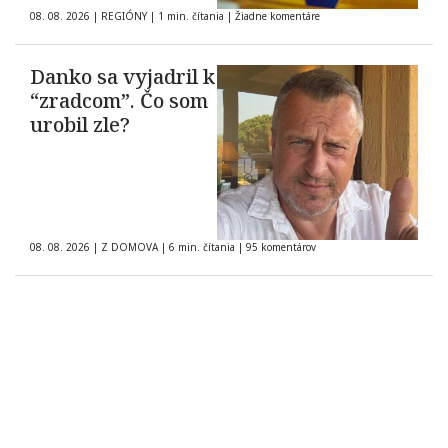
08. 08. 2026
|
REGIÓNY
|
1 min. čítania
|
Žiadne komentáre
Danko sa vyjadril k
“zradcom”. Čo som
urobil zle?
08. 08. 2026
|
Z DOMOVA
|
6 min. čítania
|
95 komentárov