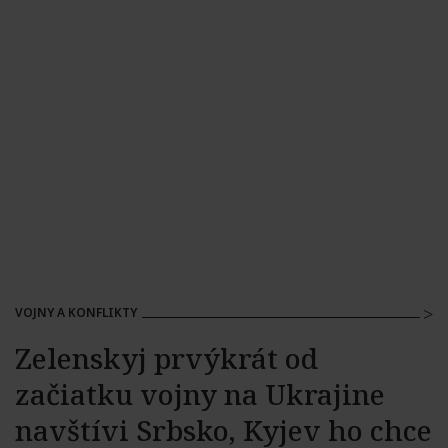
VOJNY A KONFLIKTY
Zelenskyj prvýkrát od
začiatku vojny na Ukrajine
navštívi Srbsko, Kyjev ho chce