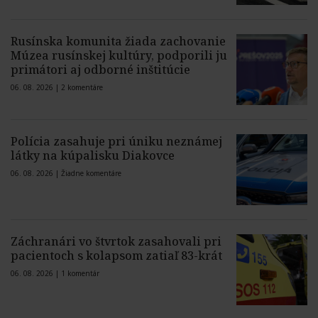
Rusínska komunita žiada zachovanie
Múzea rusínskej kultúry, podporili ju
primátori aj odborné inštitúcie
06. 08. 2026 |
2 komentáre
Polícia zasahuje pri úniku neznámej
látky na kúpalisku Diakovce
06. 08. 2026 |
Žiadne komentáre
Záchranári vo štvrtok zasahovali pri
pacientoch s kolapsom zatiaľ 83-krát
06. 08. 2026 |
1 komentár