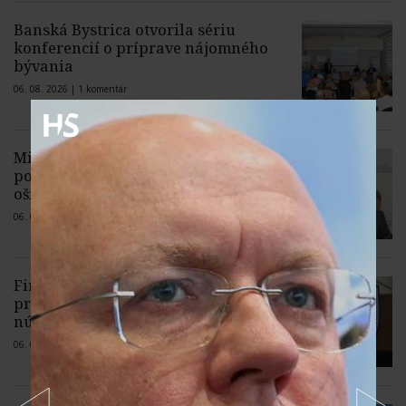
Banská Bystrica otvorila sériu
konferencií o príprave nájomného
bývania
06. 08. 2026 |
1 komentár
Milión eur na nové chladiace boxy
pomôže v boji proti africkému moru
ošípaných
06. 08. 2026 |
1 komentár
Finančná správa: Majetok, ktorý
prepadol štátu, môže pomôcť ľuďom v
núdzi
06. 08. 2026 |
3 komentáre