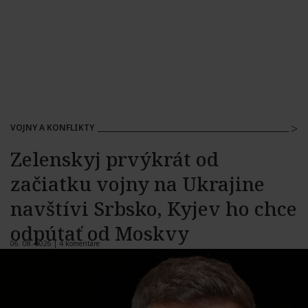
VOJNY A KONFLIKTY
Zelenskyj prvýkrát od
začiatku vojny na Ukrajine
navštívi Srbsko, Kyjev ho chce
odpútať od Moskvy
06. 08. 2026 |
4 komentáre