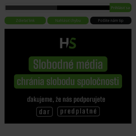
Prihlásiť sa
Zdieľať link
Nahlásiť chybu
Pošlite nám tip