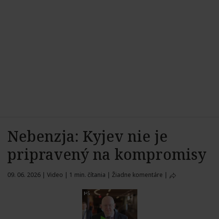
Nebenzja: Kyjev nie je
pripravený na kompromisy
09. 06. 2026
|
Video
|
1 min. čítania
|
Žiadne komentáre
|