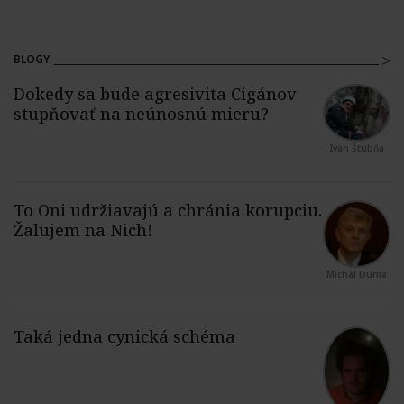
BLOGY
Ivan Štubňa
Michal Durila