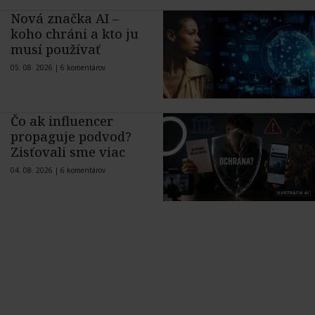
Nová značka AI –
koho chráni a kto ju
musí používať
05. 08. 2026 |
6 komentárov
Čo ak influencer
propaguje podvod?
Zisťovali sme viac
04. 08. 2026 |
6 komentárov