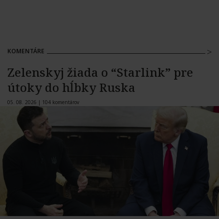
KOMENTÁRE
Zelenskyj žiada o “Starlink” pre
útoky do hĺbky Ruska
05. 08. 2026 |
104 komentárov