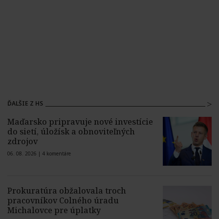
ĎALŠIE Z HS
Maďarsko pripravuje nové investície
do sietí, úložísk a obnoviteľných
zdrojov
06. 08. 2026 |
4 komentáre
Prokuratúra obžalovala troch
pracovníkov Colného úradu
Michalovce pre úplatky