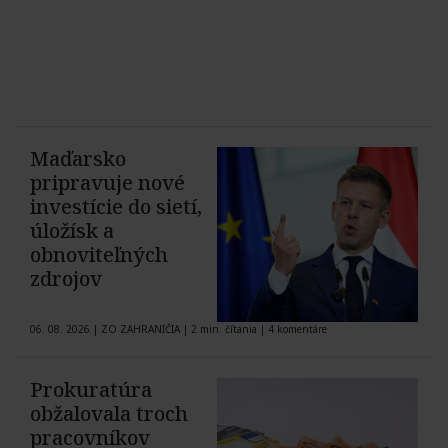
Maďarsko
pripravuje nové
investície do sietí,
úložísk a
obnoviteľných
zdrojov
06. 08. 2026
|
ZO ZAHRANIČIA
|
2 min. čítania
|
4 komentáre
Prokuratúra
obžalovala troch
pracovníkov