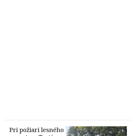
Pri požiari lesného