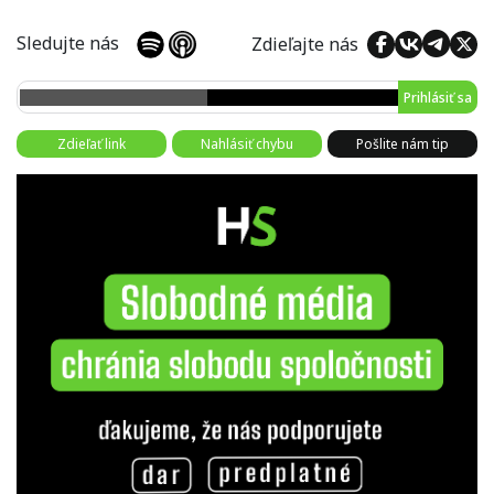
Sledujte nás
Zdieľajte nás
Prihlásiť sa
Zdieľať link
Nahlásiť chybu
Pošlite nám tip