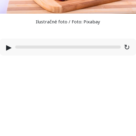
Ilustračné foto / Foto: Pixabay
▶
↻