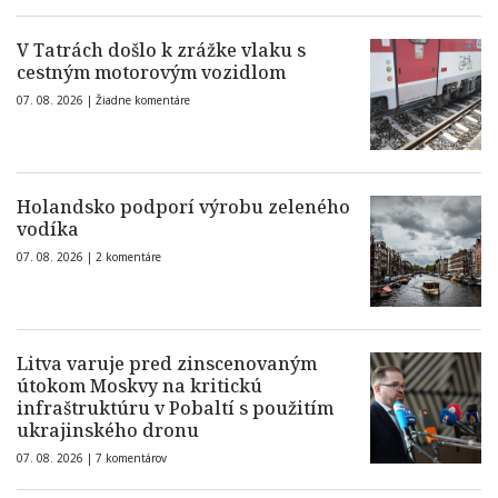
V Tatrách došlo k zrážke vlaku s
cestným motorovým vozidlom
07. 08. 2026 |
Žiadne komentáre
Holandsko podporí výrobu zeleného
vodíka
07. 08. 2026 |
2 komentáre
Litva varuje pred zinscenovaným
útokom Moskvy na kritickú
infraštruktúru v Pobaltí s použitím
ukrajinského dronu
07. 08. 2026 |
7 komentárov