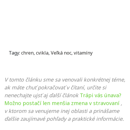
Tagy:
chren
,
cvikla
,
Veľká noc
,
vitamíny
V tomto článku sme sa venovali konkrétnej téme,
ak máte chuť pokračovať v čítaní, určite si
nenechajte ujsť aj ďalší článok
Trápi vás únava?
Možno postačí len menšia zmena v stravovaní
,
v ktorom sa venujeme inej oblasti a prinášame
ďalšie zaujímavé pohľady a praktické informácie.