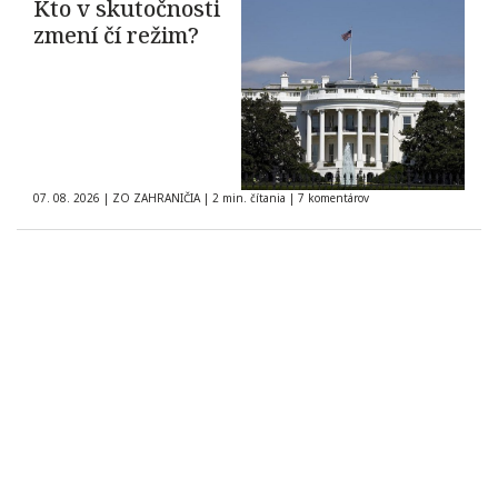
Kto v skutočnosti
zmení čí režim?
07. 08. 2026
|
ZO ZAHRANIČIA
|
2 min. čítania
|
7 komentárov