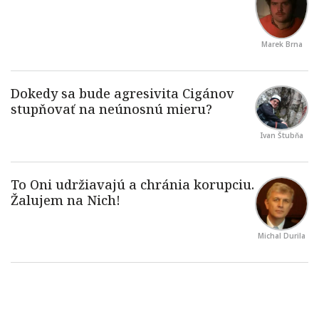
Marek Brna
Ivan Štubňa
Michal Durila