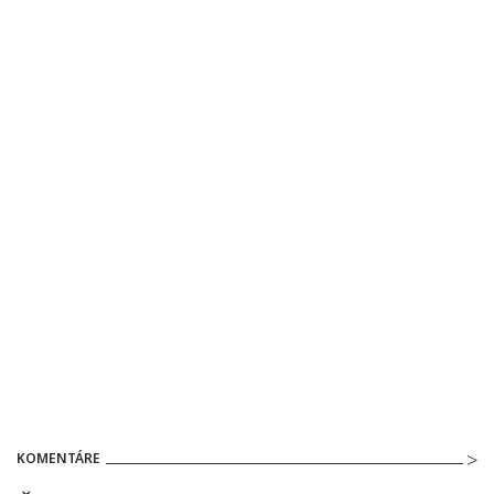
KOMENTÁRE