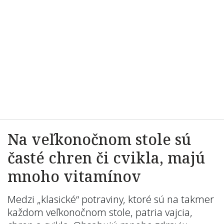
Na veľkonočnom stole sú
časté chren či cvikla, majú
mnoho vitamínov
Medzi „klasické“ potraviny, ktoré sú na takmer
každom veľkonočnom stole, patria vajcia,