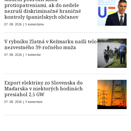
protiopatreniami, ak do nedele
nezruší diskriminačné hraničné
kontroly španielskych občanov
07. 08. 2026 |
5 komentárov
V rybníku Zlatná v Kežmarku našli telo
nezvestného 39-ročného muža
07. 08. 2026 |
1 komentár
Export elektriny zo Slovenska do
Maďarska v niektorých hodinách
presiahol 2,5 GW
07. 08. 2026 |
3 komentáre