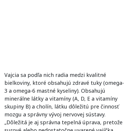
Vajcia sa podľa nich radia medzi kvalitné
bielkoviny, ktoré obsahujú zdravé tuky (omega-
3 a omega-6 mastné kyseliny). Obsahujú
minerálne látky a vitamíny (A, D, E a vitamíny
skupiny B) a cholín, látku dôležitú pre činnosť
mozgu a správny vývoj nervovej sústavy.
„Dôležitá je aj správna tepelná úprava, pretože
surové alebo nedostatočne uvarené vajíčka