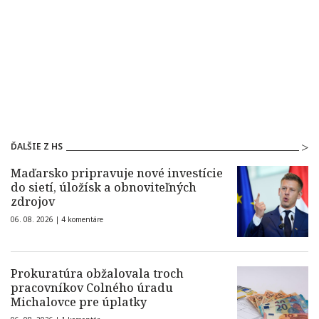
ĎALŠIE Z HS
Maďarsko pripravuje nové investície
do sietí, úložísk a obnoviteľných
zdrojov
06. 08. 2026 |
4 komentáre
Prokuratúra obžalovala troch
pracovníkov Colného úradu
Michalovce pre úplatky