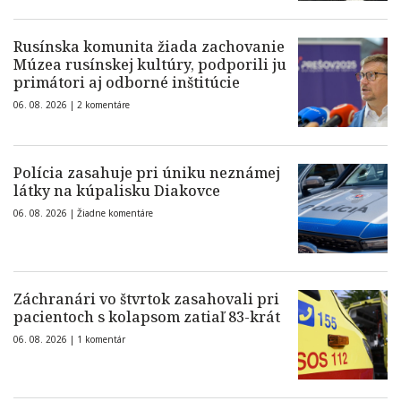
Rusínska komunita žiada zachovanie
Múzea rusínskej kultúry, podporili ju
primátori aj odborné inštitúcie
06. 08. 2026 |
2 komentáre
Polícia zasahuje pri úniku neznámej
látky na kúpalisku Diakovce
06. 08. 2026 |
Žiadne komentáre
Záchranári vo štvrtok zasahovali pri
pacientoch s kolapsom zatiaľ 83-krát
06. 08. 2026 |
1 komentár