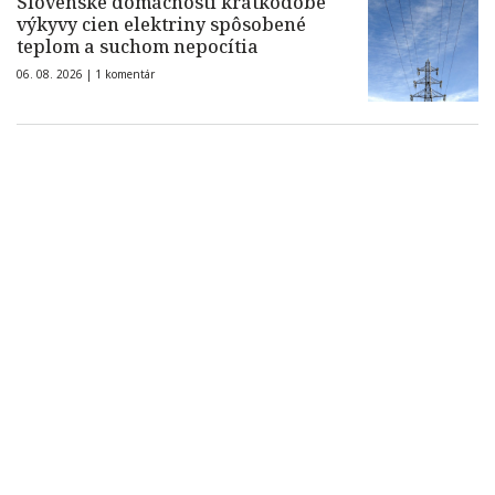
Slovenské domácnosti krátkodobé
výkyvy cien elektriny spôsobené
teplom a suchom nepocítia
06. 08. 2026 |
1 komentár