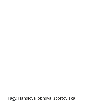
Tagy:
Handlová
,
obnova
,
športoviská