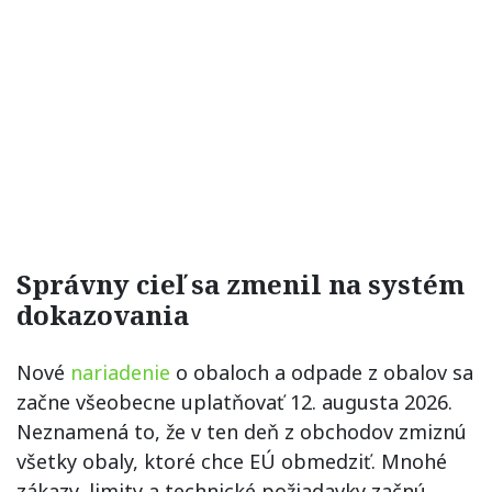
Správny cieľ sa zmenil na systém
dokazovania
Nové
nariadenie
o obaloch a odpade z obalov sa
začne všeobecne uplatňovať 12. augusta 2026.
Neznamená to, že v ten deň z obchodov zmiznú
všetky obaly, ktoré chce EÚ obmedziť. Mnohé
zákazy, limity a technické požiadavky začnú