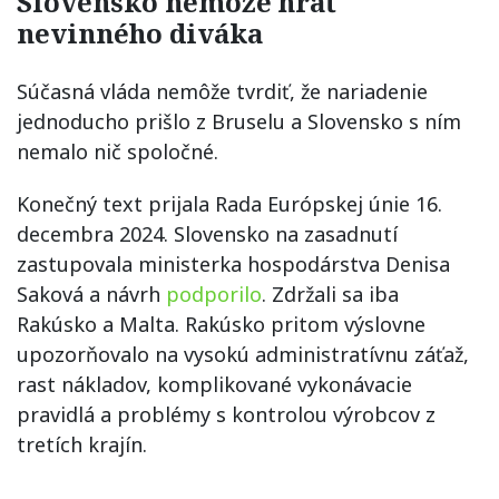
Slovensko nemôže hrať
nevinného diváka
Súčasná vláda nemôže tvrdiť, že nariadenie
jednoducho prišlo z Bruselu a Slovensko s ním
nemalo nič spoločné.
Konečný text prijala Rada Európskej únie 16.
decembra 2024. Slovensko na zasadnutí
zastupovala ministerka hospodárstva Denisa
Saková a návrh
podporilo
. Zdržali sa iba
Rakúsko a Malta. Rakúsko pritom výslovne
upozorňovalo na vysokú administratívnu záťaž,
rast nákladov, komplikované vykonávacie
pravidlá a problémy s kontrolou výrobcov z
tretích krajín.