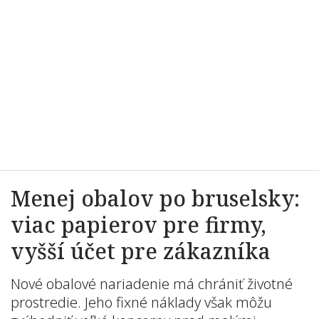
Menej obalov po bruselsky:
viac papierov pre firmy,
vyšší účet pre zákazníka
Nové obalové nariadenie má chrániť životné
prostredie. Jeho fixné náklady však môžu