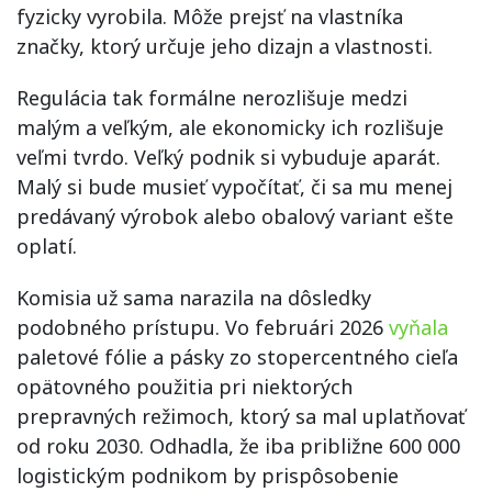
fyzicky vyrobila. Môže prejsť na vlastníka
značky, ktorý určuje jeho dizajn a vlastnosti.
Regulácia tak formálne nerozlišuje medzi
malým a veľkým, ale ekonomicky ich rozlišuje
veľmi tvrdo. Veľký podnik si vybuduje aparát.
Malý si bude musieť vypočítať, či sa mu menej
predávaný výrobok alebo obalový variant ešte
oplatí.
Komisia už sama narazila na dôsledky
podobného prístupu. Vo februári 2026
vyňala
paletové fólie a pásky zo stopercentného cieľa
opätovného použitia pri niektorých
prepravných režimoch, ktorý sa mal uplatňovať
od roku 2030. Odhadla, že iba približne 600 000
logistickým podnikom by prispôsobenie