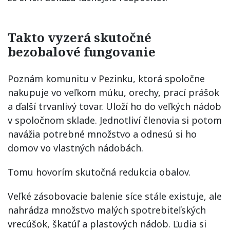
Takto vyzerá skutočné
bezobalové fungovanie
Poznám komunitu v Pezinku, ktorá spoločne
nakupuje vo veľkom múku, orechy, prací prášok
a ďalší trvanlivý tovar. Uloží ho do veľkých nádob
v spoločnom sklade. Jednotliví členovia si potom
navážia potrebné množstvo a odnesú si ho
domov vo vlastných nádobách.
Tomu hovorím skutočná redukcia obalov.
Veľké zásobovacie balenie síce stále existuje, ale
nahrádza množstvo malých spotrebiteľských
vrecúšok, škatúľ a plastových nádob. Ľudia si