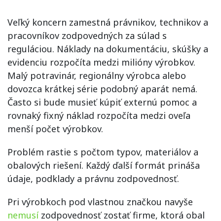
Veľký koncern zamestná právnikov, technikov a
pracovníkov zodpovedných za súlad s
reguláciou. Náklady na dokumentáciu, skúšky a
evidenciu rozpočíta medzi milióny výrobkov.
Malý potravinár, regionálny výrobca alebo
dovozca krátkej série podobný aparát nemá.
Často si bude musieť kúpiť externú pomoc a
rovnaký fixný náklad rozpočíta medzi oveľa
menší počet výrobkov.
Problém rastie s počtom typov, materiálov a
obalových riešení. Každý ďalší formát prináša
údaje, podklady a právnu zodpovednosť.
Pri výrobkoch pod vlastnou značkou navyše
nemusí
zodpovednosť zostať firme, ktorá obal