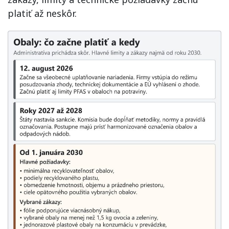
platiť až neskôr.