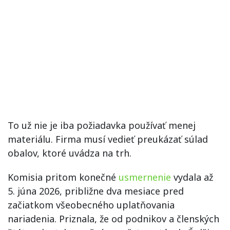
To už nie je iba požiadavka používať menej
materiálu. Firma musí vedieť preukázať súlad
obalov, ktoré uvádza na trh.
Komisia pritom konečné
usmernenie
vydala až
5. júna 2026, približne dva mesiace pred
začiatkom všeobecného uplatňovania
nariadenia. Priznala, že od podnikov a členských