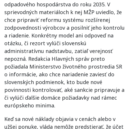
odpadového hospodárstva do roku 2035. V
sprievodných materiáloch k nej MŽP uviedlo, že
chce pripraviť reformu systému rozšírenej
zodpovednosti výrobcov a posilniť jeho kontrolu
a riadenie. Konkrétny model ani odpoveď na
otázku, či rezort vylúči slovenskú
administratívnu nadstavbu, zatiaľ verejnosť
nepozná. Redakcia Hlavných správ preto
požiadala Ministerstvo životného prostredia SR
o informácie, ako chce nariadenie zaviesť do
slovenských podmienok, kto bude nové
povinnosti kontrolovať, aké sankcie pripravuje a
či vylúči ďalšie domáce požiadavky nad rámec
európskeho minima.
Keď sa nové náklady objavia v cenách alebo v
užšej ponuke, vláda nemôže predstierať, že účet