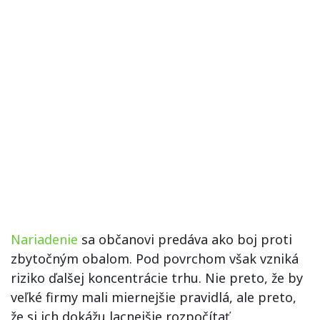
Nariadenie
sa občanovi predáva ako boj proti
zbytočným obalom. Pod povrchom však vzniká
riziko ďalšej koncentrácie trhu. Nie preto, že by
veľké firmy mali miernejšie pravidlá, ale preto,
že si ich dokážu lacnejšie rozpočítať.