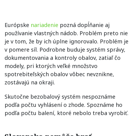
Európske
nariadenie
pozná dopĺňanie aj
používanie vlastných nádob. Problém preto nie
je v tom, že by ich úplne ignorovalo. Problém je
v pomere síl. Podrobne buduje systém správy,
dokumentovania a kontroly obalov, zatiaľ čo
modely, pri ktorých veľké množstvo
spotrebiteľských obalov vôbec nevznikne,
zostávajú na okraji.
Skutočne bezobalový systém nespoznáme
podľa počtu vyhlásení o zhode. Spoznáme ho
podľa počtu balení, ktoré nebolo treba vyrobiť.