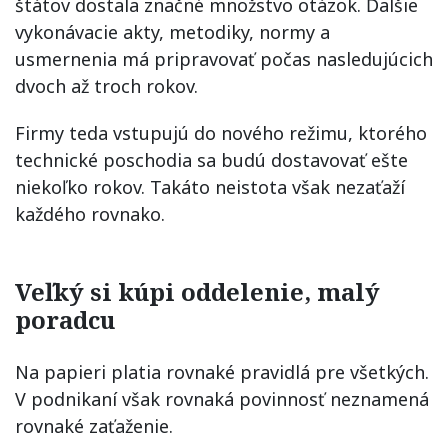
štátov dostala značné množstvo otázok. Ďalšie
vykonávacie akty, metodiky, normy a
usmernenia má pripravovať počas nasledujúcich
dvoch až troch rokov.
Firmy teda vstupujú do nového režimu, ktorého
technické poschodia sa budú dostavovať ešte
niekoľko rokov. Takáto neistota však nezaťaží
každého rovnako.
Veľký si kúpi oddelenie, malý
poradcu
Na papieri platia rovnaké pravidlá pre všetkých.
V podnikaní však rovnaká povinnosť neznamená
rovnaké zaťaženie.