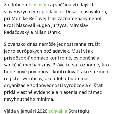
Za dohodu
hlasovala
aj väčšina vtedajších
slovenských europoslancov. Desať hlasovalo za,
pri Monike Beňovej hlas zaznamenaný nebol.
Proti hlasovali Eugen Jurzyca, Miroslav
Radačovský a Milan Uhrík.
Slovensko dnes nemôže jednostranne zrušiť
jadro európskych požiadaviek. Musí však
prispôsobiť domáce kontrolné, evidenčné a
sankčné mechanizmy. Práve tu sa rozhodne, kto
bude nové povinnosti kontrolovať, ako sa zmení
register výrobcov, akú úlohu budú mať
organizácie zodpovednosti výrobcov a či štát
pridá vlastné evidencie a hlásenia nad rámec
nevyhnutného minima.
Vláda v januári 2026
schválila
Stratégiu