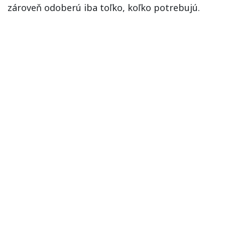
zároveň odoberú iba toľko, koľko potrebujú.