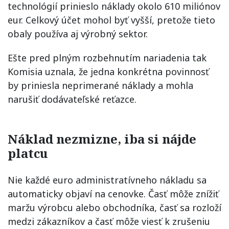
technológií prinieslo náklady okolo 610 miliónov
eur. Celkový účet mohol byť vyšší, pretože tieto
obaly používa aj výrobný sektor.
Ešte pred plným rozbehnutím nariadenia tak
Komisia uznala, že jedna konkrétna povinnosť
by priniesla neprimerané náklady a mohla
narušiť dodávateľské reťazce.
Náklad nezmizne, iba si nájde
platcu
Nie každé euro administratívneho nákladu sa
automaticky objaví na cenovke. Časť môže znížiť
maržu výrobcu alebo obchodníka, časť sa rozloží
medzi zákazníkov a časť môže viesť k zrušeniu