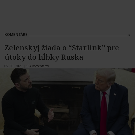
KOMENTÁRE
Zelenskyj žiada o “Starlink” pre
útoky do hĺbky Ruska
05. 08. 2026 |
104 komentárov