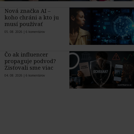
Nová značka AI –
koho chráni a kto ju
musí používať
05. 08. 2026 |
6 komentárov
Čo ak influencer
propaguje podvod?
Zisťovali sme viac
04. 08. 2026 |
6 komentárov