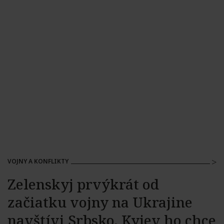
VOJNY A KONFLIKTY
Zelenskyj prvýkrát od
začiatku vojny na Ukrajine
navštívi Srbsko, Kyjev ho chce