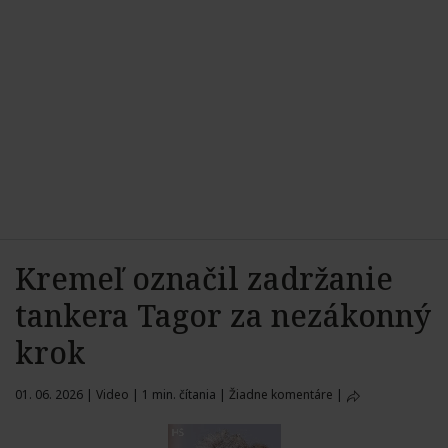
Kremeľ označil zadržanie
tankera Tagor za nezákonný
krok
01. 06. 2026
|
Video
|
1 min. čítania
|
Žiadne komentáre
|