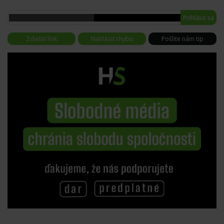
Prihlásiť sa
Zdieľať link
Nahlásiť chybu
Pošlite nám tip