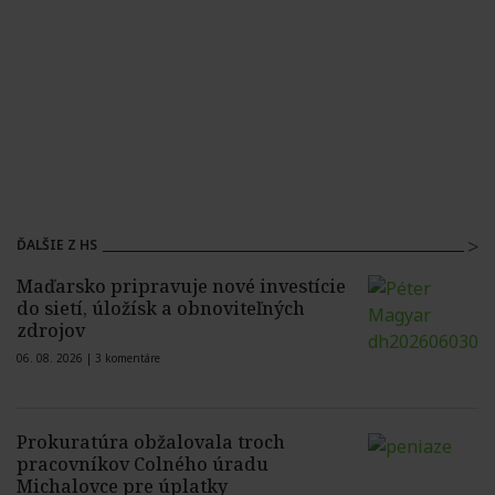
ĎALŠIE Z HS
Maďarsko pripravuje nové investície
do sietí, úložísk a obnoviteľných
zdrojov
06. 08. 2026 |
3 komentáre
Prokuratúra obžalovala troch
pracovníkov Colného úradu
Michalovce pre úplatky