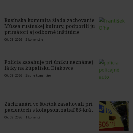
Rusínska komunita žiada zachovanie
Múzea rusínskej kultúry, podporili ju
primátori aj odborné inštitúcie
06. 08. 2026 |
2 komentáre
Polícia zasahuje pri úniku neznámej
látky na kúpalisku Diakovce
06. 08. 2026 |
Žiadne komentáre
Záchranári vo štvrtok zasahovali pri
pacientoch s kolapsom zatiaľ 83-krát
06. 08. 2026 |
1 komentár