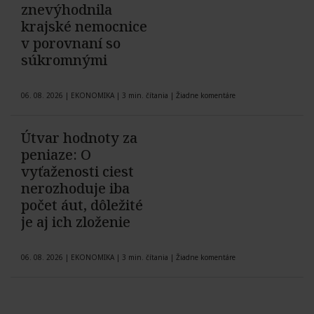
znevýhodnila
krajské nemocnice
v porovnaní so
súkromnými
06. 08. 2026
|
EKONOMIKA
|
3 min. čítania
|
Žiadne komentáre
Útvar hodnoty za
peniaze: O
vyťaženosti ciest
nerozhoduje iba
počet áut, dôležité
je aj ich zloženie
06. 08. 2026
|
EKONOMIKA
|
3 min. čítania
|
Žiadne komentáre