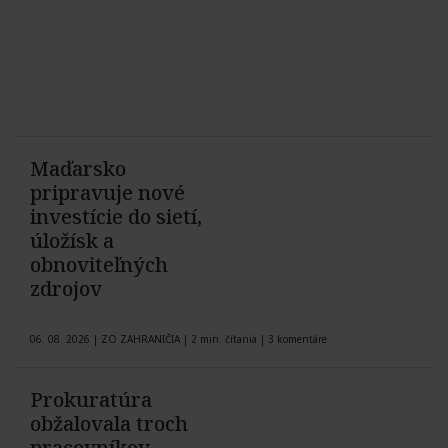
Maďarsko
pripravuje nové
investície do sietí,
úložísk a
obnoviteľných
zdrojov
06. 08. 2026
|
ZO ZAHRANIČIA
|
2 min. čítania
|
3 komentáre
Prokuratúra
obžalovala troch
pracovníkov