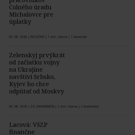
Colného úradu
Michalovce pre
úplatky
06. 08. 2026
|
REGIÓNY
|
1 min. čítania
|
1 komentár
Zelenskyj prvýkrát
od začiatku vojny
na Ukrajine
navštívi Srbsko,
Kyjev ho chce
odpútať od Moskvy
06. 08. 2026
|
ZO ZAHRANIČIA
|
1 min. čítania
|
3 komentáre
Lacová: VšZP
finančne