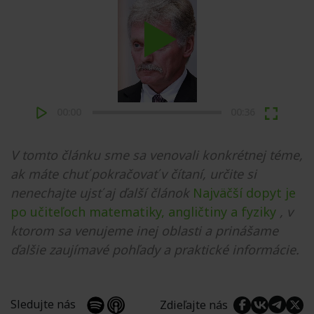
Play
00:00
00:36
V tomto článku sme sa venovali konkrétnej téme,
ak máte chuť pokračovať v čítaní, určite si
nenechajte ujsť aj ďalší článok
Najväčší dopyt je
po učiteľoch matematiky, angličtiny a fyziky
, v
ktorom sa venujeme inej oblasti a prinášame
ďalšie zaujímavé pohľady a praktické informácie.
Sledujte nás
Zdieľajte nás