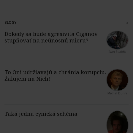
BLOGY
Ivan Štubňa
Michal Durila