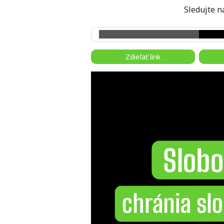
Sledujte
Zdieľať link