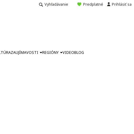
Vyhľadávanie
Predplatné
Prihlásiť sa
LTÚRA
ZAUJÍMAVOSTI
REGIÓNY
VIDEO
BLOG