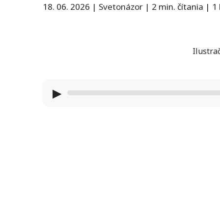
18. 06. 2026
|
Svetonázor
|
2 min. čítania
|
1
Ilustra
▶