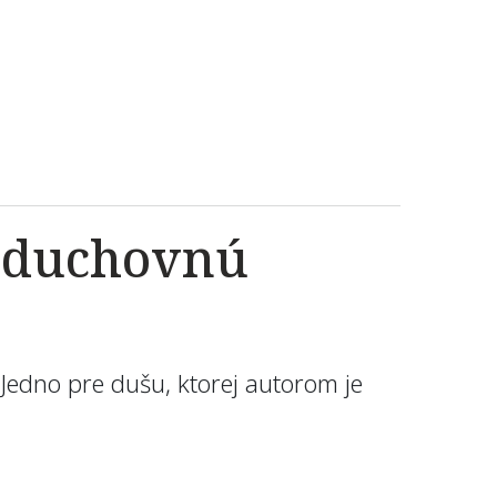
m duchovnú
Jedno pre dušu, ktorej autorom je