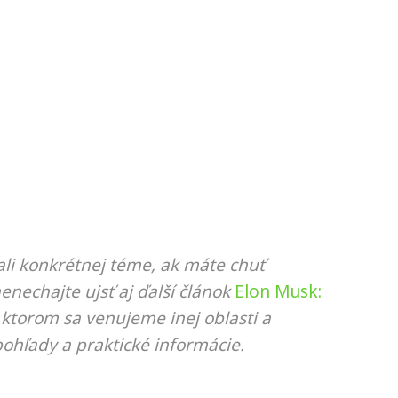
li konkrétnej téme, ak máte chuť
nenechajte ujsť aj ďalší článok
Elon Musk:
v ktorom sa venujeme inej oblasti a
ohľady a praktické informácie.