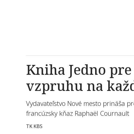
Kniha Jedno pr
vzpruhu na kaž
Vydavateľstvo Nové mesto prináša pr
francúzsky kňaz Raphaël Cournault
TK KBS