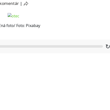
 komentár
|
čná foto/ Foto: Pixabay