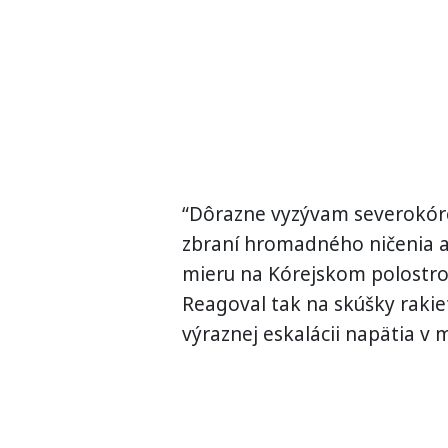
“Dôrazne vyzývam severokórej
zbraní hromadného ničenia a 
mieru na Kórejskom polostrov
Reagoval tak na skúšky rakie
výraznej eskalácii napätia v