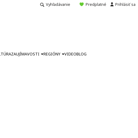
Vyhľadávanie
Predplatné
Prihlásiť sa
LTÚRA
ZAUJÍMAVOSTI
REGIÓNY
VIDEO
BLOG