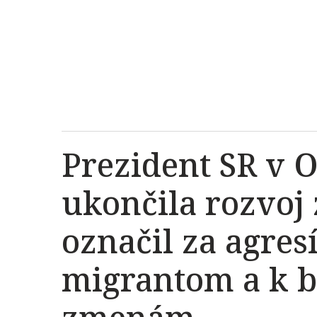
Prezident SR v 
ukončila rozvoj
označil za agres
migrantom a k b