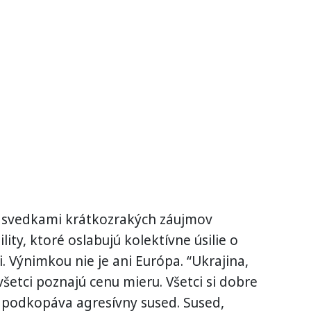
i svedkami krátkozrakých záujmov
ity, ktoré oslabujú kolektívne úsilie o
. Výnimkou nie je ani Európa. “Ukrajina,
šetci poznajú cenu mieru. Všetci si dobre
 podkopáva agresívny sused. Sused,