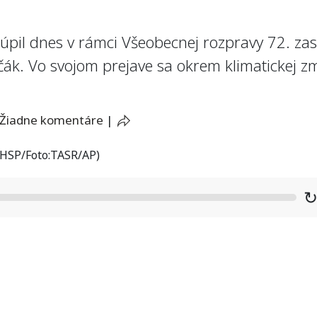
stúpil dnes v rámci Všeobecnej rozpravy 72. z
ák. Vo svojom prejave sa okrem klimatickej z
Žiadne komentáre
|
/HSP/Foto:TASR/AP)