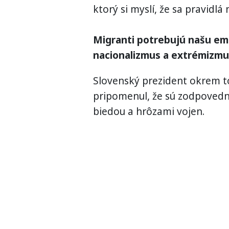
ktorý si myslí, že sa pravidl
Migranti potrebujú našu empa
nacionalizmus a extrémizm
Slovenský prezident okrem t
pripomenul, že sú zodpovední
biedou a hrôzami vojen.