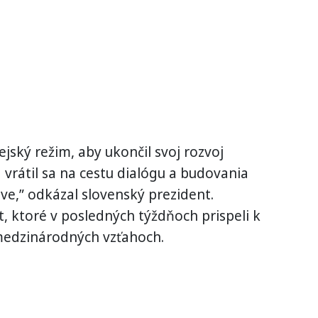
ský režim, aby ukončil svoj rozvoj
vrátil sa na cestu dialógu a budovania
e,” odkázal slovenský prezident.
t, ktoré v posledných týždňoch prispeli k
 medzinárodných vzťahoch.