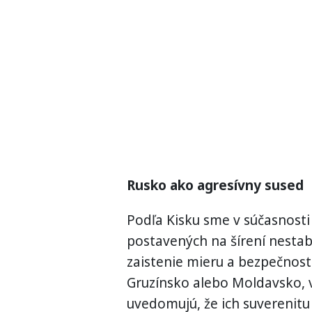
Rusko ako agresívny sused
Podľa Kisku sme v súčasnost
postavených na šírení nestabil
zaistenie mieru a bezpečnosti
Gruzínsko alebo Moldavsko, v
uvedomujú, že ich suverenitu