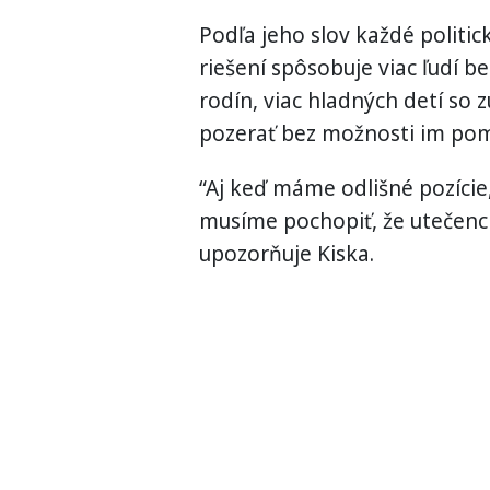
Podľa jeho slov každé politi
riešení spôsobuje viac ľudí b
rodín, viac hladných detí so 
pozerať bez možnosti im pom
“Aj keď máme odlišné pozície,
musíme pochopiť, že utečenc
upozorňuje Kiska.