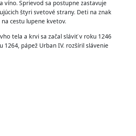
a víno. Sprievod sa postupne zastavuje
ujúcich štyri svetové strany. Deti na znak
 na cestu lupene kvetov.
ho tela a krvi sa začal sláviť v roku 1246
u 1264, pápež Urban IV. rozšíril slávenie