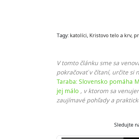
Tagy:
katolíci
,
Kristovo telo a krv
,
pr
V tomto článku sme sa venova
pokračovať v čítaní, určite si 
Taraba: Slovensko pomáha Ma
jej málo
, v ktorom sa venuje
zaujímavé pohľady a praktick
Sledujte