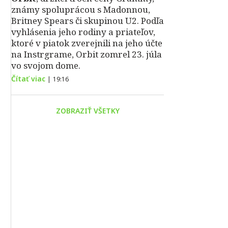
známy spoluprácou s Madonnou,
Britney Spears či skupinou U2. Podľa
vyhlásenia jeho rodiny a priateľov,
ktoré v piatok zverejnili na jeho účte
na Instrgrame, Orbit zomrel 23. júla
vo svojom dome.
Čítať viac
|
19:16
ZOBRAZIŤ VŠETKY