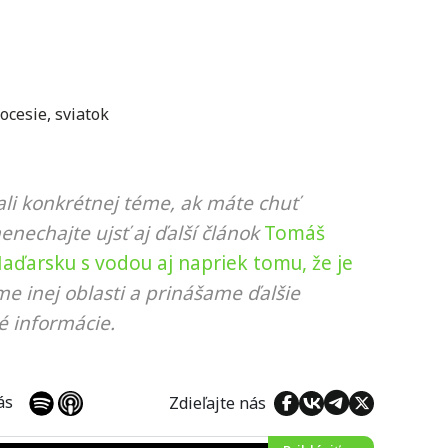
ocesie
,
sviatok
li konkrétnej téme, ak máte chuť
nenechajte ujsť aj ďalší článok
Tomáš
ďarsku s vodou aj napriek tomu, že je
me inej oblasti a prinášame ďalšie
é informácie.
 nás
Zdieľajte nás