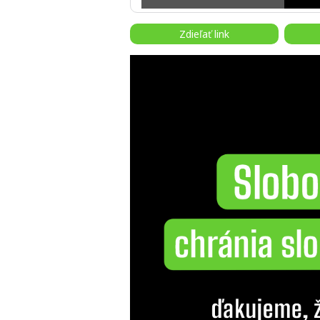
Zdieľať link