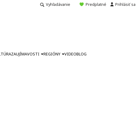
Vyhľadávanie
Predplatné
Prihlásiť sa
LTÚRA
ZAUJÍMAVOSTI
REGIÓNY
VIDEO
BLOG