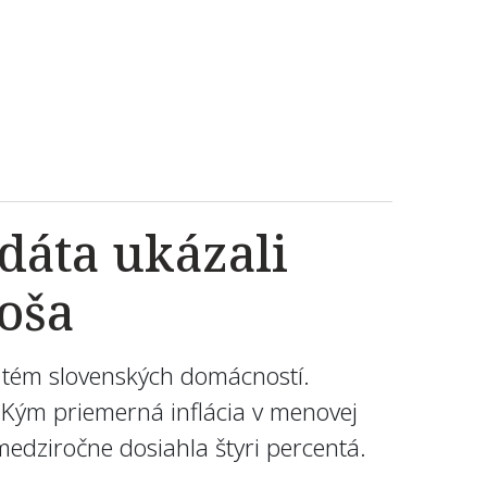
dáta ukázali
oša
 tém slovenských domácností.
 Kým priemerná inflácia v menovej
edziročne dosiahla štyri percentá.