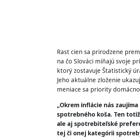
Rast cien sa prirodzene prem
na čo Slováci míňajú svoje p
ktorý zostavuje Štatistický úr
Jeho aktuálne zloženie ukazuj
meniace sa priority domácnos
„Okrem inflácie nás zaujíma
spotrebného koša. Ten totiž
ale aj spotrebiteľské prefer
tej či onej kategórii spotreb