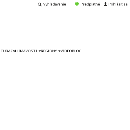
Vyhľadávanie
Predplatné
Prihlásiť sa
LTÚRA
ZAUJÍMAVOSTI
REGIÓNY
VIDEO
BLOG