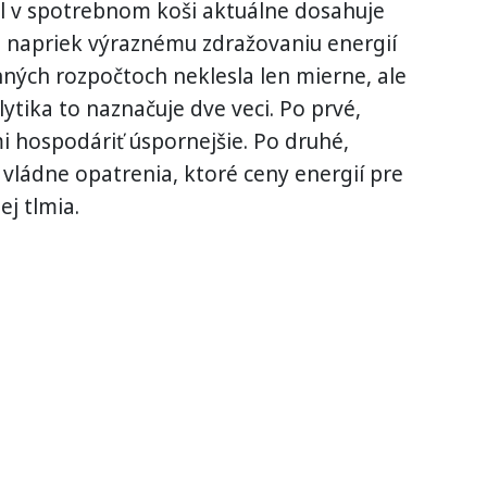
iel v spotrebnom koši aktuálne dosahuje
že napriek výraznému zdražovaniu energií
nných rozpočtoch neklesla len mierne, ale
lytika to naznačuje dve veci. Po prvé,
i hospodáriť úspornejšie. Po druhé,
vládne opatrenia, ktoré ceny energií pre
ej tlmia.