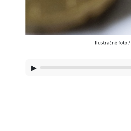
Ilustračné foto 
▶