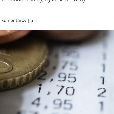
2 komentárov
|