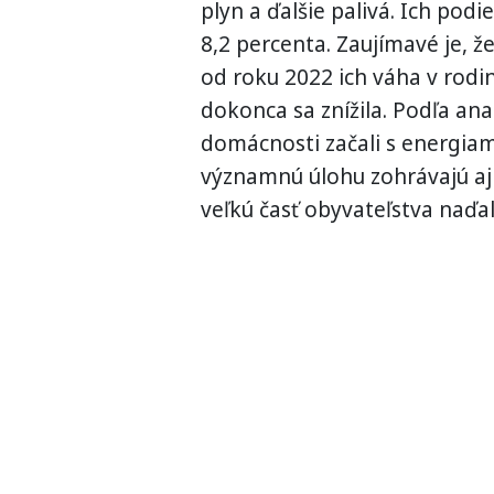
plyn a ďalšie palivá. Ich pod
8,2 percenta. Zaujímavé je, 
od roku 2022 ich váha v rodi
dokonca sa znížila. Podľa ana
domácnosti začali s energiam
významnú úlohu zohrávajú aj 
veľkú časť obyvateľstva naďal