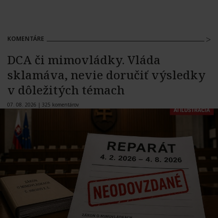
KOMENTÁRE
DCA či mimovládky. Vláda
sklamáva, nevie doručiť výsledky
v dôležitých témach
07. 08. 2026 |
325 komentárov