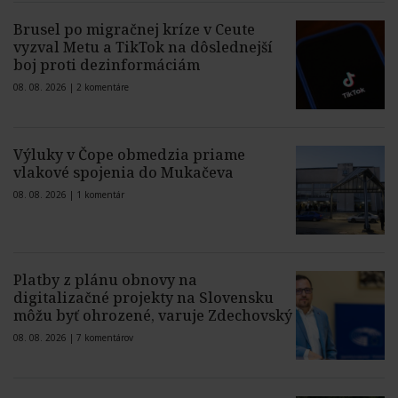
Brusel po migračnej kríze v Ceute
vyzval Metu a TikTok na dôslednejší
boj proti dezinformáciám
08. 08. 2026 |
2 komentáre
Výluky v Čope obmedzia priame
vlakové spojenia do Mukačeva
08. 08. 2026 |
1 komentár
Platby z plánu obnovy na
digitalizačné projekty na Slovensku
môžu byť ohrozené, varuje Zdechovský
08. 08. 2026 |
7 komentárov