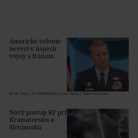
Americké velenie
neverí v úspech
vojny s Iránom
08. 08. 2026
|
ZO ZAHRANIČIA
|
2 min. čítania
|
Žiadne komentáre
Nový postup RF pri
Kramatorsku a
Slovjansku