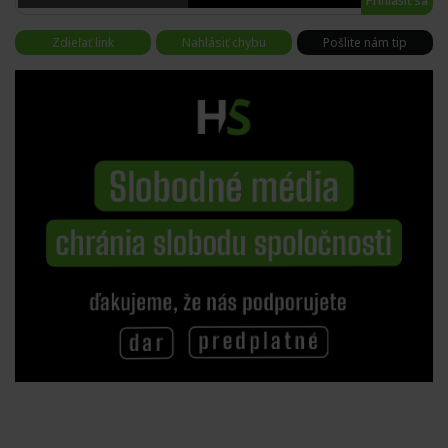
Prihlásiť sa
Zdieľať link
Nahlásiť chybu
Pošlite nám tip