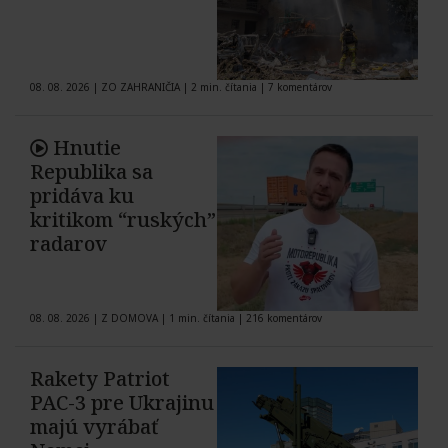
08. 08. 2026
|
ZO ZAHRANIČIA
|
2 min. čítania
|
7 komentárov
Hnutie
Republika sa
pridáva ku
kritikom “ruských”
radarov
08. 08. 2026
|
Z DOMOVA
|
1 min. čítania
|
216 komentárov
Rakety Patriot
PAC-3 pre Ukrajinu
majú vyrábať