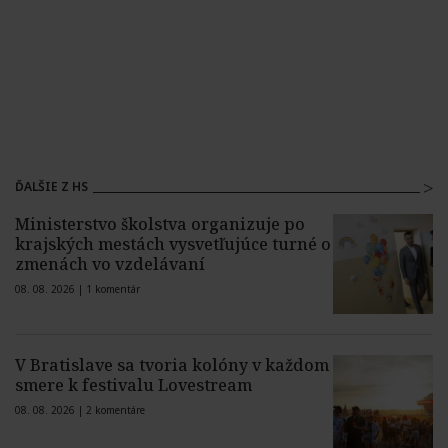
ĎALŠIE Z HS
Ministerstvo školstva organizuje po
krajských mestách vysvetľujúce turné o
zmenách vo vzdelávaní
08. 08. 2026 |
1 komentár
V Bratislave sa tvoria kolóny v každom
smere k festivalu Lovestream
08. 08. 2026 |
2 komentáre