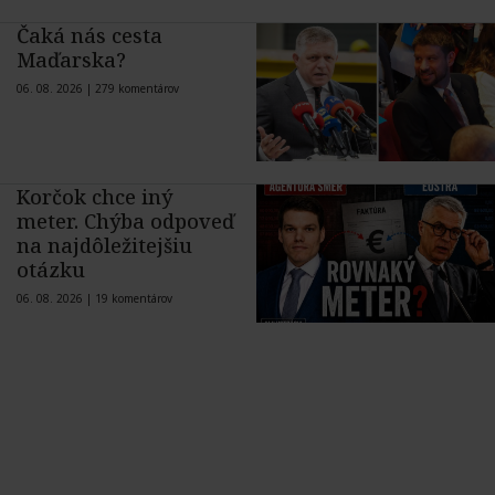
Čaká nás cesta
Maďarska?
06. 08. 2026 |
279 komentárov
Korčok chce iný
meter. Chýba odpoveď
na najdôležitejšiu
otázku
06. 08. 2026 |
19 komentárov