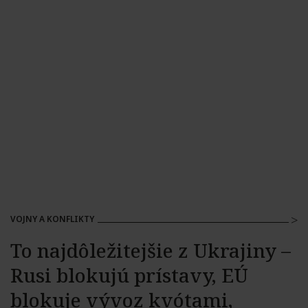
VOJNY A KONFLIKTY
To najdôležitejšie z Ukrajiny –
Rusi blokujú prístavy, EÚ
blokuje vývoz kvótami,