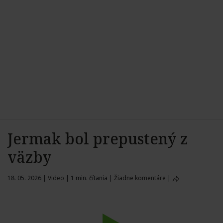
Jermak bol prepustený z
väzby
18. 05. 2026
|
Video
|
1 min. čítania
|
Žiadne komentáre
|