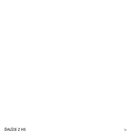
ĎALŠIE Z HS