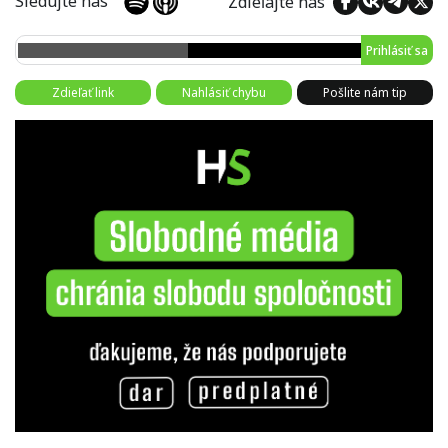
Sledujte nás
Zdieľajte nás
Prihlásiť sa
Zdieľať link
Nahlásiť chybu
Pošlite nám tip