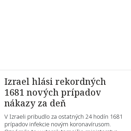
Izrael hlási rekordných
1681 nových prípadov
nákazy za deň
V Izraeli pribudlo za ostatných 24 hodín 1681
prípadov infekcie novým koronavírusom.