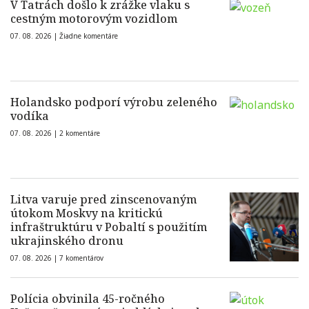
V Tatrách došlo k zrážke vlaku s
cestným motorovým vozidlom
07. 08. 2026 |
Žiadne komentáre
Holandsko podporí výrobu zeleného
vodíka
07. 08. 2026 |
2 komentáre
Litva varuje pred zinscenovaným
útokom Moskvy na kritickú
infraštruktúru v Pobaltí s použitím
ukrajinského dronu
07. 08. 2026 |
7 komentárov
Polícia obvinila 45-ročného