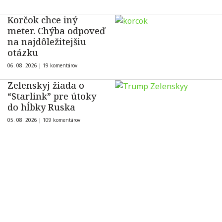
Korčok chce iný
meter. Chýba odpoveď
na najdôležitejšiu
otázku
06. 08. 2026 |
19 komentárov
Zelenskyj žiada o
“Starlink” pre útoky
do hĺbky Ruska
05. 08. 2026 |
109 komentárov