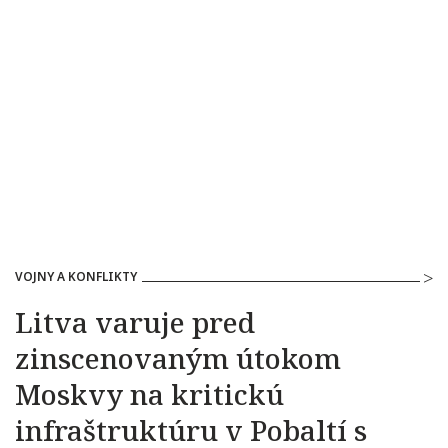
VOJNY A KONFLIKTY
Litva varuje pred
zinscenovaným útokom
Moskvy na kritickú
infraštruktúru v Pobaltí s