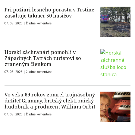
Pri požiari lesného porastu v Trstíne
zasahuje takmer 50 hasičov
07. 08. 2026 |
Žiadne komentáre
Horskí záchranári pomohli v
Západných Tatrách turistovi so
zraneným členkom
07. 08. 2026 |
Žiadne komentáre
Vo veku 69 rokov zomrel trojnásobný
držiteľ Grammy, britský elektronický
hudobník a producent William Orbit
07. 08. 2026 |
Žiadne komentáre