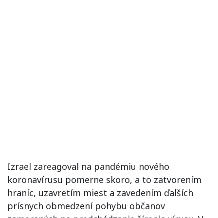
Izrael zareagoval na pandémiu nového
koronavírusu pomerne skoro, a to zatvorením
hraníc, uzavretím miest a zavedením ďalších
prísnych obmedzení pohybu občanov