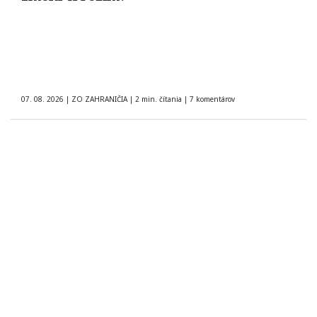
07. 08. 2026
|
ZO ZAHRANIČIA
|
2 min. čítania
|
7 komentárov