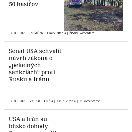
50 hasičov
07. 08. 2026
|
REGIÓNY
|
1 min. čítania
|
Žiadne komentáre
Senát USA schválil
návrh zákona o
„pekelných
sankciách“ proti
Rusku a Iránu
07. 08. 2026
|
ZO ZAHRANIČIA
|
1 min. čítania
|
31 komentárov
USA a Irán sú
blízko dohody.