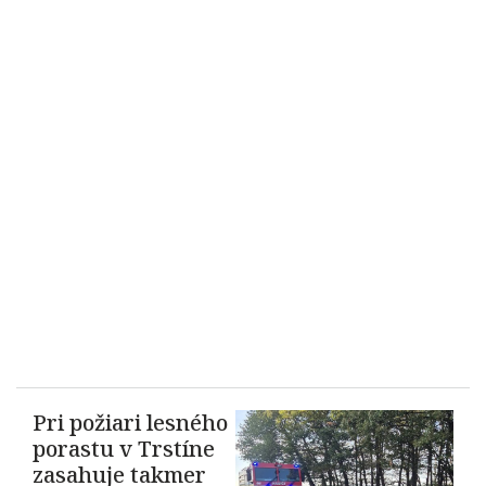
Pri požiari lesného
porastu v Trstíne
zasahuje takmer