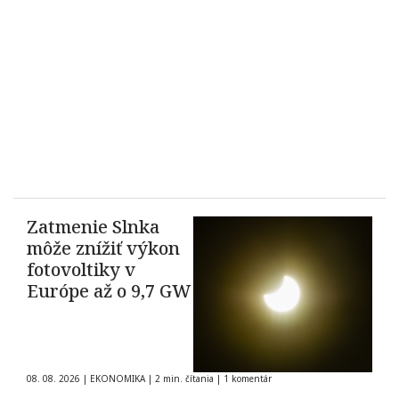
Zatmenie Slnka
môže znížiť výkon
fotovoltiky v
Európe až o 9,7 GW
08. 08. 2026
|
EKONOMIKA
|
2 min. čítania
|
1 komentár