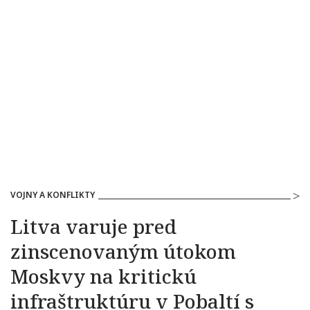
VOJNY A KONFLIKTY
Litva varuje pred
zinscenovaným útokom
Moskvy na kritickú
infraštruktúru v Pobaltí s