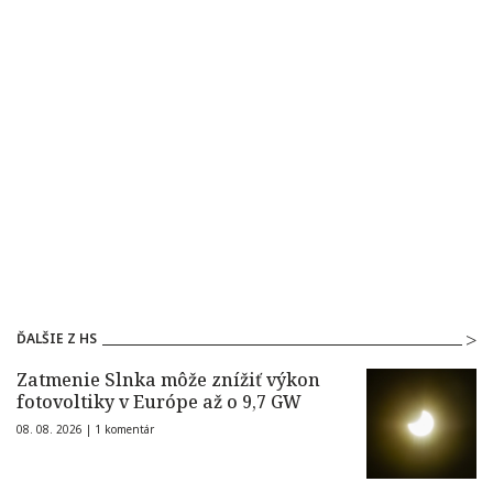
ĎALŠIE Z HS
Zatmenie Slnka môže znížiť výkon
fotovoltiky v Európe až o 9,7 GW
08. 08. 2026 |
1 komentár