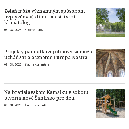
Zeleň môže významným spôsobom
ovplyvňovať klímu miest, tvrdí
klimatológ
08. 08. 2026 |
6 komentárov
Projekty pamiatkovej obnovy sa môžu
uchádzať o ocenenie Europa Nostra
08. 08. 2026 |
Žiadne komentáre
Na bratislavskom Kamzíku v sobotu
otvoria nové Šantisko pre deti
08. 08. 2026 |
Žiadne komentáre