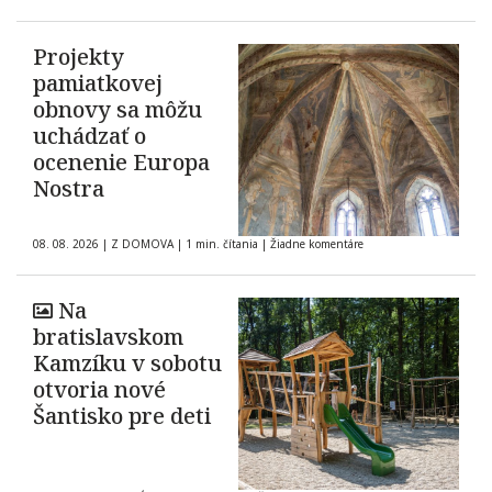
Projekty
pamiatkovej
obnovy sa môžu
uchádzať o
ocenenie Europa
Nostra
08. 08. 2026
|
Z DOMOVA
|
1 min. čítania
|
Žiadne komentáre
Na
bratislavskom
Kamzíku v sobotu
otvoria nové
Šantisko pre deti