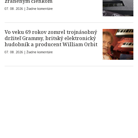
zraneným členkom
07. 08. 2026 |
Žiadne komentáre
Vo veku 69 rokov zomrel trojnásobný
držiteľ Grammy, britský elektronický
hudobník a producent William Orbit
07. 08. 2026 |
Žiadne komentáre