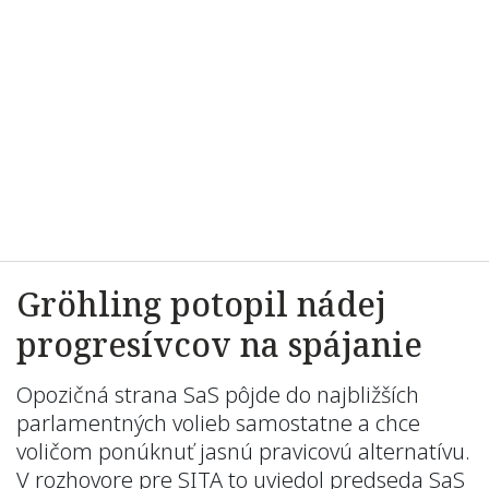
Gröhling potopil nádej
progresívcov na spájanie
Opozičná strana SaS pôjde do najbližších
parlamentných volieb samostatne a chce
voličom ponúknuť jasnú pravicovú alternatívu.
V rozhovore pre SITA to uviedol predseda SaS