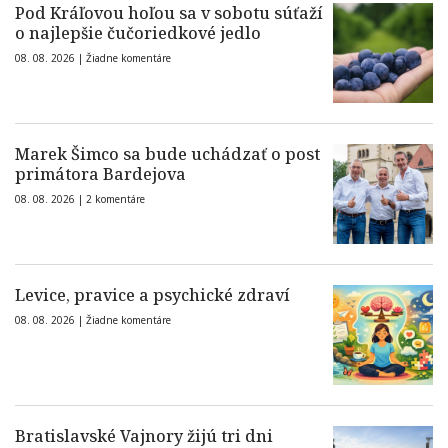
Pod Kráľovou hoľou sa v sobotu súťaží
o najlepšie čučoriedkové jedlo
08. 08. 2026 |
Žiadne komentáre
Marek Šimco sa bude uchádzať o post
primátora Bardejova
08. 08. 2026 |
2 komentáre
Levice, pravice a psychické zdraví
08. 08. 2026 |
Žiadne komentáre
Bratislavské Vajnory žijú tri dni