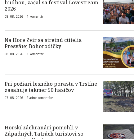
hudbou, začal sa festival Lovestream
2026
08. 08. 2026 |
1 komentár
Na Hore Zvir sa stretnú ctitelia
Presvätej Bohorodičky
08. 08. 2026 |
1 komentár
Pri požiari lesného porastu v Trstíne
zasahuje takmer 50 hasičov
07. 08. 2026 |
Žiadne komentáre
Horskí záchranári pomohli v
Západných Tatrách turistovi so