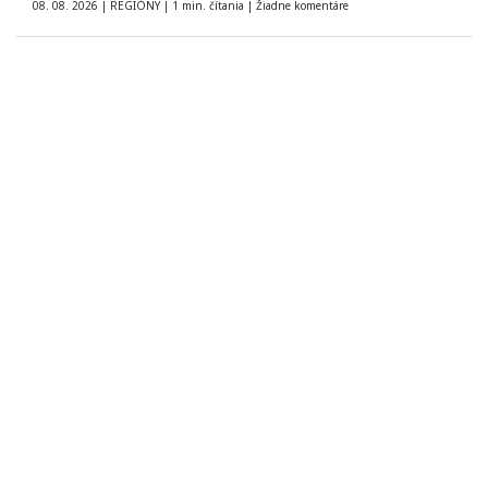
08. 08. 2026
|
REGIÓNY
|
1 min. čítania
|
Žiadne komentáre